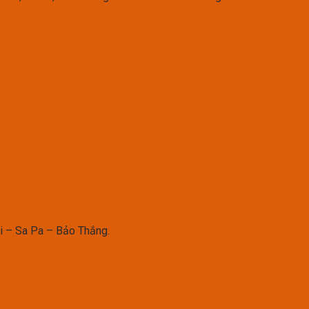
ai – Sa Pa – Bảo Thắng.