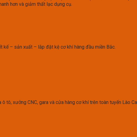
nhanh hơn và giảm thất lạc dụng cụ.
ết kế – sản xuất – lắp đặt kệ cơ khí hàng đầu miền Bắc.
a ô tô, xưởng CNC, gara và cửa hàng cơ khí trên toàn tuyến Lào C