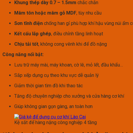
Khung thép dày 0.7 – 1.5mm
chắc chắn
Mâm tôn hoặc mâm gỗ MDF
, tùy nhu cầu
Sơn tĩnh điện
chống han gỉ phù hợp khí hậu vùng núi ẩm c
Kết cấu lắp ghép
, điều chỉnh tầng linh hoạt
Chịu tải tốt
, không cong vênh khi để đồ nặng
Công năng nổi bật:
Lưu trữ máy mài, máy khoan, cờ lê, mỏ lết, đầu khẩu…
Sắp xếp dụng cụ theo khu vực dễ quản lý
Giảm thời gian tìm đồ khi thao tác
Tăng độ chuyên nghiệp cho xưởng và cửa hàng cơ khí
Giúp không gian gọn gàng, an toàn hơn
Kệ sắt để hàng nặng công nghiệp 4 tầng