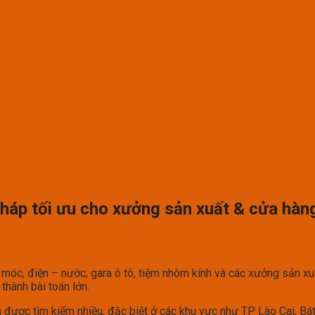
pháp tối ưu cho xưởng sản xuất & cửa hàn
móc, điện – nước, gara ô tô, tiệm nhôm kính và các xưởng sản xu
thành bài toán lớn.
được tìm kiếm nhiều, đặc biệt ở các khu vực như TP Lào Cai, Bá