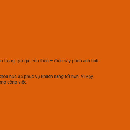
ân trọng, giữ gìn cẩn thận – điều này phản ánh tinh
hoa học để phục vụ khách hàng tốt hơn. Vì vậy,
ong công việc.