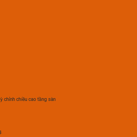
ỳ chỉnh chiều cao tầng sàn
g.