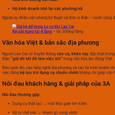
Hộ kinh doanh nhỏ tại các phường/xã
Ngoài ra, nhiều văn phòng kỹ thuật và đơn vị điện – nước cũng d
Kệ sắt trung tải 4 tầng
– tải 300kg/tầng
Văn hóa Việt & bản sắc địa phương
Người Lào Cai có truyền thống
cần cù, khéo tay
, đặc biệt tron
thần
“giữ đồ tốt để làm việc tốt”
trong văn hóa lao động Việt.
Bên cạnh đó, các làng nghề địa phương và các hộ kinh doanh nhỏ
việc dùng
kệ lưu trữ dụng cụ chuẩn chỉnh
không chỉ giúp vận h
Nỗi đau khách hàng & giải pháp của 3A
Nỗi đau thường gặp:
Dụng cụ thất lạc → mất thời gian tìm kiếm
Kệ tự chế yếu → nhanh gỉ, cong vênh