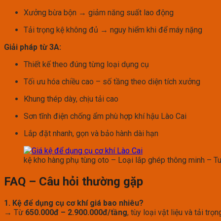
Xưởng bừa bộn → giảm năng suất lao động
Tải trọng kệ không đủ → nguy hiểm khi để máy nặng
Giải pháp từ 3A:
Thiết kế theo đúng từng loại dụng cụ
Tối ưu hóa chiều cao – số tầng theo diện tích xưởng
Khung thép dày, chịu tải cao
Sơn tĩnh điện chống ẩm phù hợp khí hậu Lào Cai
Lắp đặt nhanh, gọn và bảo hành dài hạn
kệ kho hàng phụ tùng oto – Loại lắp ghép thông minh – Tu
FAQ – Câu hỏi thường gặp
1. Kệ để dụng cụ cơ khí giá bao nhiêu?
→ Từ
650.000đ – 2.900.000đ/tầng
, tùy loại vật liệu và tải trọn