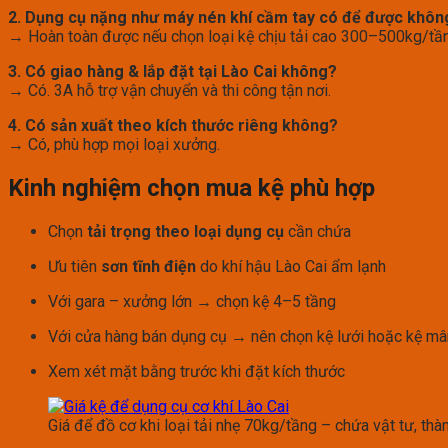
2. Dụng cụ nặng như máy nén khí cầm tay có để được khôn
→ Hoàn toàn được nếu chọn loại kệ chịu tải cao 300–500kg/tầ
3. Có giao hàng & lắp đặt tại Lào Cai không?
→ Có. 3A hỗ trợ vận chuyển và thi công tận nơi.
4. Có sản xuất theo kích thước riêng không?
→ Có, phù hợp mọi loại xưởng.
Kinh nghiệm chọn mua kệ phù hợp
Chọn
tải trọng theo loại dụng cụ
cần chứa
Ưu tiên
sơn tĩnh điện
do khí hậu Lào Cai ẩm lạnh
Với gara – xưởng lớn → chọn kệ 4–5 tầng
Với cửa hàng bán dụng cụ → nên chọn kệ lưới hoặc kệ m
Xem xét mặt bằng trước khi đặt kích thước
Giá để đồ cơ khi loại tải nhẹ 70kg/tầng – chứa vật tư, th