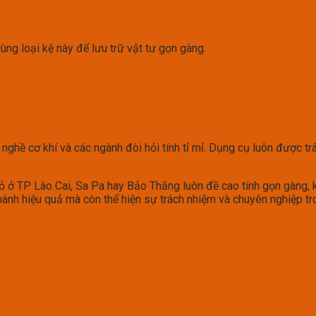
ùng loại kệ này để lưu trữ vật tư gọn gàng.
g nghề cơ khí và các ngành đòi hỏi tính tỉ mỉ. Dụng cụ luôn được tr
 ở TP Lào Cai, Sa Pa hay Bảo Thắng luôn đề cao tính gọn gàng, k
ành hiệu quả mà còn thể hiện sự trách nhiệm và chuyên nghiệp tr