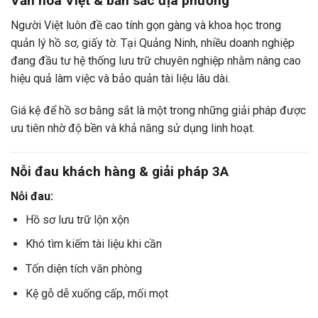
Văn hóa Việt & bản sắc địa phương
Người Việt luôn đề cao tính gọn gàng và khoa học trong
quản lý hồ sơ, giấy tờ. Tại Quảng Ninh, nhiều doanh nghiệp
đang đầu tư hệ thống lưu trữ chuyên nghiệp nhằm nâng cao
hiệu quả làm việc và bảo quản tài liệu lâu dài.
Giá kệ để hồ sơ bằng sắt là một trong những giải pháp được
ưu tiên nhờ độ bền và khả năng sử dụng linh hoạt.
Nỗi đau khách hàng & giải pháp 3A
Nỗi đau:
Hồ sơ lưu trữ lộn xộn
Khó tìm kiếm tài liệu khi cần
Tốn diện tích văn phòng
Kệ gỗ dễ xuống cấp, mối mọt