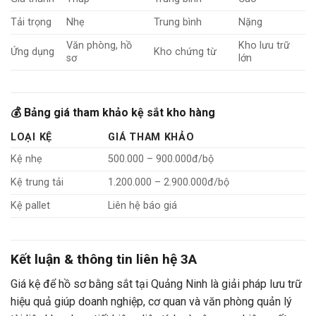
Tải trọng
Nhẹ
Trung bình
Nặng
Văn phòng, hồ
Kho lưu trữ
Ứng dụng
Kho chứng từ
sơ
lớn
💰 Bảng giá tham khảo kệ sắt kho hàng
LOẠI KỆ
GIÁ THAM KHẢO
Kệ nhẹ
500.000 – 900.000đ/bộ
Kệ trung tải
1.200.000 – 2.900.000đ/bộ
Kệ pallet
Liên hệ báo giá
Kết luận & thông tin liên hệ 3A
Giá kệ để hồ sơ bằng sắt tại Quảng Ninh là giải pháp lưu trữ
hiệu quả giúp doanh nghiệp, cơ quan và văn phòng quản lý