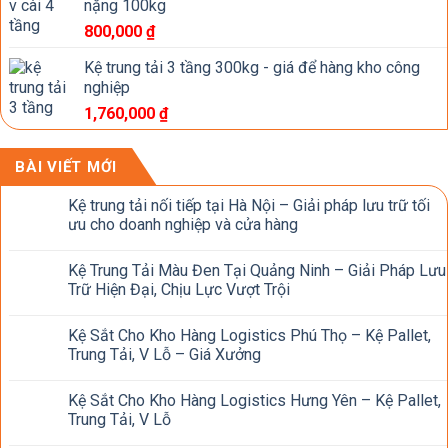
nặng 100kg
800,000
₫
Kệ trung tải 3 tầng 300kg - giá để hàng kho công
nghiệp
1,760,000
₫
BÀI VIẾT MỚI
Kệ trung tải nối tiếp tại Hà Nội – Giải pháp lưu trữ tối
ưu cho doanh nghiệp và cửa hàng
Kệ Trung Tải Màu Đen Tại Quảng Ninh – Giải Pháp Lưu
Trữ Hiện Đại, Chịu Lực Vượt Trội
Kệ Sắt Cho Kho Hàng Logistics Phú Thọ – Kệ Pallet,
Trung Tải, V Lỗ – Giá Xưởng
Kệ Sắt Cho Kho Hàng Logistics Hưng Yên – Kệ Pallet,
Trung Tải, V Lỗ