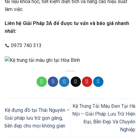
tài liệu khoa học, tiết kiệm diện tích và nâng cao hiệu suất
làm việc.
Liên hệ Giải Pháp 3A để được tư vấn và báo giá nhanh
nhất:
📞 0973 740 313
Kệ Trung Tải Màu Đen Tại Hà
Kệ đựng đồ tại Thái Nguyên –
Nội – Giải Pháp Lưu Trữ Hiện
Giải pháp lưu trữ gọn gàng,
Đại, Bền Đẹp Và Chuyên
bền đẹp cho mọi không gian
Nghiệp