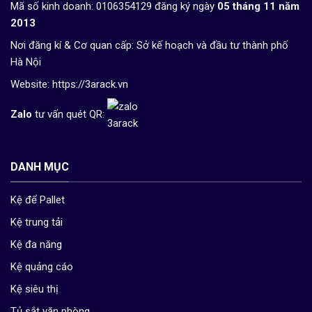
Mã số kinh doanh: 0106354129 đăng ký ngày
05 tháng 11 năm
2013
Nơi đăng kí & Cơ quan cấp: Sở kế hoạch và đầu tư thành phố
Hà Nội
Website:
https://3arack.vn
Zalo
tư vấn quét QR:
DANH MỤC
Kệ để Pallet
Kệ trung tải
Kệ đa năng
Kệ quảng cáo
Kệ siêu thị
Tủ sắt văn phòng