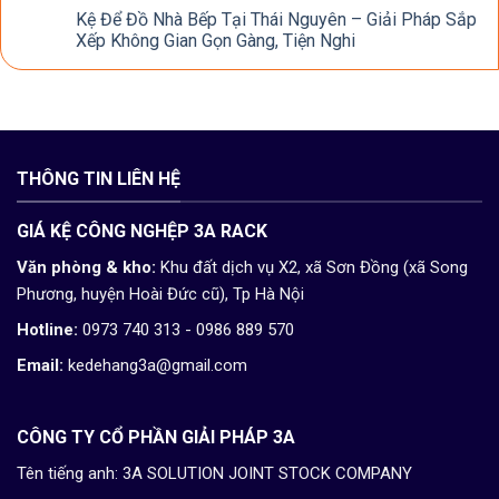
Kệ Để Đồ Nhà Bếp Tại Thái Nguyên – Giải Pháp Sắp
Xếp Không Gian Gọn Gàng, Tiện Nghi
THÔNG TIN LIÊN HỆ
GIÁ KỆ CÔNG NGHỆP 3A RACK
Văn phòng & kho:
Khu đất dịch vụ X2, xã Sơn Đồng (xã Song
Phương, huyện Hoài Đức cũ), Tp Hà Nội
Hotline:
0973 740 313 - 0986 889 570
Email:
kedehang3a@gmail.com
CÔNG TY CỔ PHẦN GIẢI PHÁP 3A
Tên tiếng anh: 3A SOLUTION JOINT STOCK COMPANY