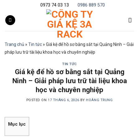
Skip
0973 74 03 13
0986 889 570
to
content
Trang chủ
»
Tin tức
»
Giá kệ để hồ sơ bằng sắt tại Quảng Ninh – Giải
pháp lưu trữ tài liệu khoa học và chuyên nghiệp
TIN TỨC
Giá kệ để hồ sơ bằng sắt tại Quảng
Ninh – Giải pháp lưu trữ tài liệu khoa
học và chuyên nghiệp
POSTED ON
17 THÁNG 6, 2026
BY
HOÀNG TRUNG
Mục lục