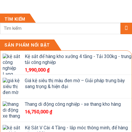
TÌM KIẾM
SẢN PHẨM NỔI BẬT
Kệ sắt để hàng kho xưởng 4 tầng - Tải 300kg - trung
tải công nghiệp
1,990,000
₫
Giá kệ siêu thị màu đen mờ – Giải pháp trưng bày
sang trọng & hiện đại
Thang di động công nghiệp - xe thang kho hàng
16,750,000
₫
Kệ Sắt V Cài 4 Tầng - lắp móc thông minh, để hàng