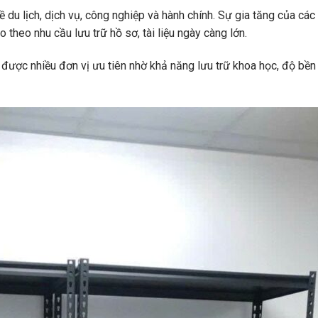
 du lịch, dịch vụ, công nghiệp và hành chính. Sự gia tăng của cá
 theo nhu cầu lưu trữ hồ sơ, tài liệu ngày càng lớn.
n được nhiều đơn vị ưu tiên nhờ khả năng lưu trữ khoa học, độ bền