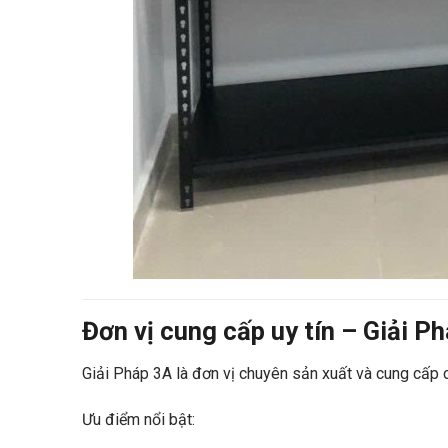
Đơn vị cung cấp uy tín – Giải P
Giải Pháp 3A là đơn vị chuyên sản xuất và cung cấp cá
Ưu điểm nổi bật: