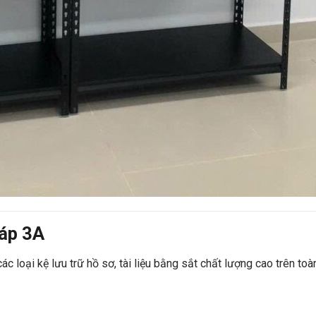
háp 3A
c loại kệ lưu trữ hồ sơ, tài liệu bằng sắt chất lượng cao trên toà