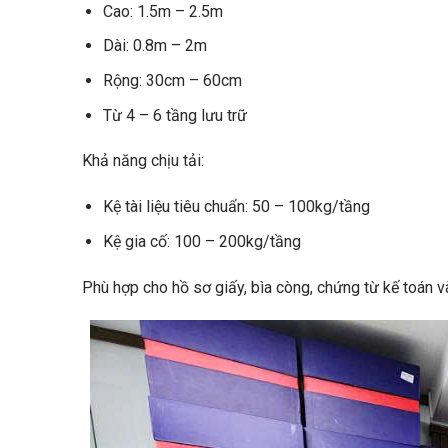
Cao: 1.5m – 2.5m
Dài: 0.8m – 2m
Rộng: 30cm – 60cm
Từ 4 – 6 tầng lưu trữ
Khả năng chịu tải:
Kệ tài liệu tiêu chuẩn: 50 – 100kg/tầng
Kệ gia cố: 100 – 200kg/tầng
Phù hợp cho hồ sơ giấy, bìa còng, chứng từ kế toán và t