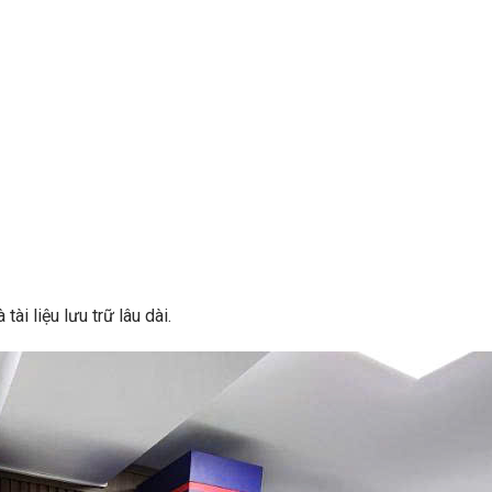
ài liệu lưu trữ lâu dài.