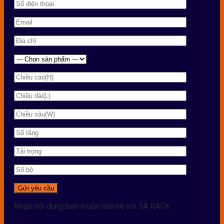
Nhận nội dung bạn muốn liên hệ với 3A RACK