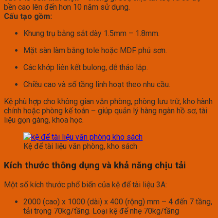
bền cao lên đến hơn 10 năm sử dụng.
Cấu tạo gồm:
Khung trụ bằng sắt dày 1.5mm – 1.8mm.
Mặt sàn làm bằng tole hoặc MDF phủ sơn.
Các khớp liên kết bulong, dễ tháo lắp.
Chiều cao và số tầng linh hoạt theo nhu cầu.
Kệ phù hợp cho không gian văn phòng, phòng lưu trữ, kho hành
chính hoặc phòng kế toán – giúp quản lý hàng ngàn hồ sơ, tài
liệu gọn gàng, khoa học.
Kệ để tài liệu văn phòng, kho sách
Kích thước thông dụng và khả năng chịu tải
Một số kích thước phổ biến của kệ để tài liệu 3A:
2000 (cao) x 1000 (dài) x 400 (rộng) mm – 4 đến 7 tầng,
tải trọng 70kg/tầng. Loại kệ để nhẹ 70kg/tầng