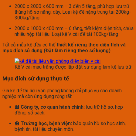
2000 x 2000 x 600 mm – 3 đến 5 tầng, phù hợp lưu trữ
thùng hồ sơ nặng, dày. Loại kệ để nặng trung tải 200kg-
300kg/tầng
2000 x 1000 x 400 mm – 6 tầng, tiết kiệm diện tích, chứa
nhiều hộp tài liệu. Loại kệ V cài để tải 100kg/tầng
Tất cả mẫu kệ đều có thể
thiết kế riêng theo diện tích và
mục đích sử dụng (Đặt làm riêng theo số lượng)
Kệ V cài màu trắng được lắp đặt sử dụng làm kệ lưu trữ
Mục đích sử dụng thực tế
Giá kệ để tài liệu văn phòng không chỉ phục vụ cho doanh
nghiệp mà còn ứng dụng rộng rãi:
🏢
Công ty, cơ quan hành chính:
lưu trữ hồ sơ, hợp
đồng, sổ sách.
🏫
Trường học, bệnh viện:
bảo quản hồ sơ học sinh,
bệnh án, tài liệu chuyên môn.