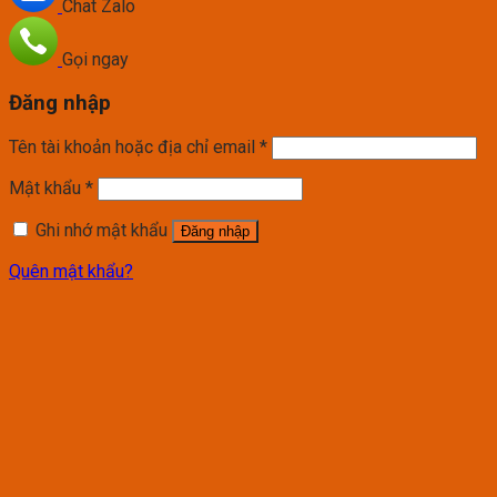
Chat Zalo
Gọi ngay
Đăng nhập
Tên tài khoản hoặc địa chỉ email
*
Mật khẩu
*
Ghi nhớ mật khẩu
Đăng nhập
Quên mật khẩu?