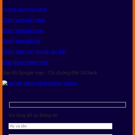
Hướng dẫn mua hàng
Chính sách bảo hành
Chính sách bảo mật
Chính sách đổi trả
Chính sách vận chuyển lắp đặt
Điều khoản thanh toán
Bản đồ Google map - Chỉ đường đến 3A Rack
Vui lòng để lại thông tin