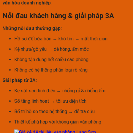
văn hóa doanh nghiệp
.
Nỗi đau khách hàng & giải pháp 3A
Những nỗi đau thường gặp:
Hồ sơ để bừa bộn → khó tìm → mất thời gian
Kệ nhựa/gỗ yếu → dễ hỏng, ẩm mốc
Không tận dụng hết chiều cao phòng
Không có hệ thống phân loại rõ ràng
Giải pháp từ 3A:
Kệ sắt sơn tĩnh điện → chống gỉ & chống ẩm
Số tầng linh hoạt → tối ưu diện tích
Bố trí hồ sơ theo hệ thống → dễ tra cứu
Thiết kế phù hợp với không gian văn phòng