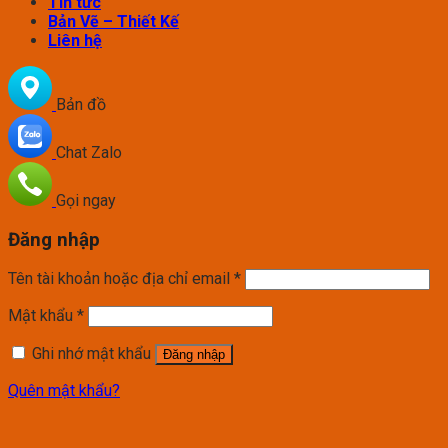
Tin tức
Bản Vẽ – Thiết Kế
Liên hệ
Bản đồ
Chat Zalo
Gọi ngay
Đăng nhập
Tên tài khoản hoặc địa chỉ email
*
Mật khẩu
*
Ghi nhớ mật khẩu
Đăng nhập
Quên mật khẩu?