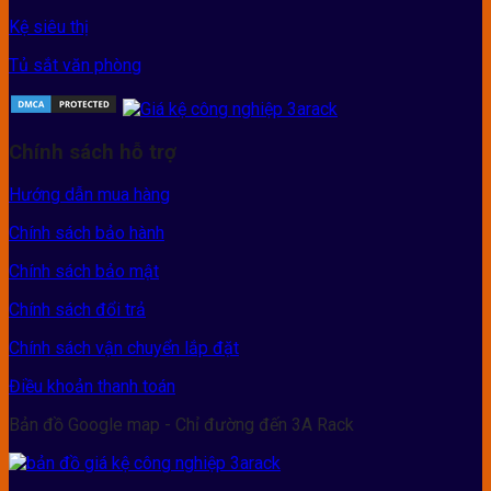
Kệ siêu thị
Tủ sắt văn phòng
Chính sách hỗ trợ
Hướng dẫn mua hàng
Chính sách bảo hành
Chính sách bảo mật
Chính sách đổi trả
Chính sách vận chuyển lắp đặt
Điều khoản thanh toán
Bản đồ Google map - Chỉ đường đến 3A Rack