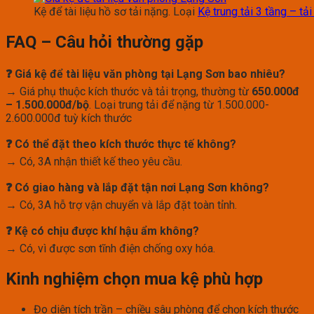
Kệ để tài liệu hồ sơ tải nặng. Loại
Kệ trung tải 3 tầng – tả
FAQ – Câu hỏi thường gặp
❓ Giá kệ để tài liệu văn phòng tại Lạng Sơn bao nhiêu?
→ Giá phụ thuộc kích thước và tải trọng, thường từ
650.000đ
– 1.500.000đ/bộ
. Loại trung tải để nặng từ 1.500.000-
2.600.000đ tuỳ kích thước
❓ Có thể đặt theo kích thước thực tế không?
→ Có, 3A nhận thiết kế theo yêu cầu.
❓ Có giao hàng và lắp đặt tận nơi Lạng Sơn không?
→ Có, 3A hỗ trợ vận chuyển và lắp đặt toàn tỉnh.
❓ Kệ có chịu được khí hậu ẩm không?
→ Có, vì được sơn tĩnh điện chống oxy hóa.
Kinh nghiệm chọn mua kệ phù hợp
Đo diện tích trần – chiều sâu phòng để chọn kích thước