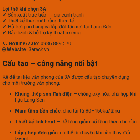
Lợi thế khi chọn 3A:
✔ Sản xuất trực tiếp → giá cạnh tranh
✔ Thiết kế theo mặt bằng thực tế
✔ Hỗ trợ giao hàng và lắp đặt tận nơi tại Lạng Sơn
✔ Bảo hành & hỗ trợ kỹ thuật rõ ràng
📞
Hotline/Zalo:
0986 889 570
🌐
Website:
3arack.vn
Cấu tạo – công năng nổi bật
Kệ để tài liệu văn phòng của 3A được cấu tạo chuyên dụng
cho môi trường văn phòng:
Khung thép sơn tĩnh điện
– chống oxy hóa, phù hợp khí
hậu Lạng Sơn
Mâm tầng bền chắc
, chịu tải từ 80–150kg/tầng
Thiết kế linh hoạt
— dễ tăng giảm số tầng theo nhu cầu
Lắp ghép đơn giản
, có thể di chuyển khi cần thay đổi
layout