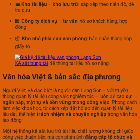
💼
Kho tài liệu – kho lưu trữ
: sắp xếp theo niên độ, dễ
tra cứu
🏢
Công ty dịch vụ – tư vấn
: hồ sơ khách hàng, hợp
đồng
📦
Kho nhỏ phía sau văn phòng
: bảo quản thùng hộp
giấy tờ
Kệ sắt trung tải
để thùng tài liệu hồ sơ nặng
Văn hóa Việt & bản sắc địa phương
Người Việt, và đặc biệt là người dân Lạng Sơn – với truyền
thống quản lý tài liệu công việc nghiêm túc – luôn đề cao
sự
ngăn nắp, trật tự và bền vững trong công việc
. Phong cách
làm việc khoa học, từ cách xếp đặt hồ sơ đến quản lý tài liệu
lâu dài, thể hiện
trách nhiệm và chuyên nghiệp
trong văn hóa
lao động.
Một hệ thống kệ sắt lưu trữ tài liệu chất lượng không chỉ giúp
công việc thuận tiện, mà còn phản ánh
đẳng cấp tổ chức và