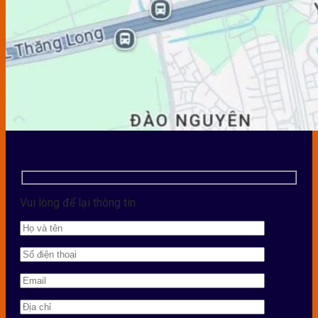
Vui lòng để lại thông tin