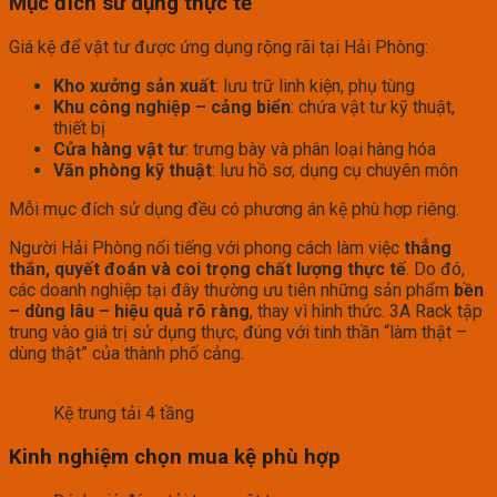
Mục đích sử dụng thực tế
Giá kệ để vật tư được ứng dụng rộng rãi tại Hải Phòng:
Kho xưởng sản xuất
: lưu trữ linh kiện, phụ tùng
Khu công nghiệp – cảng biển
: chứa vật tư kỹ thuật,
thiết bị
Cửa hàng vật tư
: trưng bày và phân loại hàng hóa
Văn phòng kỹ thuật
: lưu hồ sơ, dụng cụ chuyên môn
Mỗi mục đích sử dụng đều có phương án kệ phù hợp riêng.
Người Hải Phòng nổi tiếng với phong cách làm việc
thẳng
thắn, quyết đoán và coi trọng chất lượng thực tế
. Do đó,
các doanh nghiệp tại đây thường ưu tiên những sản phẩm
bền
– dùng lâu – hiệu quả rõ ràng
, thay vì hình thức. 3A Rack tập
trung vào giá trị sử dụng thực, đúng với tinh thần “làm thật –
dùng thật” của thành phố cảng.
Kệ trung tải 4 tầng
Kinh nghiệm chọn mua kệ phù hợp