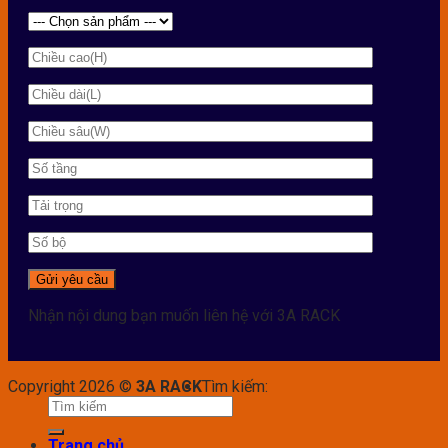
Nhận nội dung bạn muốn liên hệ với 3A RACK
Copyright 2026 ©
3A RACK
Tìm kiếm:
Trang chủ