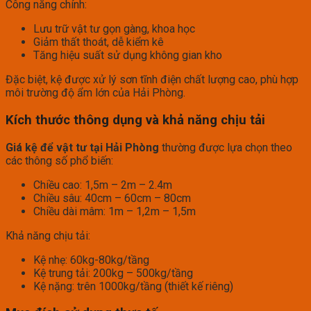
Công năng chính:
Lưu trữ vật tư gọn gàng, khoa học
Giảm thất thoát, dễ kiểm kê
Tăng hiệu suất sử dụng không gian kho
Đặc biệt, kệ được xử lý sơn tĩnh điện chất lượng cao, phù hợp
môi trường độ ẩm lớn của Hải Phòng.
Kích thước thông dụng và khả năng chịu tải
Giá kệ để vật tư tại Hải Phòng
thường được lựa chọn theo
các thông số phổ biến:
Chiều cao: 1,5m – 2m – 2.4m
Chiều sâu: 40cm – 60cm – 80cm
Chiều dài mâm: 1m – 1,2m – 1,5m
Khả năng chịu tải:
Kệ nhẹ: 60kg-80kg/tầng
Kệ trung tải: 200kg – 500kg/tầng
Kệ nặng: trên 1000kg/tầng (thiết kế riêng)