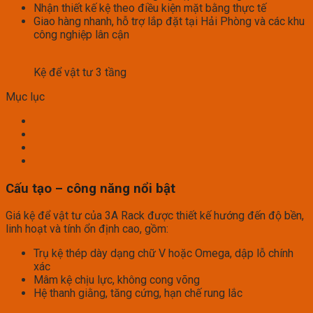
Nhận thiết kế kệ theo điều kiện mặt bằng thực tế
Giao hàng nhanh, hỗ trợ lắp đặt tại Hải Phòng và các khu
công nghiệp lân cận
Kệ để vật tư 3 tầng
Mục lục
Cấu tạo – công năng nổi bật
Giá kệ để vật tư của 3A Rack được thiết kế hướng đến độ bền,
linh hoạt và tính ổn định cao, gồm:
Trụ kệ thép dày dạng chữ V hoặc Omega, dập lỗ chính
xác
Mâm kệ chịu lực, không cong võng
Hệ thanh giằng, tăng cứng, hạn chế rung lắc