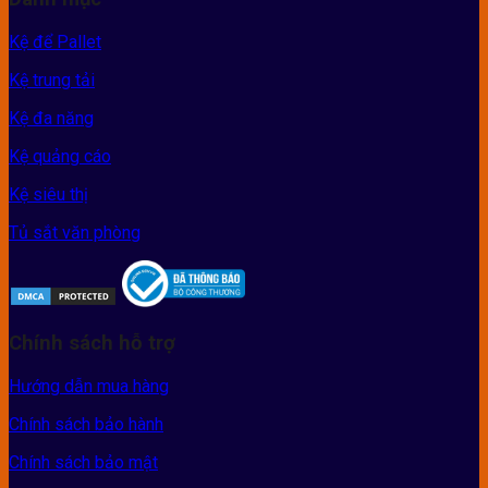
Kệ để Pallet
Kệ trung tải
Kệ đa năng
Kệ quảng cáo
Kệ siêu thị
Tủ sắt văn phòng
Chính sách hỗ trợ
Hướng dẫn mua hàng
Chính sách bảo hành
Chính sách bảo mật