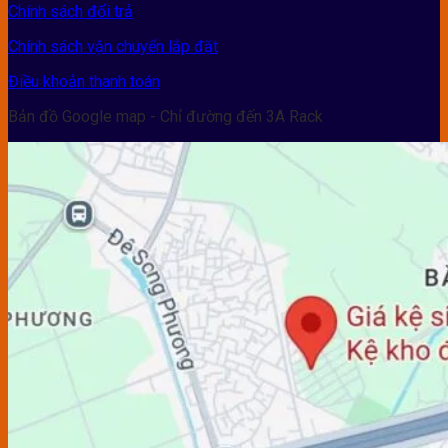
Chính sách đổi trả
Chính sách vận chuyển lắp đặt
Điều khoản thanh toán
Bản đồ Google map - Chỉ đường đến 3A Rack