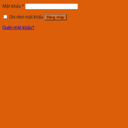
Mật khẩu
*
Ghi nhớ mật khẩu
Đăng nhập
Quên mật khẩu?