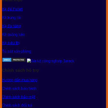
Kệ để Pallet
Kệ trung tải
Kệ đa năng
Kệ quảng cáo
Kệ siêu thị
Tủ sắt văn phòng
Chính sách hỗ trợ
Hướng dẫn mua hàng
Chính sách bảo hành
Chính sách bảo mật
Chính sách đổi trả