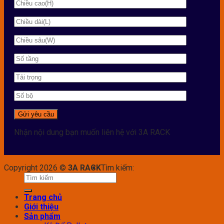
Nhận nội dung bạn muốn liên hệ với 3A RACK
Copyright 2026 ©
3A RACK
Tìm kiếm:
Trang chủ
Giới thiệu
Sản phẩm