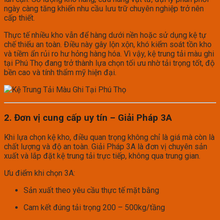
ngày càng tăng khiến nhu cầu lưu trữ chuyên nghiệp trở nên
cấp thiết.
Thực tế nhiều kho vẫn để hàng dưới nền hoặc sử dụng kệ tự
chế thiếu an toàn. Điều này gây lộn xộn, khó kiểm soát tồn kho
và tiềm ẩn rủi ro hư hỏng hàng hóa. Vì vậy, kệ trung tải màu ghi
tại Phú Thọ đang trở thành lựa chọn tối ưu nhờ tải trọng tốt, độ
bền cao và tính thẩm mỹ hiện đại.
2. Đơn vị cung cấp uy tín – Giải Pháp 3A
Khi lựa chọn kệ kho, điều quan trọng không chỉ là giá mà còn là
chất lượng và độ an toàn. Giải Pháp 3A là đơn vị chuyên sản
xuất và lắp đặt kệ trung tải trực tiếp, không qua trung gian.
Ưu điểm khi chọn 3A:
Sản xuất theo yêu cầu thực tế mặt bằng
Cam kết đúng tải trọng 200 – 500kg/tầng