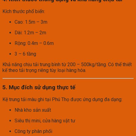
Kích thước phổ biến:
Cao: 1.5m – 3m
Dài: 1.2m – 2m
Rộng: 0.4m – 0.6m
3 – 6 tầng
Khả năng chịu tải trung bình từ 200 – 500kg/tầng. Có thể thiết
kế theo tải trọng riêng tùy loại hàng hóa.
5. Mục đích sử dụng thực tế
Kệ trung tải màu ghi tại Phú Thọ được ứng dụng đa dạng:
Nhà kho sản xuất
Siêu thị mini, cửa hàng vật tư
Công ty phân phối