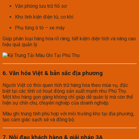
Văn phòng lưu trữ hồ sơ
Kho linh kiện điện tử, cơ khí
Phụ tùng ô tô – xe máy
Giúp phân loại hàng hóa rõ ràng, tiết kiệm diện tích và nâng cao
hiệu quả quản lý.
6. Văn hóa Việt & bản sắc địa phương
Người Việt có thói quen tích trữ hàng hóa theo mùa vụ, đặc
biệt tại các tỉnh có hoạt động sản xuất mạnh như Phú Thọ.
Một kho hàng gọn gàng không chỉ giúp dễ quản lý mà còn thể
hiện sự chỉn chu, chuyên nghiệp của doanh nghiệp.
Màu ghi trung tính phù hợp với môi trường kho tại địa phương,
tạo cảm giác sạch sẽ và đồng bộ.
7. Nỗi đau khách hàng & giải pháp 3A