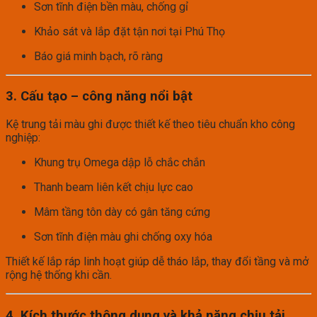
Sơn tĩnh điện bền màu, chống gỉ
Khảo sát và lắp đặt tận nơi tại Phú Thọ
Báo giá minh bạch, rõ ràng
3. Cấu tạo – công năng nổi bật
Kệ trung tải màu ghi được thiết kế theo tiêu chuẩn kho công
nghiệp:
Khung trụ Omega dập lỗ chắc chắn
Thanh beam liên kết chịu lực cao
Mâm tầng tôn dày có gân tăng cứng
Sơn tĩnh điện màu ghi chống oxy hóa
Thiết kế lắp ráp linh hoạt giúp dễ tháo lắp, thay đổi tầng và mở
rộng hệ thống khi cần.
4. Kích thước thông dụng và khả năng chịu tải