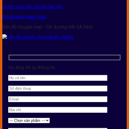
Chính sách vận chuyển lắp đặt
Điều khoản thanh toán
Bản đồ Google map - Chỉ đường đến 3A Rack
Vui lòng để lại thông tin