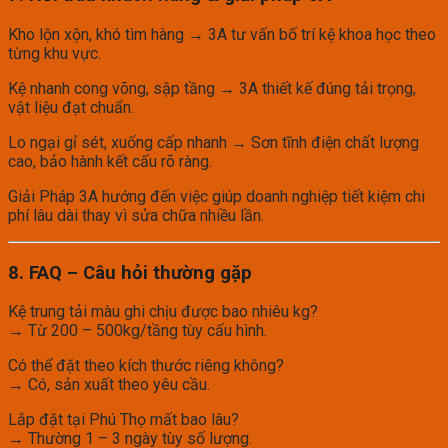
Kho lộn xộn, khó tìm hàng → 3A tư vấn bố trí kệ khoa học theo
từng khu vực.
Kệ nhanh cong võng, sập tầng → 3A thiết kế đúng tải trọng,
vật liệu đạt chuẩn.
Lo ngại gỉ sét, xuống cấp nhanh → Sơn tĩnh điện chất lượng
cao, bảo hành kết cấu rõ ràng.
Giải Pháp 3A hướng đến việc giúp doanh nghiệp tiết kiệm chi
phí lâu dài thay vì sửa chữa nhiều lần.
8. FAQ – Câu hỏi thường gặp
Kệ trung tải màu ghi chịu được bao nhiêu kg?
→ Từ 200 – 500kg/tầng tùy cấu hình.
Có thể đặt theo kích thước riêng không?
→ Có, sản xuất theo yêu cầu.
Lắp đặt tại Phú Thọ mất bao lâu?
→ Thường 1 – 3 ngày tùy số lượng.