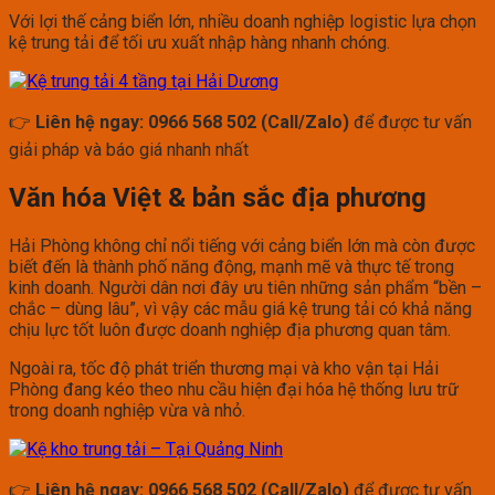
Với lợi thế cảng biển lớn, nhiều doanh nghiệp logistic lựa chọn
kệ trung tải để tối ưu xuất nhập hàng nhanh chóng.
👉
Liên hệ ngay: 0966 568 502 (Call/Zalo)
để được tư vấn
giải pháp và báo giá nhanh nhất
Văn hóa Việt & bản sắc địa phương
Hải Phòng không chỉ nổi tiếng với cảng biển lớn mà còn được
biết đến là thành phố năng động, mạnh mẽ và thực tế trong
kinh doanh. Người dân nơi đây ưu tiên những sản phẩm “bền –
chắc – dùng lâu”, vì vậy các mẫu giá kệ trung tải có khả năng
chịu lực tốt luôn được doanh nghiệp địa phương quan tâm.
Ngoài ra, tốc độ phát triển thương mại và kho vận tại Hải
Phòng đang kéo theo nhu cầu hiện đại hóa hệ thống lưu trữ
trong doanh nghiệp vừa và nhỏ.
👉
Liên hệ ngay: 0966 568 502 (Call/Zalo)
để được tư vấn