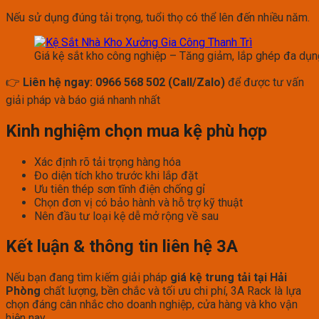
Nếu sử dụng đúng tải trọng, tuổi thọ có thể lên đến nhiều năm.
Giá kệ sắt kho công nghiệp – Tăng giảm, lắp ghép đa dụn
👉
Liên hệ ngay: 0966 568 502 (Call/Zalo)
để được tư vấn
giải pháp và báo giá nhanh nhất
Kinh nghiệm chọn mua kệ phù hợp
Xác định rõ tải trọng hàng hóa
Đo diện tích kho trước khi lắp đặt
Ưu tiên thép sơn tĩnh điện chống gỉ
Chọn đơn vị có bảo hành và hỗ trợ kỹ thuật
Nên đầu tư loại kệ dễ mở rộng về sau
Kết luận & thông tin liên hệ 3A
Nếu bạn đang tìm kiếm giải pháp
giá kệ trung tải tại Hải
Phòng
chất lượng, bền chắc và tối ưu chi phí, 3A Rack là lựa
chọn đáng cân nhắc cho doanh nghiệp, cửa hàng và kho vận
hiện nay.