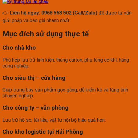
👉
Liên hệ ngay: 0966 568 502 (Call/Zalo)
để được tư vấn
giải pháp và báo giá nhanh nhất
Mục đích sử dụng thực tế
Cho nhà kho
Phù hợp lưu trữ linh kiện, thùng carton, phụ tùng cơ khí, hàng
công nghiệp.
Cho siêu thị – cửa hàng
Giúp trưng bày sản phẩm gọn gàng, dễ kiểm kê và tăng tính
chuyên nghiệp.
Cho công ty – văn phòng
Lưu trữ hồ sơ, tài liệu, vật tư nội bộ hiệu quả hơn.
Cho kho logistic tại Hải Phòng