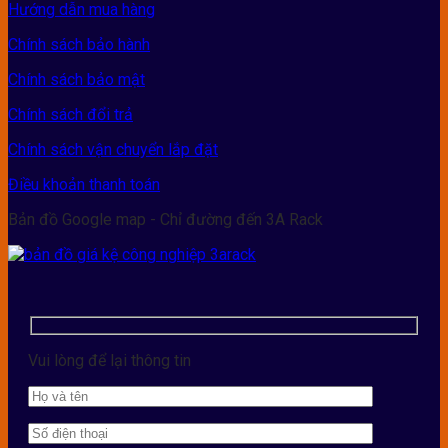
Hướng dẫn mua hàng
Chính sách bảo hành
Chính sách bảo mật
Chính sách đổi trả
Chính sách vận chuyển lắp đặt
Điều khoản thanh toán
Bản đồ Google map - Chỉ đường đến 3A Rack
Vui lòng để lại thông tin