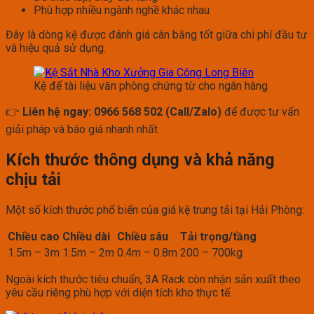
Phù hợp nhiều ngành nghề khác nhau
Đây là dòng kệ được đánh giá cân bằng tốt giữa chi phí đầu tư
và hiệu quả sử dụng.
Kệ để tài liệu văn phòng chứng từ cho ngân hàng
👉
Liên hệ ngay: 0966 568 502 (Call/Zalo)
để được tư vấn
giải pháp và báo giá nhanh nhất
Kích thước thông dụng và khả năng
chịu tải
Một số kích thước phổ biến của giá kệ trung tải tại Hải Phòng:
Chiều cao
Chiều dài
Chiều sâu
Tải trọng/tầng
1.5m – 3m
1.5m – 2m
0.4m – 0.8m
200 – 700kg
Ngoài kích thước tiêu chuẩn, 3A Rack còn nhận sản xuất theo
yêu cầu riêng phù hợp với diện tích kho thực tế.