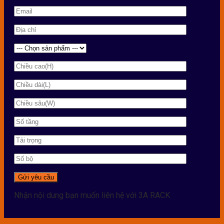
Nhận nội dung bạn muốn liên hệ với 3A RACK