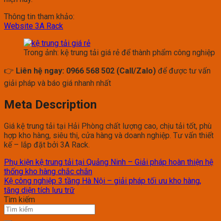
Thông tin tham khảo:
Website 3A Rack
Trong ảnh: kệ trung tải giá rẻ để thành phẩm công nghiệp
👉
Liên hệ ngay: 0966 568 502 (Call/Zalo)
để được tư vấn
giải pháp và báo giá nhanh nhất
Meta Description
Giá kệ trung tải tại Hải Phòng chất lượng cao, chịu tải tốt, phù
hợp kho hàng, siêu thị, cửa hàng và doanh nghiệp. Tư vấn thiết
kế – lắp đặt bởi 3A Rack.
Phụ kiện kệ trung tải tại Quảng Ninh – Giải pháp hoàn thiện hệ
thống kho hàng chắc chắn
Kệ công nghiệp 3 tầng Hà Nội – giải pháp tối ưu kho hàng,
tăng diện tích lưu trữ
Tìm kiếm