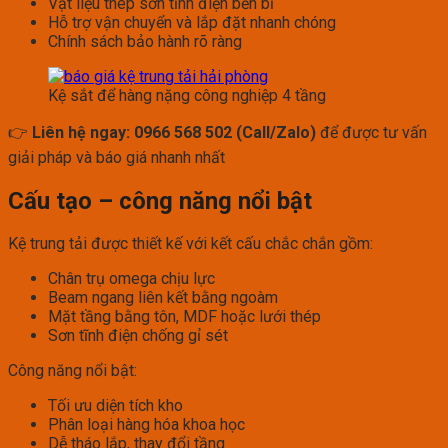
Vật liệu thép sơn tĩnh điện bền bỉ
Hỗ trợ vận chuyển và lắp đặt nhanh chóng
Chính sách bảo hành rõ ràng
Kệ sắt để hàng nặng công nghiệp 4 tầng
👉
Liên hệ ngay: 0966 568 502 (Call/Zalo)
để được tư vấn
giải pháp và báo giá nhanh nhất
Cấu tạo – công năng nổi bật
Kệ trung tải được thiết kế với kết cấu chắc chắn gồm:
Chân trụ omega chịu lực
Beam ngang liên kết bằng ngoàm
Mặt tầng bằng tôn, MDF hoặc lưới thép
Sơn tĩnh điện chống gỉ sét
Công năng nổi bật:
Tối ưu diện tích kho
Phân loại hàng hóa khoa học
Dễ tháo lắp, thay đổi tầng