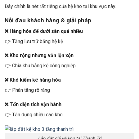
Đây chính là nét rất riêng của hệ kho tại khu vực này.
Nỗi đau khách hàng & giải pháp
❌ Hàng hóa để dưới sàn quá nhiều
👉 Tăng lưu trữ bằng hệ kệ
❌ Kho rộng nhưng vẫn lộn xộn
👉 Chia khu bằng kệ công nghiệp
❌ Khó kiểm kê hàng hóa
👉 Phân tầng rõ ràng
❌ Tốn diện tích vận hành
👉 Tận dụng chiều cao kho
Lắp đặt giá kệ kho tại Thanh Trì