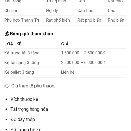
Tải trọng
Trung bình
Cao
Rất cao
Chi phí
Hợp lý
Cao hơn
Cao
Phù hợp Thanh Trì
Rất phổ biến
Rất phổ biến
Phổ biến
💰 Bảng giá tham khảo
LOẠI KỆ
GIÁ
Kệ trung tải 3 tầng
1.500.000 – 3.500.000đ
Kệ tải nặng 3 tầng
2.500.000 – 6.000.000đ
Kệ pallet 3 tầng
Liên hệ
👉 Giá thực tế phụ thuộc:
Kích thước kệ
Tải trọng hàng hóa
Độ dày thép
Số lượng bộ kệ