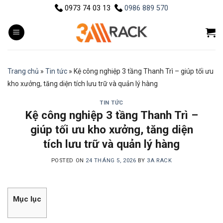
Skip
0973 74 03 13
0986 889 570
to
content
Trang chủ
»
Tin tức
»
Kệ công nghiệp 3 tầng Thanh Trì – giúp tối ưu
kho xưởng, tăng diện tích lưu trữ và quản lý hàng
TIN TỨC
Kệ công nghiệp 3 tầng Thanh Trì –
giúp tối ưu kho xưởng, tăng diện
tích lưu trữ và quản lý hàng
POSTED ON
24 THÁNG 5, 2026
BY
3A RACK
Mục lục