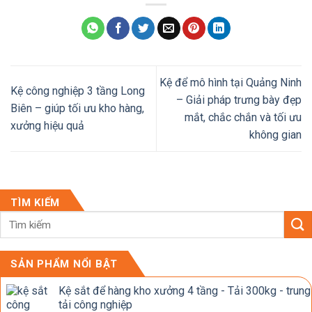
Kệ để mô hình tại Quảng Ninh
Kệ công nghiệp 3 tầng Long
– Giải pháp trưng bày đẹp
Biên – giúp tối ưu kho hàng,
mắt, chắc chắn và tối ưu
xưởng hiệu quả
không gian
TÌM KIẾM
SẢN PHẨM NỔI BẬT
Kệ sắt để hàng kho xưởng 4 tầng - Tải 300kg - trung
tải công nghiệp