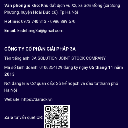
Văn phòng & kho:
Khu đất dịch vụ X2, xã Sơn Đồng (xã Song
Phương, huyện Hoài Đức cũ), Tp Hà Nội
Hotline:
0973 740 313 - 0986 889 570
Email:
kedehang3a@gmail.com
CÔNG TY CỔ PHẦN GIẢI PHÁP 3A
Tên tiếng anh: 3A SOLUTION JOINT STOCK COMPANY
Mã số kinh doanh: 0106354129 đăng ký ngày
05 tháng 11 năm
2013
Nơi đăng kí & Cơ quan cấp: Sở kế hoạch và đầu tư thành phố
Hà Nội
Website:
https://3arack.vn
Zalo
tư vấn quét QR: