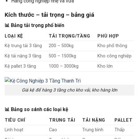
Hàng công nghiệp nhẹ và vừa
Kích thước – tải trọng – bảng giá
📊 Bảng tải trọng phổ biến
LOẠI KỆ
TẢI TRỌNG/TẦNG
PHÙ HỢP
Kệ trung tải 3 tầng
200 – 500kg
Kho phổ thông
Kệ tải nặng 3 tầng
500 – 1500kg
Kho công nghiệp
Kệ pallet 3 tầng
1000 – 3000kg
Kho lớn
Giá kệ để hàng 3 tầng cho kho vải, kho hàng lớn
📊 Bảng so sánh các loại kệ
TIÊU CHÍ
TRUNG TẢI
TẢI NẶNG
PALLET
Linh hoạt
Cao
Trung bình
Thấp