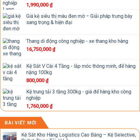
1,990,000
₫
Giá kệ siêu thị màu đen mờ – Giải pháp trưng bày
sang trọng & hiện đại
Thang di động công nghiệp - xe thang kho hàng
16,750,000
₫
Kệ Sắt V Cài 4 Tầng - lắp móc thông minh, để hàng
nặng 100kg
800,000
₫
Kệ trung tải 3 tầng 300kg - giá để hàng kho công
nghiệp
1,760,000
₫
BÀI VIẾT MỚI
Kệ Sắt Kho Hàng Logistics Cao Bằng – Kệ Selective,