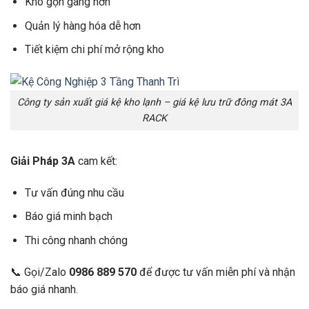
Kho gọn gàng hơn
Quản lý hàng hóa dễ hơn
Tiết kiệm chi phí mở rộng kho
Công ty sản xuất giá kệ kho lạnh – giá kệ lưu trữ đông mát 3A
RACK
Giải Pháp 3A
cam kết:
Tư vấn đúng nhu cầu
Báo giá minh bạch
Thi công nhanh chóng
📞 Gọi/Zalo
0986 889 570
để được tư vấn miễn phí và nhận
báo giá nhanh.