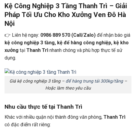
Kệ Công Nghiệp 3 Tầng Thanh Trì – Giải
Pháp Tối Ưu Cho Kho Xưởng Ven Đô Hà
Nội
👉 Liên hệ ngay:
0986 889 570 (Call/Zalo)
để nhận báo giá
kệ công nghiệp 3 tầng, kệ để hàng công nghiệp, kệ kho
xưởng
tại
Thanh Trì
nhanh chóng và phù hợp thực tế sử
dụng.
Giá kệ công nghiệp 3 tầng –
để hàng trung tải 300kg/tầng
–
Hoặc làm theo yêu cầu
Nhu cầu thực tế tại Thanh Trì
Khác với nhiều quận nội thành đông văn phòng,
Thanh Trì
có đặc điểm rất riêng: