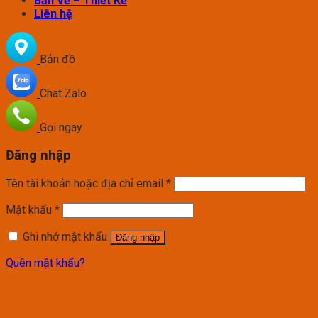
Bản Vẽ – Thiết Kế
Liên hệ
Bản đồ
Chat Zalo
Gọi ngay
Đăng nhập
Tên tài khoản hoặc địa chỉ email
*
Mật khẩu
*
Ghi nhớ mật khẩu
Đăng nhập
Quên mật khẩu?