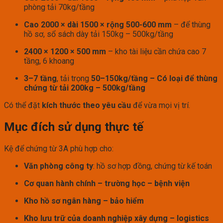
phòng tải 70kg/tầng
Cao 2000 × dài 1500 × rộng 500-600 mm
– để thùng
hồ sơ, sổ sách dày tải 150kg – 500kg/tầng
2400 × 1200 × 500 mm
– kho tài liệu cần chứa cao 7
tầng, 6 khoang
3–7 tầng
, tải trọng
50–150kg/tầng – Có loại để thùng
chứng từ tải 200kg – 500kg/tầng
Có thể đặt
kích thước theo yêu cầu
để vừa mọi vị trí.
Mục đích sử dụng thực tế
Kệ để chứng từ 3A phù hợp cho:
Văn phòng công ty
: hồ sơ hợp đồng, chứng từ kế toán
Cơ quan hành chính – trường học – bệnh viện
Kho hồ sơ ngân hàng – bảo hiểm
Kho lưu trữ của doanh nghiệp xây dựng – logistics