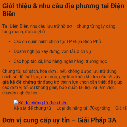
Giới thiệu & nhu cầu địa phương tại Điện
Biên
Tại Điện Biên, nhu cầu lưu trữ hồ sơ – chứng từ ngày càng
tăng mạnh, đặc biệt ở:
Các cơ quan hành chính tại TP. Điện Biên Phủ
Doanh nghiệp xây dựng, vận tải, dịch vụ
Các hợp tác xã, kho hàng, ngân hàng, trường học
Chứng từ, sổ sách, hóa đơn… nếu không được lưu trữ đúng
cách sẽ dễ thất lạc, ẩm mốc, gây khó khăn khi tra cứu. Vì vậy
giá kệ để chứng từ
đang trở thành lựa chọn cần thiết để giúp
các đơn vị tối ưu không gian, bảo quản tài liệu và làm việc
chuyên nghiệp hơn.
Kệ sắt để chứng từ – Loại đa năng tải 70kg/tầng – Giá rất
Đơn vị cung cấp uy tín – Giải Pháp 3A