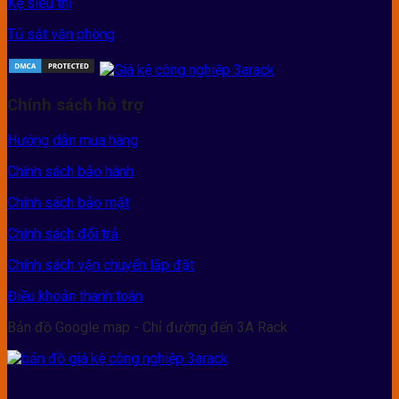
Kệ siêu thị
Tủ sắt văn phòng
Chính sách hỗ trợ
Hướng dẫn mua hàng
Chính sách bảo hành
Chính sách bảo mật
Chính sách đổi trả
Chính sách vận chuyển lắp đặt
Điều khoản thanh toán
Bản đồ Google map - Chỉ đường đến 3A Rack