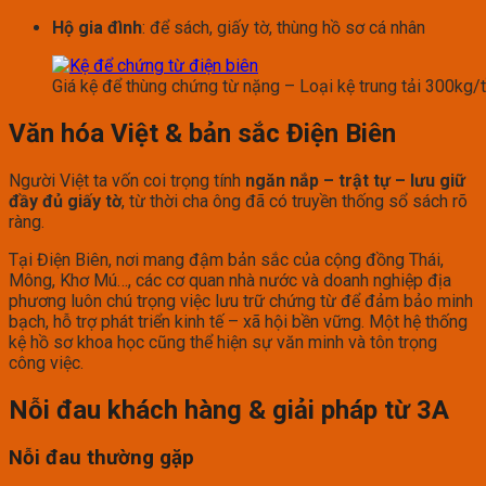
Hộ gia đình
: để sách, giấy tờ, thùng hồ sơ cá nhân
Giá kệ để thùng chứng từ nặng – Loại kệ trung tải 300kg/
Văn hóa Việt & bản sắc Điện Biên
Người Việt ta vốn coi trọng tính
ngăn nắp – trật tự – lưu giữ
đầy đủ giấy tờ
, từ thời cha ông đã có truyền thống sổ sách rõ
ràng.
Tại Điện Biên, nơi mang đậm bản sắc của cộng đồng Thái,
Mông, Khơ Mú…, các cơ quan nhà nước và doanh nghiệp địa
phương luôn chú trọng việc lưu trữ chứng từ để đảm bảo minh
bạch, hỗ trợ phát triển kinh tế – xã hội bền vững. Một hệ thống
kệ hồ sơ khoa học cũng thể hiện sự văn minh và tôn trọng
công việc.
Nỗi đau khách hàng & giải pháp từ 3A
Nỗi đau thường gặp