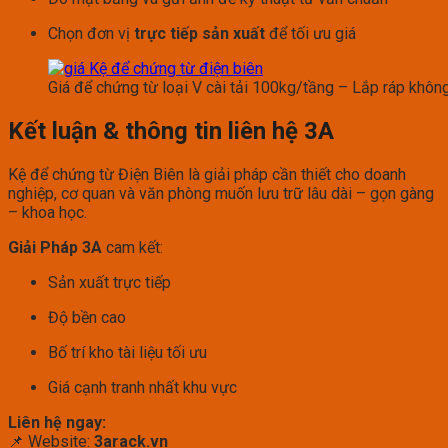
Chọn đơn vị
trực tiếp sản xuất
để tối ưu giá
Giá để chứng từ loại V cài tải 100kg/tầng – Lắp ráp khôn
Kết luận & thông tin liên hệ 3A
Kệ để chứng từ Điện Biên là giải pháp cần thiết cho doanh
nghiệp, cơ quan và văn phòng muốn lưu trữ lâu dài – gọn gàng
– khoa học.
Giải Pháp 3A
cam kết:
Sản xuất trực tiếp
Độ bền cao
Bố trí kho tài liệu tối ưu
Giá cạnh tranh nhất khu vực
Liên hệ ngay:
📌 Website:
3arack.vn