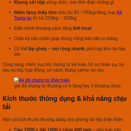
Khung sắt hộp
vững chắc, sơn tĩnh điện chống gỉ
Mâm tầng thép tấm
chịu tải 50–150kg/tầng, loại
Kệ
Trung tải
thì tải 200kg – 500kg
Điều chỉnh khoảng cách tầng
linh hoạt
Chân kệ cân chỉnh giúp đứng vững trên nền xi măng
Có thể
lắp ghép – mở rộng nhanh
, phù hợp kho tài liệu
lớn
Công năng chính: lưu trữ chứng từ kế toán, hồ sơ nhân sự, tài
liệu nội bộ, hợp đồng, sổ sách, thùng carton tài liệu.
giá để chứng từ thường có 6 tầng hay 5 khoang chứa
Kích thước thông dụng & khả năng chịu
tải
Một số kích thước thường dùng cho phòng tài liệu Điện Biên:
Cao 2000 × dài 1000 × rộng 400 mm
– phù hợp văn