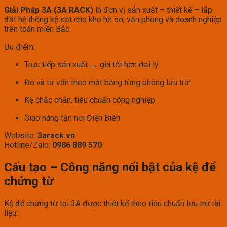
Giải Pháp 3A (3A RACK)
là đơn vị sản xuất – thiết kế – lắp
đặt hệ thống kệ sắt cho kho hồ sơ, văn phòng và doanh nghiệp
trên toàn miền Bắc.
Ưu điểm:
Trực tiếp sản xuất → giá tốt hơn đại lý
Đo và tư vấn theo mặt bằng từng phòng lưu trữ
Kệ chắc chắn, tiêu chuẩn công nghiệp
Giao hàng tận nơi Điện Biên
Website:
3arack.vn
Hotline/Zalo:
0986 889 570
Cấu tạo – Công năng nổi bật của kệ để
chứng từ
Kệ để chứng từ tại 3A được thiết kế theo tiêu chuẩn lưu trữ tài
liệu: