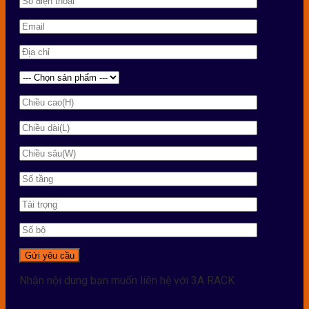
Nhận nội dung bạn muốn liên hệ với 3A RACK