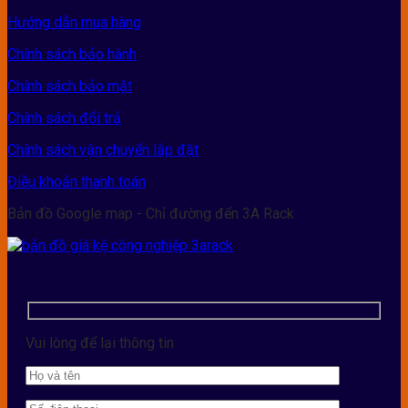
Hướng dẫn mua hàng
Chính sách bảo hành
Chính sách bảo mật
Chính sách đổi trả
Chính sách vận chuyển lắp đặt
Điều khoản thanh toán
Bản đồ Google map - Chỉ đường đến 3A Rack
Vui lòng để lại thông tin