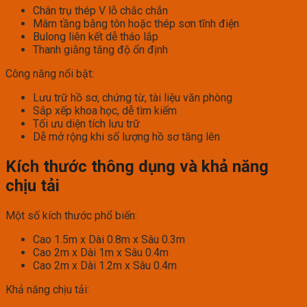
Chân trụ thép V lỗ chắc chắn
Mâm tầng bằng tôn hoặc thép sơn tĩnh điện
Bulong liên kết dễ tháo lắp
Thanh giằng tăng độ ổn định
Công năng nổi bật:
Lưu trữ hồ sơ, chứng từ, tài liệu văn phòng
Sắp xếp khoa học, dễ tìm kiếm
Tối ưu diện tích lưu trữ
Dễ mở rộng khi số lượng hồ sơ tăng lên
Kích thước thông dụng và khả năng
chịu tải
Một số kích thước phổ biến:
Cao 1.5m x Dài 0.8m x Sâu 0.3m
Cao 2m x Dài 1m x Sâu 0.4m
Cao 2m x Dài 1.2m x Sâu 0.4m
Khả năng chịu tải: