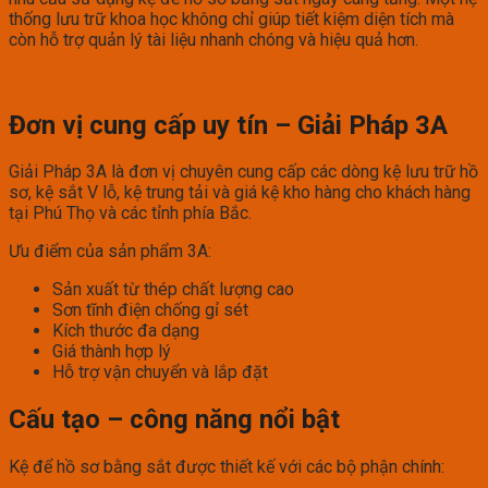
thống lưu trữ khoa học không chỉ giúp tiết kiệm diện tích mà
còn hỗ trợ quản lý tài liệu nhanh chóng và hiệu quả hơn.
Đơn vị cung cấp uy tín – Giải Pháp 3A
Giải Pháp 3A là đơn vị chuyên cung cấp các dòng kệ lưu trữ hồ
sơ, kệ sắt V lỗ, kệ trung tải và giá kệ kho hàng cho khách hàng
tại Phú Thọ và các tỉnh phía Bắc.
Ưu điểm của sản phẩm 3A:
Sản xuất từ thép chất lượng cao
Sơn tĩnh điện chống gỉ sét
Kích thước đa dạng
Giá thành hợp lý
Hỗ trợ vận chuyển và lắp đặt
Cấu tạo – công năng nổi bật
Kệ để hồ sơ bằng sắt được thiết kế với các bộ phận chính: