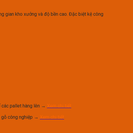
ông gian kho xưởng và độ bền cao. Đặc biệt kệ công
 các pallet hàng lên →
Xem chi tiết
n gỗ công nghiệp →
Xem chi tiết