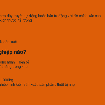
heo dây truyền tự động hoặc bán tự động với độ chính xác cao.
ích thước, tải trọng
K sản xuất
ghiệp nào?
ông minh – bền bỉ
ất hàng trong kho
i 1000kg
ệp, linh kiện sản xuất, sản phẩm, thiết bị nhẹ