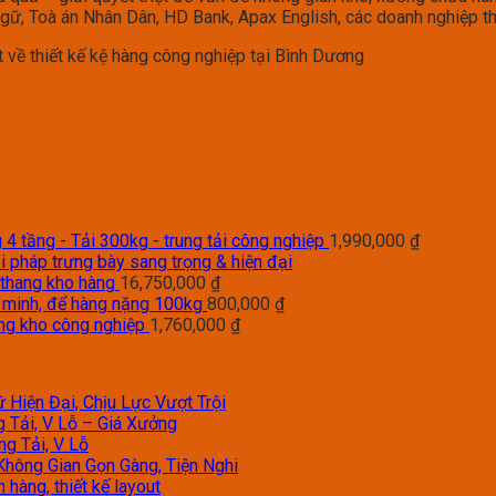
 Ngữ, Toà án Nhân Dân, HD Bank, Apax English, các doanh nghiệp 
 về thiết kế kệ hàng công nghiệp tại Bình Dương
4 tầng - Tải 300kg - trung tải công nghiệp
1,990,000
₫
i pháp trưng bày sang trọng & hiện đại
 thang kho hàng
16,750,000
₫
g minh, để hàng nặng 100kg
800,000
₫
àng kho công nghiệp
1,760,000
₫
 Hiện Đại, Chịu Lực Vượt Trội
g Tải, V Lỗ – Giá Xưởng
ng Tải, V Lỗ
Không Gian Gọn Gàng, Tiện Nghi
hàng, thiết kế layout