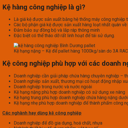
Kệ hàng công nghiệp là gì?
Là giá kệ được sản xuất bằng hệ thống máy công nghiệp t
Các bộ phận giá kệ được sản xuất hàng loạt nhất quán về k
Đảm bảo sự đồng bộ và lắp ráp thông minh
Đặc biệt có thể tháo dỡ rất linh hoạt để tái sử dụng.
Kệ hạng nặng – Kệ để pallet hàng 1000kg/sàn do 3A RAC
Kệ công nghiệp phù hợp với các doanh n
Doanh nghiệp cần giải pháp chứa hàng chuyên nghiệp – th
Doanh nghiệp sản xuất, thương mại có hoạt động nhập xu
Doanh nghiệp trong nước và nước ngoài
Kệ hạng nặng phù hợp doanh nghiệp có sử dụng xe nâng
Kệ hạng trung phù hợp doanh nghiệp chứa hàng nặng dướ
Kệ hạng nhẹ phù hợp doanh nghiệp để thành phẩm công nghi
Các nghành hay dùng kệ công nghiệp
Doanh nghiệp để đồ gia dụng, hoá chất, nhựa