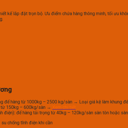
hiết kế lắp đặt trọn bộ. Ưu điểm chứa hàng thông minh, tối ưu kh
g.
ương
ặng để hàng từ 1000kg – 2500 kg/sàn → Loại giá kệ làm khung để
ọng từ 150kg – 600kg/sàn →
Xem chi tiết
nh điện)
:
để hàng tải trọng từ 40kg – 120kg/sàn sàn tôn hoặc sà
 su chống tĩnh điện khi cần