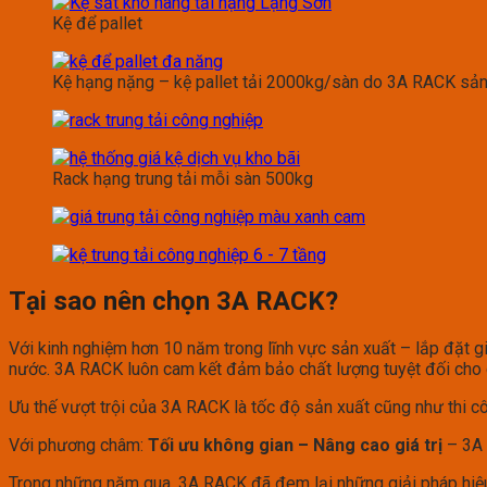
Kệ để pallet
Kệ hạng nặng – kệ pallet tải 2000kg/sàn do 3A RACK sản
Rack hạng trung tải mỗi sàn 500kg
Tại sao nên chọn 3A RACK?
Với kinh nghiệm hơn 10 năm trong lĩnh vực sản xuất – lắp đặt g
nước. 3A RACK luôn cam kết đảm bảo chất lượng tuyệt đối cho 
Ưu thế vượt trội của 3A RACK là tốc độ sản xuất cũng như thi
Với phương châm:
Tối ưu không gian – Nâng cao giá trị
– 3A 
Trong những năm qua, 3A RACK đã đem lại những giải pháp hiệu 