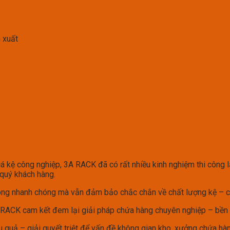
 xuất
iá kệ công nghiệp, 3A RACK đã có rất nhiều kinh nghiệm thi công 
quý khách hàng.
 công nhanh chóng mà vẫn đảm bảo chắc chắn về chất lượng kệ – c
RACK cam kết đem lại giải pháp chứa hàng chuyên nghiệp – bền bỉ
quả – giải quyết triệt để vấn đề không gian kho, xưởng chứa hàn