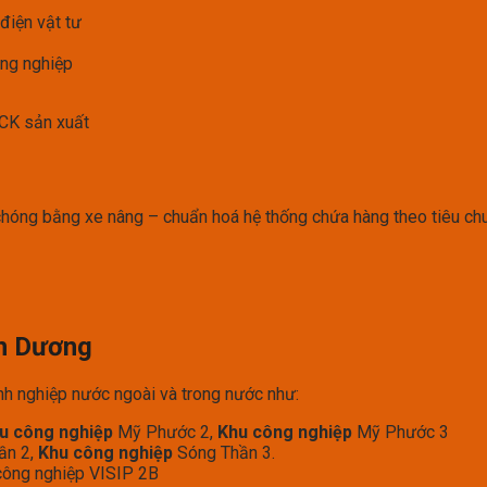
 điện vật tư
ông nghiệp
ACK sản xuất
hóng bằng xe nâng – chuẩn hoá hệ thống chứa hàng theo tiêu ch
nh Dương
h nghiệp nước ngoài và trong nước như:
u công nghiệp
Mỹ Phước 2,
Khu công nghiệp
Mỹ Phước 3
ần 2,
Khu công nghiệp
Sóng Thần 3.
công nghiệp VISIP 2B