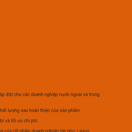
lắp đặt cho các doanh nghiệp nước ngoài và trong
hất lượng sau hoàn thiện của sản phẩm.
 và tối ưu chi phí.
g của rất nhiều doanh nghiệp lớn như: Lexus,