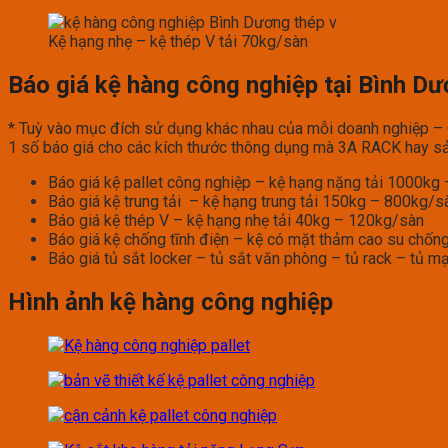
Kệ hạng nhẹ – kệ thép V tải 70kg/sàn
Báo giá kệ hàng công nghiệp tại Bình D
* Tuỳ vào mục đích sử dụng khác nhau của mỗi doanh nghiệp – Qu
1 số báo giá cho các kích thước thông dụng mà 3A RACK hay sả
Báo giá kệ pallet công nghiệp – kệ hạng nặng tải 1000k
Báo giá kệ trung tải – kệ hạng trung tải 150kg – 800kg/s
Báo giá kệ thép V – kệ hạng nhẹ tải 40kg – 120kg/sàn
Báo giá kệ chống tĩnh điện – kệ có mặt thảm cao su chống
Báo giá tủ sắt locker – tủ sắt văn phòng – tủ rack – tủ m
Hình ảnh kệ hàng công nghiệp