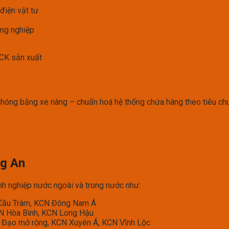
 điện vật tư
ông nghiệp
ACK sản xuất
hóng bằng xe nâng – chuẩn hoá hệ thống chứa hàng theo tiêu ch
ng An
h nghiệp nước ngoài và trong nước như:
 Cầu Tràm, KCN Đông Nam Á
N Hòa Bình, KCN Long Hậu
 Đạo mở rộng, KCN Xuyên Á, KCN Vĩnh Lộc