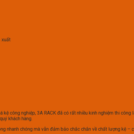
 xuất
iá kệ công nghiệp, 3A RACK đã có rất nhiều kinh nghiệm thi công 
quý khách hàng.
 công nhanh chóng mà vẫn đảm bảo chắc chắn về chất lượng kệ – c