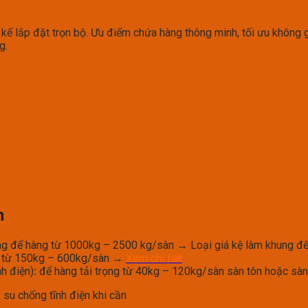
t kế lắp đặt trọn bộ. Ưu điểm chứa hàng thông minh, tối ưu không
g.
n
ặng để hàng từ 1000kg – 2500 kg/sàn → Loại giá kệ làm khung để
ọng từ 150kg – 600kg/sàn →
Xem chi tiết
nh điện)
:
để hàng tải trọng từ 40kg – 120kg/sàn sàn tôn hoặc sà
 su chống tĩnh điện khi cần