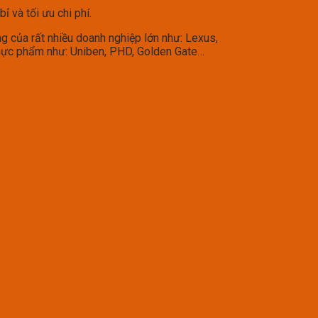
 và tối ưu chi phí.
g của rất nhiều doanh nghiệp lớn như: Lexus,
thực phẩm như: Uniben, PHD, Golden Gate…