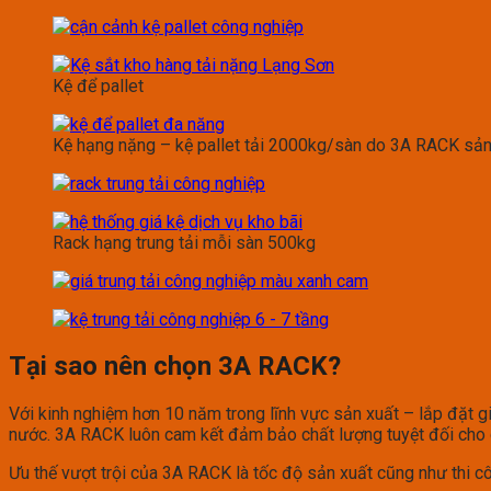
Kệ để pallet
Kệ hạng nặng – kệ pallet tải 2000kg/sàn do 3A RACK sản
Rack hạng trung tải mỗi sàn 500kg
Tại sao nên chọn 3A RACK?
Với kinh nghiệm hơn 10 năm trong lĩnh vực sản xuất – lắp đặt g
nước. 3A RACK luôn cam kết đảm bảo chất lượng tuyệt đối cho 
Ưu thế vượt trội của 3A RACK là tốc độ sản xuất cũng như thi