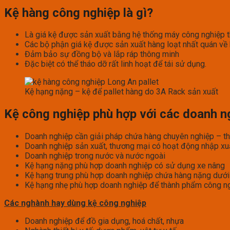
Kệ hàng công nghiệp là gì?
Là giá kệ được sản xuất bằng hệ thống máy công nghiệp t
Các bộ phận giá kệ được sản xuất hàng loạt nhất quán về k
Đảm bảo sự đồng bộ và lắp ráp thông minh
Đặc biệt có thể tháo dỡ rất linh hoạt để tái sử dụng.
Kệ hạng nặng – kệ để pallet hàng do 3A Rack sản xuất
Kệ công nghiệp phù hợp với các doanh n
Doanh nghiệp cần giải pháp chứa hàng chuyên nghiệp – th
Doanh nghiệp sản xuất, thương mại có hoạt động nhập xu
Doanh nghiệp trong nước và nước ngoài
Kệ hạng nặng phù hợp doanh nghiệp có sử dụng xe nâng
Kệ hạng trung phù hợp doanh nghiệp chứa hàng nặng dướ
Kệ hạng nhẹ phù hợp doanh nghiệp để thành phẩm công nghi
Các nghành hay dùng kệ công nghiệp
Doanh nghiệp để đồ gia dụng, hoá chất, nhựa