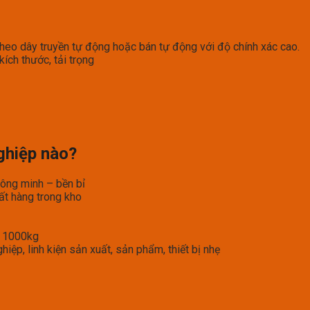
heo dây truyền tự động hoặc bán tự động với độ chính xác cao.
ích thước, tải trọng
ghiệp nào?
ông minh – bền bỉ
ất hàng trong kho
i 1000kg
ệp, linh kiện sản xuất, sản phẩm, thiết bị nhẹ