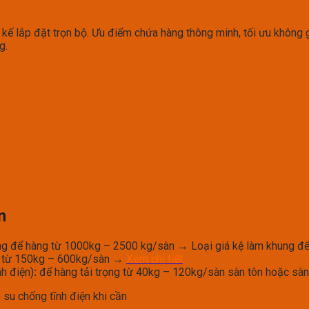
t kế lắp đặt trọn bộ. Ưu điểm chứa hàng thông minh, tối ưu không
g.
n
ặng để hàng từ 1000kg – 2500 kg/sàn → Loại giá kệ làm khung để
ọng từ 150kg – 600kg/sàn →
Xem chi tiết
nh điện)
:
để hàng tải trọng từ 40kg – 120kg/sàn sàn tôn hoặc sà
 su chống tĩnh điện khi cần