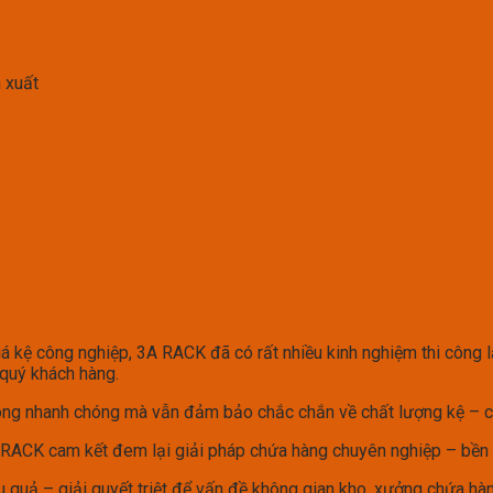
 xuất
iá kệ công nghiệp, 3A RACK đã có rất nhiều kinh nghiệm thi công 
quý khách hàng.
 công nhanh chóng mà vẫn đảm bảo chắc chắn về chất lượng kệ – c
RACK cam kết đem lại giải pháp chứa hàng chuyên nghiệp – bền bỉ
quả – giải quyết triệt để vấn đề không gian kho, xưởng chứa hàn