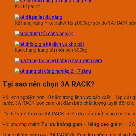
Kệ để pallet
Kệ hạng nặng – kệ pallet tải 2000kg/sàn do 3A RACK sản
Rack hạng trung tải mỗi sàn 500kg
Tại sao nên chọn 3A RACK?
Với kinh nghiệm hơn 10 năm trong lĩnh vực sản xuất – lắp đặt g
nước. 3A RACK luôn cam kết đảm bảo chất lượng tuyệt đối cho 
Ưu thế vượt trội của 3A RACK là tốc độ sản xuất cũng như thi
Với phương châm:
Tối ưu không gian – Nâng cao giá trị
– 3A 
Trong những năm qua, 3A RACK đã đem lại những giải pháp hiệu 