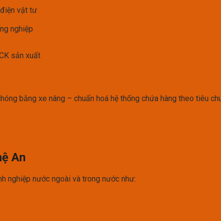
 điện vật tư
ông nghiệp
ACK sản xuất
hóng bằng xe nâng – chuẩn hoá hệ thống chứa hàng theo tiêu ch
hệ An
h nghiệp nước ngoài và trong nước như: