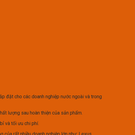
lắp đặt cho các doanh nghiệp nước ngoài và trong
hất lượng sau hoàn thiện của sản phẩm.
 và tối ưu chi phí.
g của rất nhiều doanh nghiệp lớn như: Lexus,