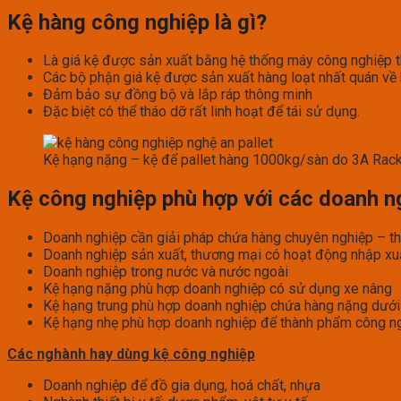
Kệ hàng công nghiệp là gì?
Là giá kệ được sản xuất bằng hệ thống máy công nghiệp t
Các bộ phận giá kệ được sản xuất hàng loạt nhất quán về k
Đảm bảo sự đồng bộ và lắp ráp thông minh
Đặc biệt có thể tháo dỡ rất linh hoạt để tái sử dụng.
Kệ hạng nặng – kệ để pallet hàng 1000kg/sàn do 3A Rack
Kệ công nghiệp phù hợp với các doanh n
Doanh nghiệp cần giải pháp chứa hàng chuyên nghiệp – th
Doanh nghiệp sản xuất, thương mại có hoạt động nhập xu
Doanh nghiệp trong nước và nước ngoài
Kệ hạng nặng phù hợp doanh nghiệp có sử dụng xe nâng
Kệ hạng trung phù hợp doanh nghiệp chứa hàng nặng dướ
Kệ hạng nhẹ phù hợp doanh nghiệp để thành phẩm công nghi
Các nghành hay dùng kệ công nghiệp
Doanh nghiệp để đồ gia dụng, hoá chất, nhựa