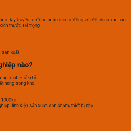
heo dây truyền tự động hoặc bán tự động với độ chính xác cao.
ích thước, tải trọng
 sản xuất
ghiệp nào?
ông minh – bền bỉ
ất hàng trong kho
i 1000kg
ệp, linh kiện sản xuất, sản phẩm, thiết bị nhẹ