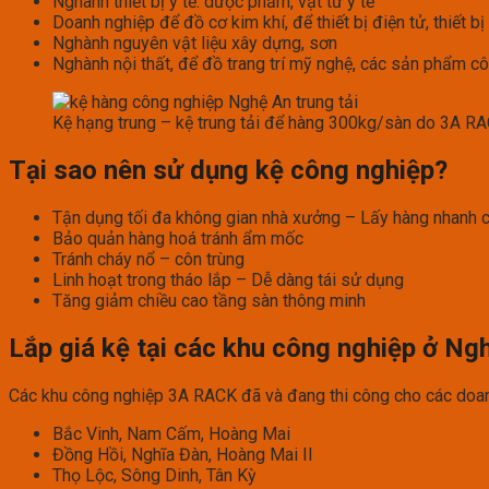
Nghành thiết bị y tế: dược phẩm, vật tư y tế
Doanh nghiệp để đồ cơ kim khí, để thiết bị điện tử, thiết bị
Nghành nguyên vật liệu xây dựng, sơn
Nghành nội thất, để đồ trang trí mỹ nghệ, các sản phẩm c
Kệ hạng trung – kệ trung tải để hàng 300kg/sàn do 3A R
Tại sao nên sử dụng kệ công nghiệp?
Tận dụng tối đa không gian nhà xưởng – Lấy hàng nhanh c
Bảo quản hàng hoá tránh ẩm mốc
Tránh cháy nổ – côn trùng
Linh hoạt trong tháo lắp – Dễ dàng tái sử dụng
Tăng giảm chiều cao tầng sàn thông minh
Lắp giá kệ tại các khu công nghiệp ở Ng
Các khu công nghiệp 3A RACK đã và đang thi công cho các doan
Bắc Vinh, Nam Cấm, Hoàng Mai
Đồng Hồi, Nghĩa Đàn, Hoàng Mai II
Thọ Lộc, Sông Dinh, Tân Kỳ