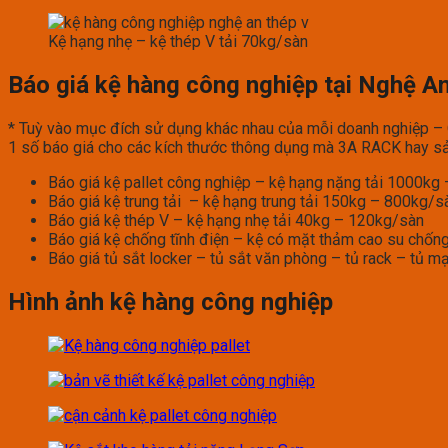
Kệ hạng nhẹ – kệ thép V tải 70kg/sàn
Báo giá kệ hàng công nghiệp tại Nghệ A
* Tuỳ vào mục đích sử dụng khác nhau của mỗi doanh nghiệp – Qu
1 số báo giá cho các kích thước thông dụng mà 3A RACK hay sả
Báo giá kệ pallet công nghiệp – kệ hạng nặng tải 1000k
Báo giá kệ trung tải – kệ hạng trung tải 150kg – 800kg/s
Báo giá kệ thép V – kệ hạng nhẹ tải 40kg – 120kg/sàn
Báo giá kệ chống tĩnh điện – kệ có mặt thảm cao su chống
Báo giá tủ sắt locker – tủ sắt văn phòng – tủ rack – tủ m
Hình ảnh kệ hàng công nghiệp