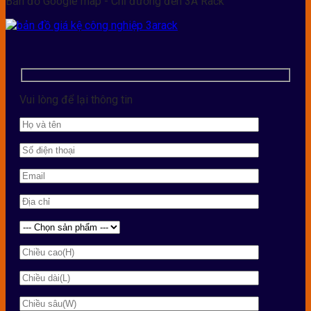
Bản đồ Google map - Chỉ đường đến 3A Rack
Vui lòng để lại thông tin