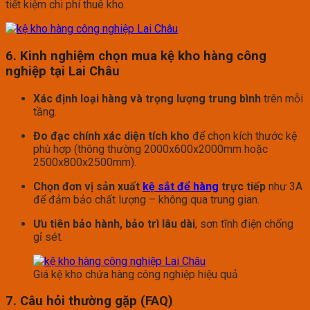
tiết kiệm chi phí thuê kho.
6. Kinh nghiệm chọn mua kệ kho hàng công
nghiệp tại Lai Châu
Xác định loại hàng và trọng lượng trung bình
trên mỗi
tầng.
Đo đạc chính xác diện tích kho
để chọn kích thước kệ
phù hợp (thông thường 2000x600x2000mm hoặc
2500x800x2500mm).
Chọn đơn vị sản xuất
kệ sắt để hàng
trực tiếp
như 3A
để đảm bảo chất lượng – không qua trung gian.
Ưu tiên bảo hành, bảo trì lâu dài
, sơn tĩnh điện chống
gỉ sét.
Giá kệ kho chứa hàng công nghiệp hiệu quả
7. Câu hỏi thường gặp (FAQ)