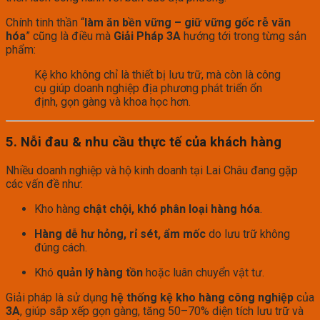
Chính tinh thần “
làm ăn bền vững – giữ vững gốc rễ văn
hóa
” cũng là điều mà
Giải Pháp 3A
hướng tới trong từng sản
phẩm:
Kệ kho không chỉ là thiết bị lưu trữ, mà còn là công
cụ giúp doanh nghiệp địa phương phát triển ổn
định, gọn gàng và khoa học hơn.
5. Nỗi đau & nhu cầu thực tế của khách hàng
Nhiều doanh nghiệp và hộ kinh doanh tại Lai Châu đang gặp
các vấn đề như:
Kho hàng
chật chội, khó phân loại hàng hóa
.
Hàng dễ hư hỏng, rỉ sét, ẩm mốc
do lưu trữ không
đúng cách.
Khó
quản lý hàng tồn
hoặc luân chuyển vật tư.
Giải pháp là sử dụng
hệ thống kệ kho hàng công nghiệp
của
3A
, giúp sắp xếp gọn gàng, tăng 50–70% diện tích lưu trữ và