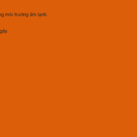
ng môi trường ẩm lạnh.
gãy.