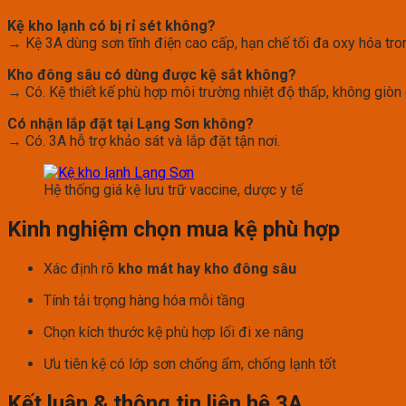
Kệ kho lạnh có bị rỉ sét không?
→ Kệ 3A dùng sơn tĩnh điện cao cấp, hạn chế tối đa oxy hóa tro
Kho đông sâu có dùng được kệ sắt không?
→ Có. Kệ thiết kế phù hợp môi trường nhiệt độ thấp, không giòn 
Có nhận lắp đặt tại Lạng Sơn không?
→ Có. 3A hỗ trợ khảo sát và lắp đặt tận nơi.
Hệ thống giá kệ lưu trữ vaccine, dược y tế
Kinh nghiệm chọn mua kệ phù hợp
Xác định rõ
kho mát hay kho đông sâu
Tính tải trọng hàng hóa mỗi tầng
Chọn kích thước kệ phù hợp lối đi xe nâng
Ưu tiên kệ có lớp sơn chống ẩm, chống lạnh tốt
Kết luận & thông tin liên hệ 3A