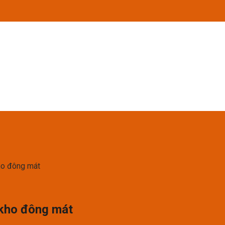
kho đông mát
 kho đông mát