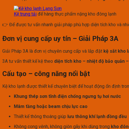
Kệ trung tải
để hàng thực phẩm nặng kho đông lạnh
👉 Để được tư vấn nhanh giải pháp phù hợp diện tích kho và nhiệ
Đơn vị cung cấp uy tín – Giải Pháp 3A
Giải Pháp 3A là đơn vị chuyên cung cấp và lắp đặt
kệ sắt kho 
3A tư vấn thiết kế kệ theo
diện tích kho – nhiệt độ bảo quản –
Cấu tạo – công năng nổi bật
Kệ kho lạnh được thiết kế chuyên biệt để hoạt động ổn định tron
Khung thép sơn tĩnh điện chống ngưng tụ hơi nước
Mâm tầng hoặc beam chịu lực cao
Thiết kế thông thoáng giúp
lưu thông khí lạnh đồng đều
Không cong vênh, không giòn gãy khi dùng trong
kho đôn