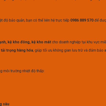
t độ bảo quản, bạn có thể liên hệ trực tiếp
0986 889 570
để được
lạnh, kệ kho đông, kệ kho mát
cho doanh nghiệp tại khu vực miề
 tải trọng hàng hóa
, giúp tối ưu không gian lưu trữ và đảm bảo 
g môi trường nhiệt độ thấp:
g sâu