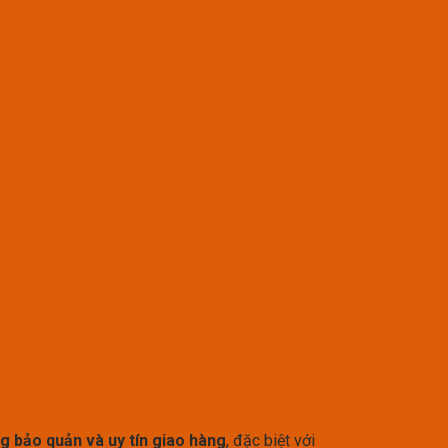
g bảo quản và uy tín giao hàng
, đặc biệt với