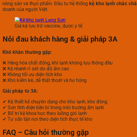
nông sản và thực phẩm. Đầu tư hệ thống
kệ kho lạnh chắc chắ
doanh của người Việt.
Giá kệ lưu trữ vaccine, dược y tế
Nỗi đau khách hàng & giải pháp 3A
Khó khăn thường gặp:
❌ Hàng hóa chất đống, khí lạnh không lưu thông đều
❌ Kệ nhanh rỉ sét do độ ẩm cao
❌ Không tối ưu diện tích kho
❌ Khó kiểm kê, dễ thất thoát và hư hỏng
Giải pháp từ 3A:
✔ Kệ thiết kế chuyên dùng cho kho lạnh, kho đông
✔ Sơn tĩnh điện bền bỉ trong môi trường ẩm lạnh
✔ Bố trí kệ khoa học theo luồng gió lạnh
✔ Tư vấn tận nơi theo diện tích thực tế kho
FAQ – Câu hỏi thường gặp