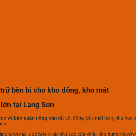
 trữ bền bỉ cho kho đông, kho mát
 lớn tại Lạng Sơn
tics và bảo quản nông sản
rất sôi động. Các mặt hàng như hoa 
uẩn.
ng tăng cao, đặc biệt ở các khu vực cửa khẩu, kho trung chuyển