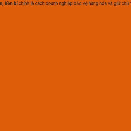
n, bền bỉ
chính là cách doanh nghiệp bảo vệ hàng hóa và giữ chữ tí