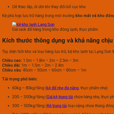
Dễ tháo lắp, di dời khi thay đổi bố cục kho
Kệ phù hợp lưu trữ hàng trong môi trường
kho mát và kho đông
Giá rack để hàng trong kho đông lạnh, thực phẩm
Kích thước thông dụng và khả năng chịu 
Tùy diện tích kho và loại hàng lưu trữ, kệ kho lạnh tại Lạng Sơn
Chiều cao:
1.5m – 1.8m – 2m – 2.5m – 3m
Chiều dài:
1m – 1.5m – 2m – 2.4m
Chiều sâu:
40cm – 50cm – 60cm – 80cm – 1m
Tải trọng phổ biến:
60kg – 80kg/tầng (
kệ để nhẹ đa năng
, thực phẩm nhẹ)
200 – 300kg/tầng (
Giá kệ trung tải
chứa hàng nhẹ, thực p
300 – 500kg/tầng (
Kệ trung tải
loại nặng chứa thùng đông