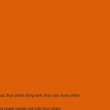
quả, thực phẩm đông lạnh, thủy sản, dược phẩm…
 và doanh nghiệp chế biến thực phẩm.