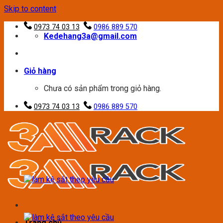
Skip to content
0973 74 03 13
0986 889 570
Kedehang3a@gmail.com
Giỏ hàng
Chưa có sản phẩm trong giỏ hàng.
0973 74 03 13
0986 889 570
Trang chủ