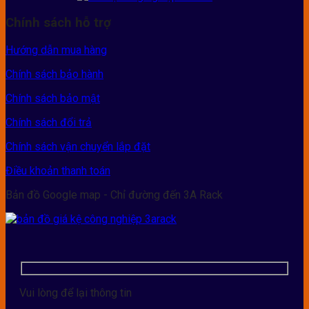
Chính sách hỗ trợ
Hướng dẫn mua hàng
Chính sách bảo hành
Chính sách bảo mật
Chính sách đổi trả
Chính sách vận chuyển lắp đặt
Điều khoản thanh toán
Bản đồ Google map - Chỉ đường đến 3A Rack
Vui lòng để lại thông tin