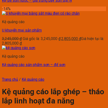
Kệ để sơn nước – giá trưng bày sơn đại lý
-14%
Kệ quảng cáo
Ụ khuyến mại sản phẩm
3,245,000
₫
Giá gốc là: 3,245,000 ₫.
2,805,000
₫
Giá hiện tại là:
2,805,000 ₫.
Kệ quảng cáo
Kệ quảng cáo sản phẩm sơn – để sơn
Trang chủ
/
Kệ quảng cáo
Kệ quảng cáo lắp ghép – tháo
lắp linh hoạt đa năng