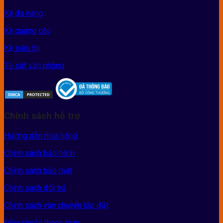
Kệ đa năng
Kệ quảng cáo
Kệ siêu thị
Tủ sắt văn phòng
Chính sách hỗ trợ
Hướng dẫn mua hàng
Chính sách bảo hành
Chính sách bảo mật
Chính sách đổi trả
Chính sách vận chuyển lắp đặt
Điều khoản thanh toán