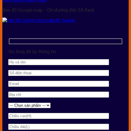
Bản đồ Google map - Chỉ đường đến 3A Rack
Vui lòng để lại thông tin