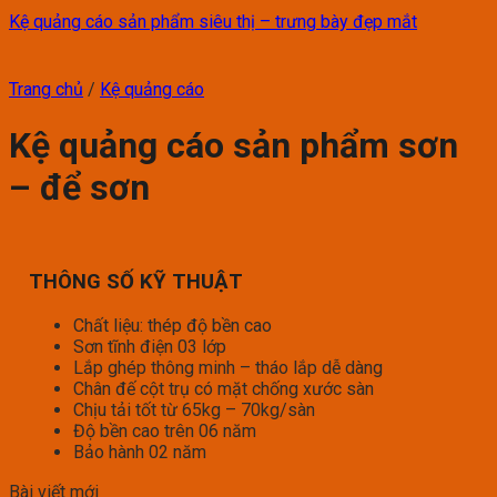
Kệ quảng cáo sản phẩm siêu thị – trưng bày đẹp mắt
Trang chủ
/
Kệ quảng cáo
Kệ quảng cáo sản phẩm sơn
– để sơn
THÔNG SỐ KỸ THUẬT
Chất liệu: thép độ bền cao
Sơn tĩnh điện 03 lớp
Lắp ghép thông minh – tháo lắp dễ dàng
Chân đế cột trụ có mặt chống xước sàn
Chịu tải tốt từ 65kg – 70kg/sàn
Độ bền cao trên 06 năm
Bảo hành 02 năm
Bài viết mới