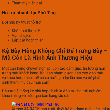
Thẩm mỹ hiện đại
Hỗ trợ nhanh tại Phú Thọ
Đội ngũ kỹ thuật hỗ trợ:
Khảo sát thực tế
Vận chuyển
Lắp đặt hoàn thiện
Kệ Bày Hàng Không Chỉ Để Trưng Bày –
Mà Còn Là Hình Ảnh Thương Hiệu
Một cửa hàng chuyên nghiệp luôn tạo cảm giác tin tưởng hơn
trong mắt khách hàng. Khi sản phẩm được sắp xếp đẹp mắt
và khoa học, khách sẽ có xu hướng ở lại lâu hơn và dễ phát
sinh thêm nhu cầu mua sắm.
Đầu tư hệ thống kệ phù hợp chính là đầu tư cho trải nghiệm
khách hàng và hiệu quả bán hàng lâu dài.
Xưởng 3A RACK sản xuất, thiết kế đa dạng màu sắc, tải t