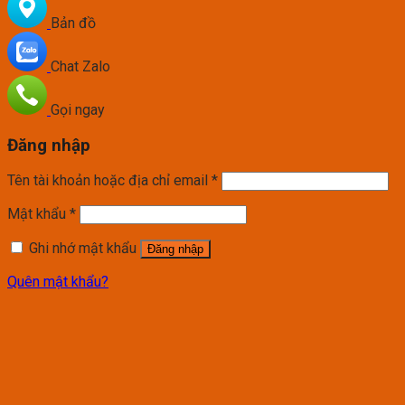
Bản đồ
Chat Zalo
Gọi ngay
Đăng nhập
Tên tài khoản hoặc địa chỉ email
*
Mật khẩu
*
Ghi nhớ mật khẩu
Đăng nhập
Quên mật khẩu?