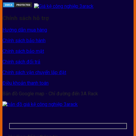
Chính sách hỗ trợ
Hướng dẫn mua hàng
Chính sách bảo hành
Chính sách bảo mật
Chính sách đổi trả
Chính sách vận chuyển lắp đặt
Điều khoản thanh toán
Bản đồ Google map - Chỉ đường đến 3A Rack