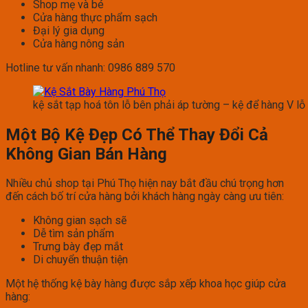
Shop mẹ và bé
Cửa hàng thực phẩm sạch
Đại lý gia dụng
Cửa hàng nông sản
Hotline tư vấn nhanh: 0986 889 570
kệ sắt tạp hoá tôn lỗ bên phải áp tường – kệ để hàng V lỗ b
Một Bộ Kệ Đẹp Có Thể Thay Đổi Cả
Không Gian Bán Hàng
Nhiều chủ shop tại Phú Thọ hiện nay bắt đầu chú trọng hơn
đến cách bố trí cửa hàng bởi khách hàng ngày càng ưu tiên:
Không gian sạch sẽ
Dễ tìm sản phẩm
Trưng bày đẹp mắt
Di chuyển thuận tiện
Một hệ thống kệ bày hàng được sắp xếp khoa học giúp cửa
hàng: