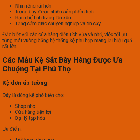
Nhìn rộng rãi hơn
Trưng bày được nhiều sản phẩm hơn
Hạn chế tình trạng lộn xộn
Tăng cảm giác chuyên nghiệp và tin cậy
Đặc biệt với các cửa hàng diện tích vừa và nhỏ, việc tối ưu
từng mét vuông bằng hệ thống kệ phù hợp mang lại hiệu quả
rất lớn.
Các Mẫu Kệ Sắt Bày Hàng Được Ưa
Chuộng Tại Phú Thọ
Kệ đơn áp tường
Đây là dòng kệ phổ biến cho:
Shop nhỏ
Cửa hàng tiện lợi
Đại lý tạp hóa
Ưu điểm:
Tiết kiệm diện tích