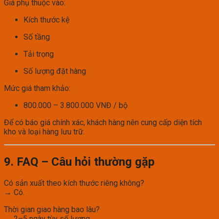
Giá phụ thuộc vào:
Kích thước kệ
Số tầng
Tải trọng
Số lượng đặt hàng
Mức giá tham khảo:
800.000 – 3.800.000 VNĐ / bộ
Để có báo giá chính xác, khách hàng nên cung cấp diện tích
kho và loại hàng lưu trữ.
9. FAQ – Câu hỏi thường gặp
Có sản xuất theo kích thước riêng không?
→ Có.
Thời gian giao hàng bao lâu?
→ 2–5 ngày tùy số lượng.