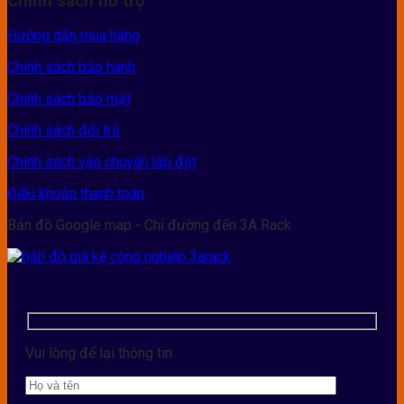
Chính sách hỗ trợ
Hướng dẫn mua hàng
Chính sách bảo hành
Chính sách bảo mật
Chính sách đổi trả
Chính sách vận chuyển lắp đặt
Điều khoản thanh toán
Bản đồ Google map - Chỉ đường đến 3A Rack
Vui lòng để lại thông tin