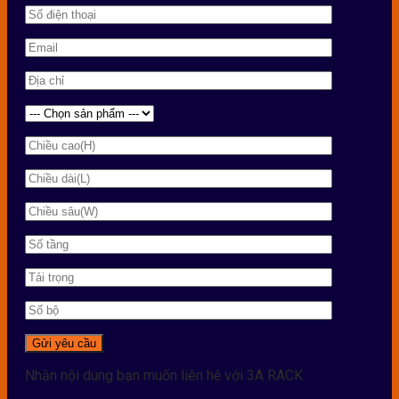
Nhận nội dung bạn muốn liên hệ với 3A RACK