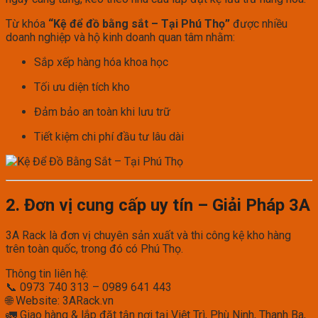
Từ khóa
“Kệ để đồ bằng sắt – Tại Phú Thọ”
được nhiều
doanh nghiệp và hộ kinh doanh quan tâm nhằm:
Sắp xếp hàng hóa khoa học
Tối ưu diện tích kho
Đảm bảo an toàn khi lưu trữ
Tiết kiệm chi phí đầu tư lâu dài
2. Đơn vị cung cấp uy tín – Giải Pháp 3A
3A Rack là đơn vị chuyên sản xuất và thi công kệ kho hàng
trên toàn quốc, trong đó có Phú Thọ.
Thông tin liên hệ:
📞 0973 740 313 – 0989 641 443
🌐 Website: 3ARack.vn
🚛 Giao hàng & lắp đặt tận nơi tại Việt Trì, Phù Ninh, Thanh Ba,