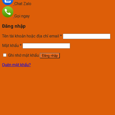
Chat Zalo
Gọi ngay
Đăng nhập
Tên tài khoản hoặc địa chỉ email
*
Mật khẩu
*
Ghi nhớ mật khẩu
Đăng nhập
Quên mật khẩu?