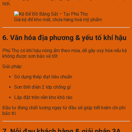
tích.
Giá kệ để kho mát, chứa hàng hoá mỹ phẩm
6. Văn hóa địa phương & yếu tố khí hậu
Phú Thọ có khí hậu nóng ẩm theo mùa, dễ gây oxy hóa nếu kệ
không được sơn bảo vệ tốt.
Giải pháp:
Sử dụng thép đạt tiêu chuẩn
Sơn tĩnh điện 2 lớp chống gỉ
Lắp đặt trên nền kho khô ráo
Đầu tư đúng chất lượng ngay từ đầu sẽ giúp tiết kiệm chi phí
bảo trì.
7. Nỗi đau khách hàng & giải pháp 3A