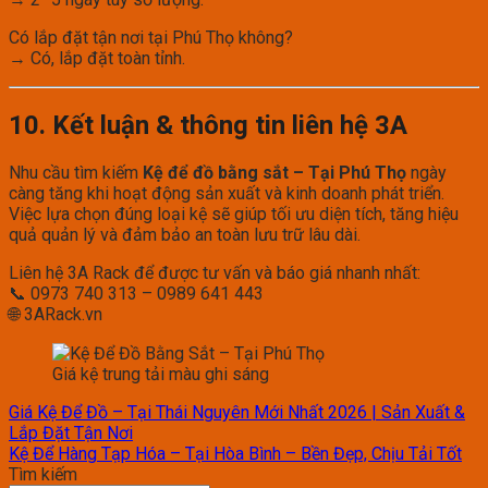
Có lắp đặt tận nơi tại Phú Thọ không?
→ Có, lắp đặt toàn tỉnh.
10. Kết luận & thông tin liên hệ 3A
Nhu cầu tìm kiếm
Kệ để đồ bằng sắt – Tại Phú Thọ
ngày
càng tăng khi hoạt động sản xuất và kinh doanh phát triển.
Việc lựa chọn đúng loại kệ sẽ giúp tối ưu diện tích, tăng hiệu
quả quản lý và đảm bảo an toàn lưu trữ lâu dài.
Liên hệ 3A Rack để được tư vấn và báo giá nhanh nhất:
📞 0973 740 313 – 0989 641 443
🌐 3ARack.vn
Giá kệ trung tải màu ghi sáng
Giá Kệ Để Đồ – Tại Thái Nguyên Mới Nhất 2026 | Sản Xuất &
Lắp Đặt Tận Nơi
Kệ Để Hàng Tạp Hóa – Tại Hòa Bình – Bền Đẹp, Chịu Tải Tốt
Tìm kiếm