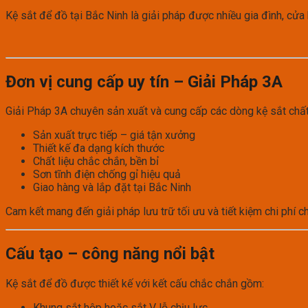
Kệ sắt để đồ tại Bắc Ninh là giải pháp được nhiều gia đình, cửa
Đơn vị cung cấp uy tín – Giải Pháp 3A
Giải Pháp 3A chuyên sản xuất và cung cấp các dòng kệ sắt chất
Sản xuất trực tiếp – giá tận xưởng
Thiết kế đa dạng kích thước
Chất liệu chắc chắn, bền bỉ
Sơn tĩnh điện chống gỉ hiệu quả
Giao hàng và lắp đặt tại Bắc Ninh
Cam kết mang đến giải pháp lưu trữ tối ưu và tiết kiệm chi phí c
Cấu tạo – công năng nổi bật
Kệ sắt để đồ được thiết kế với kết cấu chắc chắn gồm:
Khung sắt hộp hoặc sắt V lỗ chịu lực