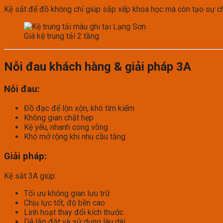
Kệ sắt để đồ không chỉ giúp sắp xếp khoa học mà còn tạo sự c
Giá kệ trung tải 2 tầng
Nỗi đau khách hàng & giải pháp 3A
Nỗi đau:
Đồ đạc để lộn xộn, khó tìm kiếm
Không gian chật hẹp
Kệ yếu, nhanh cong võng
Khó mở rộng khi nhu cầu tăng
Giải pháp:
Kệ sắt 3A giúp:
Tối ưu không gian lưu trữ
Chịu lực tốt, độ bền cao
Linh hoạt thay đổi kích thước
Dễ lắp đặt và sử dụng lâu dài