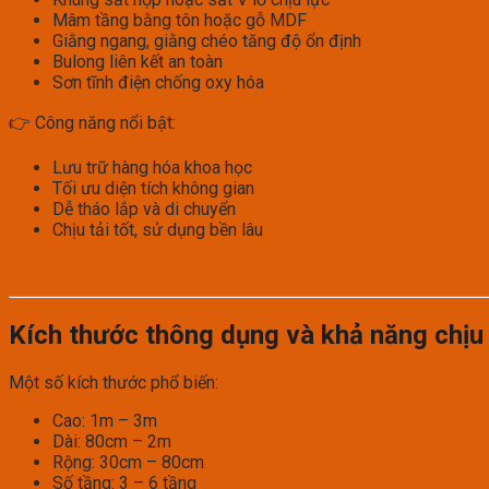
Mâm tầng bằng tôn hoặc gỗ MDF
Giằng ngang, giằng chéo tăng độ ổn định
Bulong liên kết an toàn
Sơn tĩnh điện chống oxy hóa
👉 Công năng nổi bật:
Lưu trữ hàng hóa khoa học
Tối ưu diện tích không gian
Dễ tháo lắp và di chuyển
Chịu tải tốt, sử dụng bền lâu
Kích thước thông dụng và khả năng chịu 
Một số kích thước phổ biến:
Cao: 1m – 3m
Dài: 80cm – 2m
Rộng: 30cm – 80cm
Số tầng: 3 – 6 tầng