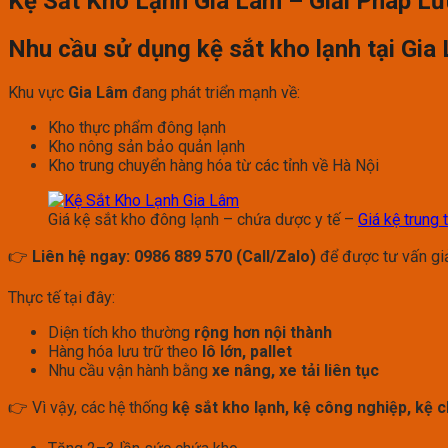
Kệ Sắt Kho Lạnh Gia Lâm – Giải Pháp L
Nhu cầu sử dụng kệ sắt kho lạnh tại Gia
Khu vực
Gia Lâm
đang phát triển mạnh về:
Kho thực phẩm đông lạnh
Kho nông sản bảo quản lạnh
Kho trung chuyển hàng hóa từ các tỉnh về Hà Nội
Giá kệ sắt kho đông lạnh – chứa dược y tế –
Giá kệ trung 
👉
Liên hệ ngay: 0986 889 570 (Call/Zalo)
để được tư vấn gi
Thực tế tại đây:
Diện tích kho thường
rộng hơn nội thành
Hàng hóa lưu trữ theo
lô lớn, pallet
Nhu cầu vận hành bằng
xe nâng, xe tải liên tục
👉 Vì vậy, các hệ thống
kệ sắt kho lạnh, kệ công nghiệp, kệ 