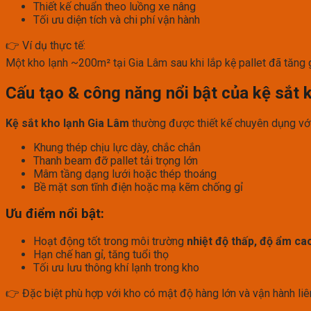
Thiết kế chuẩn theo luồng xe nâng
Tối ưu diện tích và chi phí vận hành
👉 Ví dụ thực tế:
Một kho lạnh ~200m² tại Gia Lâm sau khi lắp kệ pallet đã tăng
Cấu tạo & công năng nổi bật của kệ sắt 
Kệ sắt kho lạnh Gia Lâm
thường được thiết kế chuyên dụng với
Khung thép chịu lực dày, chắc chắn
Thanh beam đỡ pallet tải trọng lớn
Mâm tầng dạng lưới hoặc thép thoáng
Bề mặt sơn tĩnh điện hoặc mạ kẽm chống gỉ
Ưu điểm nổi bật:
Hoạt động tốt trong môi trường
nhiệt độ thấp, độ ẩm ca
Hạn chế han gỉ, tăng tuổi thọ
Tối ưu lưu thông khí lạnh trong kho
👉 Đặc biệt phù hợp với kho có mật độ hàng lớn và vận hành liê