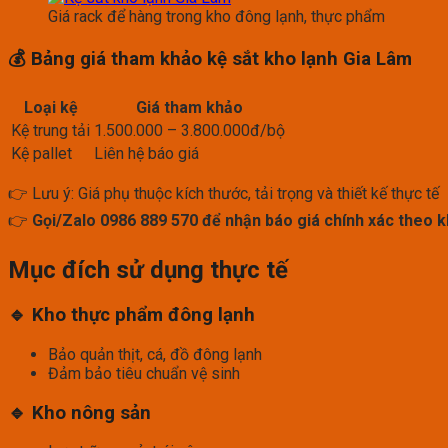
Giá rack để hàng trong kho đông lạnh, thực phẩm
💰 Bảng giá tham khảo kệ sắt kho lạnh Gia Lâm
Loại kệ
Giá tham khảo
Kệ trung tải
1.500.000 – 3.800.000đ/bộ
Kệ pallet
Liên hệ báo giá
👉 Lưu ý: Giá phụ thuộc kích thước, tải trọng và thiết kế thực tế
👉
Gọi/Zalo 0986 889 570 để nhận báo giá chính xác theo 
Mục đích sử dụng thực tế
🔹 Kho thực phẩm đông lạnh
Bảo quản thịt, cá, đồ đông lạnh
Đảm bảo tiêu chuẩn vệ sinh
🔹 Kho nông sản