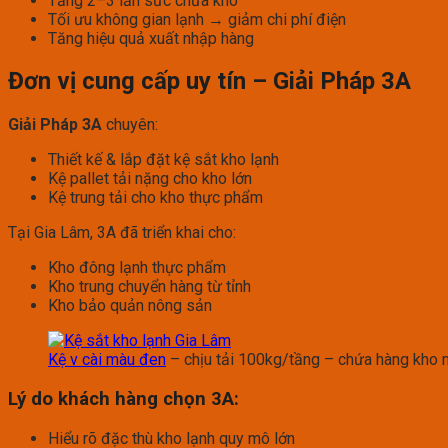
Tăng 2–3 lần sức chứa kho
Tối ưu không gian lạnh → giảm chi phí điện
Tăng hiệu quả xuất nhập hàng
Đơn vị cung cấp uy tín – Giải Pháp 3A
Giải Pháp 3A
chuyên:
Thiết kế & lắp đặt kệ sắt kho lạnh
Kệ pallet tải nặng cho kho lớn
Kệ trung tải cho kho thực phẩm
Tại Gia Lâm, 3A đã triển khai cho:
Kho đông lạnh thực phẩm
Kho trung chuyển hàng từ tỉnh
Kho bảo quản nông sản
Kệ v cài màu đen
– chịu tải 100kg/tầng – chứa hàng kho m
Lý do khách hàng chọn 3A:
Hiểu rõ đặc thù kho lạnh quy mô lớn