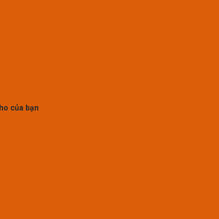
kho của bạn