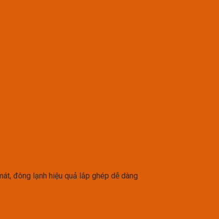
át, đông lạnh hiệu quả lắp ghép dễ dàng