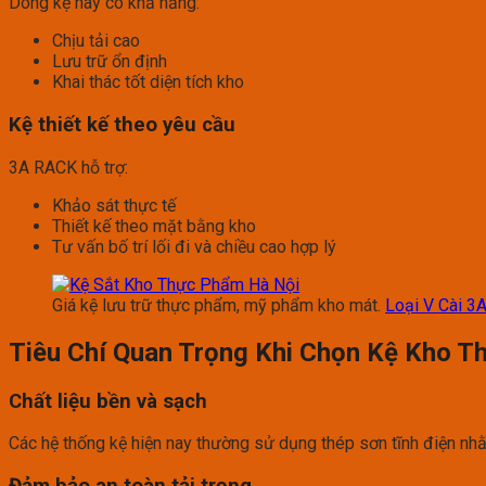
Dòng kệ này có khả năng:
Chịu tải cao
Lưu trữ ổn định
Khai thác tốt diện tích kho
Kệ thiết kế theo yêu cầu
3A RACK hỗ trợ:
Khảo sát thực tế
Thiết kế theo mặt bằng kho
Tư vấn bố trí lối đi và chiều cao hợp lý
Giá kệ lưu trữ thực phẩm, mỹ phẩm kho mát.
Loại V Cài 3
Tiêu Chí Quan Trọng Khi Chọn Kệ Kho 
Chất liệu bền và sạch
Các hệ thống kệ hiện nay thường sử dụng thép sơn tĩnh điện nh