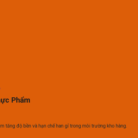
A
Thực Phẩm
ằm tăng độ bền và hạn chế han gỉ trong môi trường kho hàng.