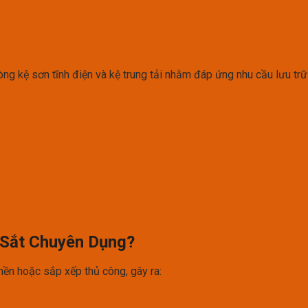
dòng kệ sơn tĩnh điện và kệ trung tải nhằm đáp ứng nhu cầu lưu t
 Sắt Chuyên Dụng?
nền hoặc sắp xếp thủ công, gây ra: