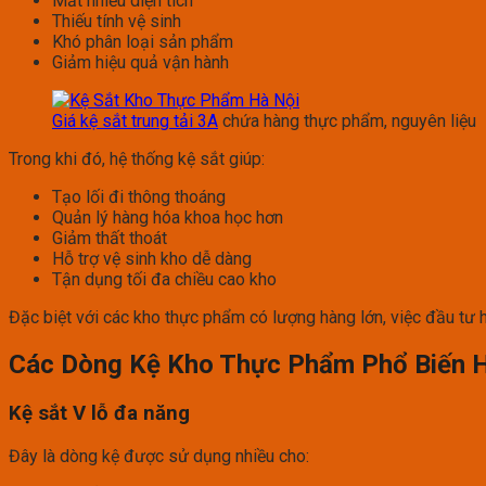
Mất nhiều diện tích
Thiếu tính vệ sinh
Khó phân loại sản phẩm
Giảm hiệu quả vận hành
Giá kệ sắt trung tải 3A
chứa hàng thực phẩm, nguyên liệu
Trong khi đó, hệ thống kệ sắt giúp:
Tạo lối đi thông thoáng
Quản lý hàng hóa khoa học hơn
Giảm thất thoát
Hỗ trợ vệ sinh kho dễ dàng
Tận dụng tối đa chiều cao kho
Đặc biệt với các kho thực phẩm có lượng hàng lớn, việc đầu tư h
Các Dòng Kệ Kho Thực Phẩm Phổ Biến 
Kệ sắt V lỗ đa năng
Đây là dòng kệ được sử dụng nhiều cho: