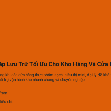
háp Lưu Trữ Tối Ưu Cho Kho Hàng Và Cửa
g khi các cửa hàng thực phẩm sạch, siêu thị mini, đại lý đồ khô 
hỗ trợ vận hành kho nhanh chóng và chuyên nghiệp.
/sàn
iêu chí: