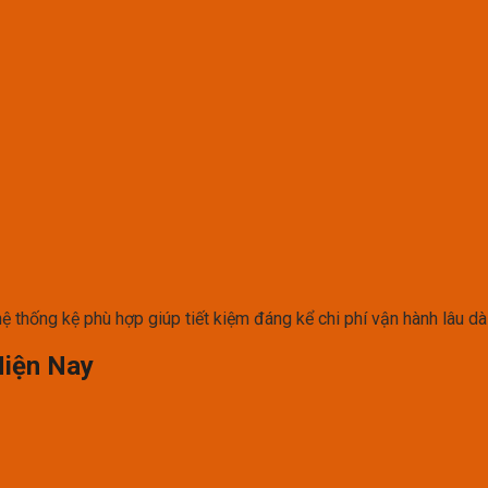
ệ thống kệ phù hợp giúp tiết kiệm đáng kể chi phí vận hành lâu dài
Hiện Nay