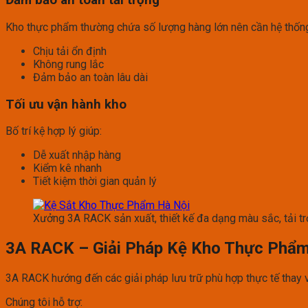
Đảm bảo an toàn tải trọng
Kho thực phẩm thường chứa số lượng hàng lớn nên cần hệ thốn
Chịu tải ổn định
Không rung lắc
Đảm bảo an toàn lâu dài
Tối ưu vận hành kho
Bố trí kệ hợp lý giúp:
Dễ xuất nhập hàng
Kiểm kê nhanh
Tiết kiệm thời gian quản lý
Xưởng 3A RACK sản xuất, thiết kế đa dạng màu sắc, tải t
3A RACK – Giải Pháp Kệ Kho Thực Phẩm
3A RACK hướng đến các giải pháp lưu trữ phù hợp thực tế thay 
Chúng tôi hỗ trợ: