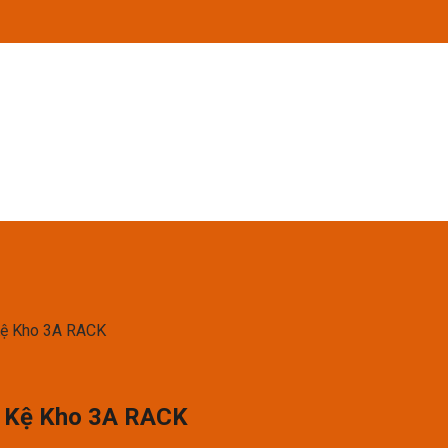
Kệ Kho 3A RACK
– Kệ Kho 3A RACK