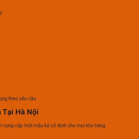
g:
rọng theo yêu cầu
 Tại Hà Nội
vì cung cấp một mẫu kệ cố định cho mọi kho hàng.