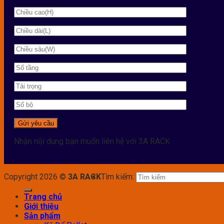
Nhận nội dung bạn muốn liên hệ với 3A RACK
Copyright 2026 ©
3A RACK
Tìm kiếm:
Trang chủ
Giới thiệu
Sản phẩm