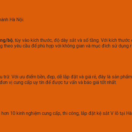
hành Hà Nội.
ồng/bộ
, tùy vào kích thước, độ dày sắt và số tầng. Với kích thư
 theo yêu cầu để phù hợp với không gian và mục đích sử dụng r
u trữ. Với ưu điểm bền, đẹp, dễ lắp đặt và giá rẻ, đây là sản ph
i đơn vị cung cấp uy tín để được tư vấn và báo giá tốt nhất.
 hơn 10 kinh nghiệm cung cấp, thi công, lắp đặt kệ sắt V lỗ tại Hà