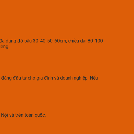
ớc đa dạng độ sâu 30-40-50-60cm; chiều dài 80-100-
iêng.
ẩm đáng đầu tư cho gia đình và doanh nghiệp. Nếu
 Nội và trên toàn quốc.