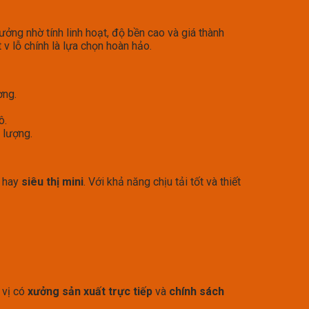
ởng nhờ tính linh hoạt, độ bền cao và giá thành
 v lỗ chính là lựa chọn hoàn hảo.
ờng.
ô.
 lượng.
hay
siêu thị mini
. Với khả năng chịu tải tốt và thiết
 vị có
xưởng sản xuất trực tiếp
và
chính sách