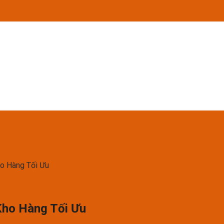
ho Hàng Tối Ưu
 Kho Hàng Tối Ưu