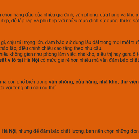
 chọn hàng đầu của nhiều gia đình, văn phòng, cửa hàng và kho xư
 đẹp, dễ lắp ráp và phù hợp với nhiều mục đích sử dụng, thì kệ sắt
ỉ, chịu tải trọng lớn, đảm bảo sử dụng lâu dài trong mọi môi trư
tháo lắp, điều chỉnh chiều cao tầng theo nhu cầu.
iều không gian như phòng làm việc, nhà kho, siêu thị hay gara ô t
sắt v lỗ tại Hà Nội
có mức giá rẻ hơn nhiều mà vẫn đảm bảo chất
mà còn phổ biến trong
văn phòng, cửa hàng, nhà kho, thư viện
ợp với từng nhu cầu cụ thể.
ỗ Hà Nội
, nhưng để đảm bảo chất lượng, bạn nên chọn những đơn