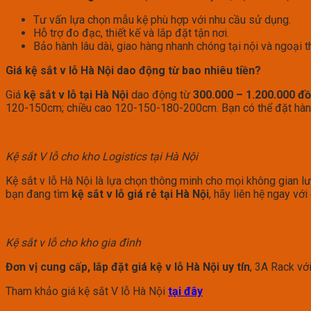
Tư vấn lựa chọn mẫu kệ phù hợp với nhu cầu sử dụng.
Hỗ trợ đo đạc, thiết kế và lắp đặt tận nơi.
Bảo hành lâu dài, giao hàng nhanh chóng tại nội và ngoại t
Giá kệ sắt v lỗ Hà Nội dao động từ bao nhiêu tiền?
Giá
kệ sắt v lỗ tại Hà Nội
dao động từ
300.000 – 1.200.000 đ
120-150cm; chiều cao 120-150-180-200cm. Bạn có thể đặt hàng
Kệ sắt V lỗ cho kho Logistics tại Hà Nội
Kệ sắt v lỗ Hà Nội là lựa chọn thông minh cho mọi không gian lư
bạn đang tìm
kệ sắt v lỗ giá rẻ tại Hà Nội
, hãy liên hệ ngay vớ
Kệ sắt v lỗ cho kho gia đình
Đơn vị cung cấp, lắp đặt giá kệ v lỗ Hà Nội uy tín
, 3A Rack với
Tham khảo giá kệ sắt V lỗ Hà Nội
tại đây