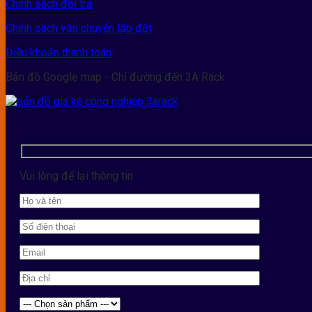
Chính sách đổi trả
Chính sách vận chuyển lắp đặt
Điều khoản thanh toán
Bản đồ Google map - Chỉ đường đến 3A Rack
Vui lòng để lại thông tin