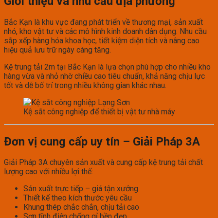
Giới thiệu và nhu cầu địa phương
Bắc Kạn là khu vực đang phát triển về thương mại, sản xuất
nhỏ, kho vật tư và các mô hình kinh doanh dân dụng. Nhu cầu
sắp xếp hàng hóa khoa học, tiết kiệm diện tích và nâng cao
hiệu quả lưu trữ ngày càng tăng.
Kệ trung tải 2m tại Bắc Kạn là lựa chọn phù hợp cho nhiều kho
hàng vừa và nhỏ nhờ chiều cao tiêu chuẩn, khả năng chịu lực
tốt và dễ bố trí trong nhiều không gian khác nhau.
Kệ sắt công nghiệp để thiết bị vật tư nhà máy
Đơn vị cung cấp uy tín – Giải Pháp 3A
Giải Pháp 3A chuyên sản xuất và cung cấp kệ trung tải chất
lượng cao với nhiều lợi thế:
Sản xuất trực tiếp – giá tận xưởng
Thiết kế theo kích thước yêu cầu
Khung thép chắc chắn, chịu tải cao
Sơn tĩnh điện chống gỉ bền đẹp