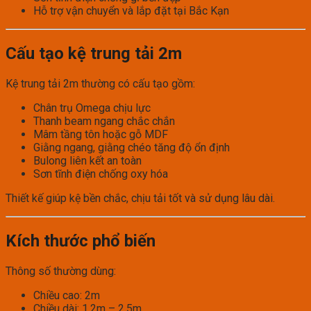
Hỗ trợ vận chuyển và lắp đặt tại Bắc Kạn
Cấu tạo kệ trung tải 2m
Kệ trung tải 2m thường có cấu tạo gồm:
Chân trụ Omega chịu lực
Thanh beam ngang chắc chắn
Mâm tầng tôn hoặc gỗ MDF
Giằng ngang, giằng chéo tăng độ ổn định
Bulong liên kết an toàn
Sơn tĩnh điện chống oxy hóa
Thiết kế giúp kệ bền chắc, chịu tải tốt và sử dụng lâu dài.
Kích thước phổ biến
Thông số thường dùng:
Chiều cao: 2m
Chiều dài: 1.2m – 2.5m