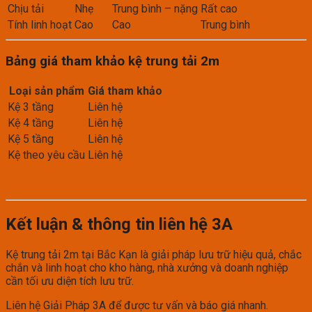
Chịu tải
Nhẹ
Trung bình – nặng
Rất cao
Tính linh hoạt
Cao
Cao
Trung bình
Bảng giá tham khảo kệ trung tải 2m
Loại sản phẩm
Giá tham khảo
Kệ 3 tầng
Liên hệ
Kệ 4 tầng
Liên hệ
Kệ 5 tầng
Liên hệ
Kệ theo yêu cầu
Liên hệ
Kết luận & thông tin liên hệ 3A
Kệ trung tải 2m tại Bắc Kạn là giải pháp lưu trữ hiệu quả, chắc
chắn và linh hoạt cho kho hàng, nhà xưởng và doanh nghiệp
cần tối ưu diện tích lưu trữ.
Liên hệ Giải Pháp 3A để được tư vấn và báo giá nhanh.