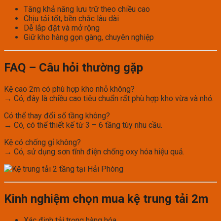
Tăng khả năng lưu trữ theo chiều cao
Chịu tải tốt, bền chắc lâu dài
Dễ lắp đặt và mở rộng
Giữ kho hàng gọn gàng, chuyên nghiệp
FAQ – Câu hỏi thường gặp
Kệ cao 2m có phù hợp kho nhỏ không?
→ Có, đây là chiều cao tiêu chuẩn rất phù hợp kho vừa và nhỏ.
Có thể thay đổi số tầng không?
→ Có, có thể thiết kế từ 3 – 6 tầng tùy nhu cầu.
Kệ có chống gỉ không?
→ Có, sử dụng sơn tĩnh điện chống oxy hóa hiệu quả.
Kinh nghiệm chọn mua kệ trung tải 2m
Xác định tải trọng hàng hóa