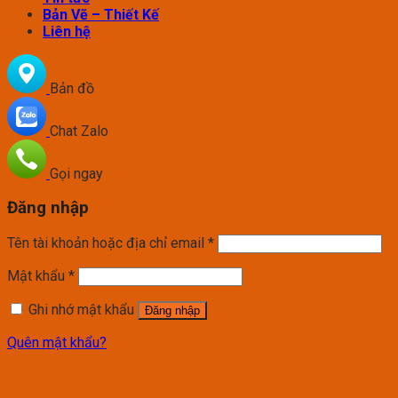
Bản Vẽ – Thiết Kế
Liên hệ
Bản đồ
Chat Zalo
Gọi ngay
Đăng nhập
Tên tài khoản hoặc địa chỉ email
*
Mật khẩu
*
Ghi nhớ mật khẩu
Đăng nhập
Quên mật khẩu?