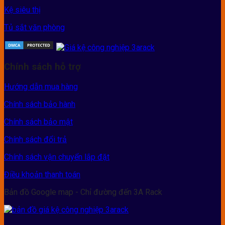
Kệ siêu thị
Tủ sắt văn phòng
Chính sách hỗ trợ
Hướng dẫn mua hàng
Chính sách bảo hành
Chính sách bảo mật
Chính sách đổi trả
Chính sách vận chuyển lắp đặt
Điều khoản thanh toán
Bản đồ Google map - Chỉ đường đến 3A Rack