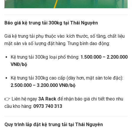
Báo giá kệ trung tải 300kg tại Thái Nguyên
Giá kệ trung tải phụ thuộc vào: kích thước, số tầng, chất liệu
mặt sàn và số lượng đặt hàng. Trung bình dao động:
Kệ trung tải 300kg loại phổ thông:
1.500.000 – 2.200.000
VNĐ/bộ
Kệ trung tải 300kg cao cấp (dày hơn, mặt sàn tole đặc):
2.500.000 – 3.200.000 VNĐ/bộ
👉 Liên hệ ngay
3A Rack
để nhận báo giá chi tiết theo nhu
cầu kho hàng:
0973 740 313
Quy trình lắp đặt kệ trung tải tại Thái Nguyên