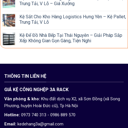
Trung Tải, V Lỗ – Giá Xưởng
Kệ Sắt Cho Kho Hàng Logistics Hưng Yên – Kệ Pallet,
Trung Tải, V Lỗ
Kệ Để Đồ Nhà Bếp Tại Thái Nguyên – Giải Pháp Sắp
Xếp Không Gian Gọn Gàng, Tiện Nghi
THÔNG TIN LIÊN HỆ
GIÁ KỆ CÔNG NGHỆP 3A RACK
Văn phòng & kho:
Khu đất dịch vụ X2, xã Sơn Đồng (xã Song
Phương, huyện Hoài Đức cũ), Tp Hà Nội
Hotline:
0973 740 313 - 0986 889 570
Email:
kedehang3a@gmail.com