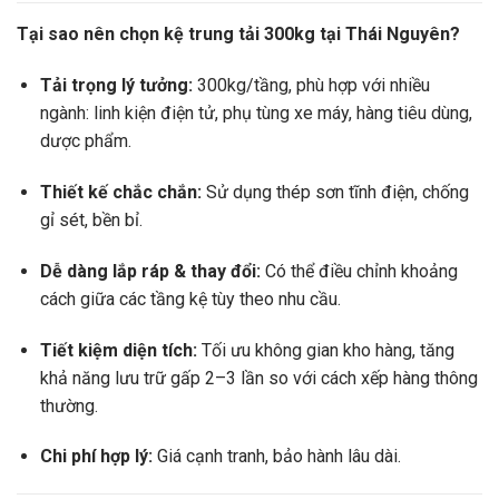
Tại sao nên chọn kệ trung tải 300kg tại Thái Nguyên?
Tải trọng lý tưởng:
300kg/tầng, phù hợp với nhiều
ngành: linh kiện điện tử, phụ tùng xe máy, hàng tiêu dùng,
dược phẩm.
Thiết kế chắc chắn:
Sử dụng thép sơn tĩnh điện, chống
gỉ sét, bền bỉ.
Dễ dàng lắp ráp & thay đổi:
Có thể điều chỉnh khoảng
cách giữa các tầng kệ tùy theo nhu cầu.
Tiết kiệm diện tích:
Tối ưu không gian kho hàng, tăng
khả năng lưu trữ gấp 2–3 lần so với cách xếp hàng thông
thường.
Chi phí hợp lý:
Giá cạnh tranh, bảo hành lâu dài.