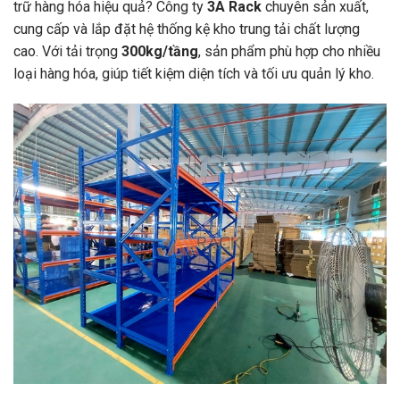
trữ hàng hóa hiệu quả? Công ty
3A Rack
chuyên sản xuất,
cung cấp và lắp đặt hệ thống kệ kho trung tải chất lượng
cao. Với tải trọng
300kg/tầng
, sản phẩm phù hợp cho nhiều
loại hàng hóa, giúp tiết kiệm diện tích và tối ưu quản lý kho.