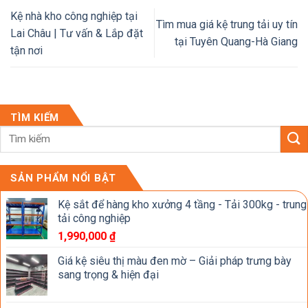
Kệ nhà kho công nghiệp tại
Tìm mua giá kệ trung tải uy tín
Lai Châu | Tư vấn & Lắp đặt
tại Tuyên Quang-Hà Giang
tận nơi
TÌM KIẾM
SẢN PHẨM NỔI BẬT
Kệ sắt để hàng kho xưởng 4 tầng - Tải 300kg - trung
tải công nghiệp
1,990,000
₫
Giá kệ siêu thị màu đen mờ – Giải pháp trưng bày
sang trọng & hiện đại