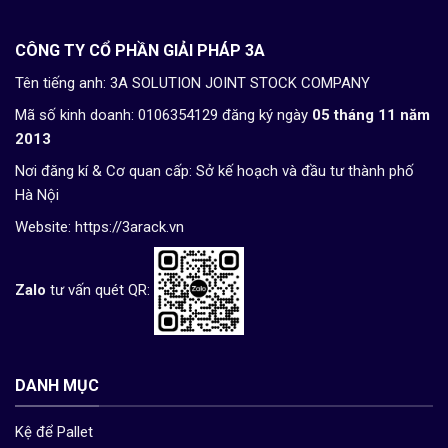
CÔNG TY CỔ PHẦN GIẢI PHÁP 3A
Tên tiếng anh: 3A SOLUTION JOINT STOCK COMPANY
Mã số kinh doanh: 0106354129 đăng ký ngày
05 tháng 11 năm
2013
Nơi đăng kí & Cơ quan cấp: Sở kế hoạch và đầu tư thành phố
Hà Nội
Website:
https://3arack.vn
Zalo
tư vấn quét QR:
DANH MỤC
Kệ để Pallet