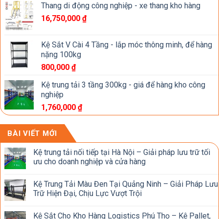
Thang di động công nghiệp - xe thang kho hàng
16,750,000
₫
Kệ Sắt V Cài 4 Tầng - lắp móc thông minh, để hàng
nặng 100kg
800,000
₫
Kệ trung tải 3 tầng 300kg - giá để hàng kho công
nghiệp
1,760,000
₫
BÀI VIẾT MỚI
Kệ trung tải nối tiếp tại Hà Nội – Giải pháp lưu trữ tối
ưu cho doanh nghiệp và cửa hàng
Kệ Trung Tải Màu Đen Tại Quảng Ninh – Giải Pháp Lưu
Trữ Hiện Đại, Chịu Lực Vượt Trội
Kệ Sắt Cho Kho Hàng Logistics Phú Thọ – Kệ Pallet,