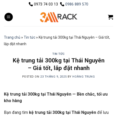
Skip
0973 74 03 13
0986 889 570
to
content
Trang chủ
»
Tin tức
»
Kệ trung tải 300kg tại Thái Nguyên – Giá tốt,
lắp đặt nhanh
TIN TỨC
Kệ trung tải 300kg tại Thái Nguyên
– Giá tốt, lắp đặt nhanh
POSTED ON
23 THÁNG 9, 2025
BY
HOÀNG TRUNG
Kệ trung tải 300kg tại Thái Nguyên — Bền chắc, tối ưu
kho hàng
Bạn đang tìm
kệ trung tải 300kg tại Thái Nguyên
để lưu