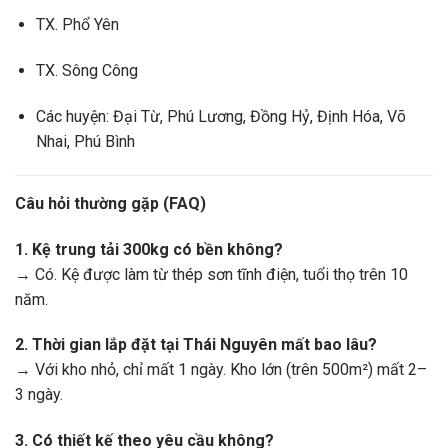
TX. Phổ Yên
TX. Sông Công
Các huyện: Đại Từ, Phú Lương, Đồng Hỷ, Định Hóa, Võ
Nhai, Phú Bình
Câu hỏi thường gặp (FAQ)
1. Kệ trung tải 300kg có bền không?
→ Có. Kệ được làm từ thép sơn tĩnh điện, tuổi thọ trên 10
năm.
2. Thời gian lắp đặt tại Thái Nguyên mất bao lâu?
→ Với kho nhỏ, chỉ mất 1 ngày. Kho lớn (trên 500m²) mất 2–
3 ngày.
3. Có thiết kế theo yêu cầu không?