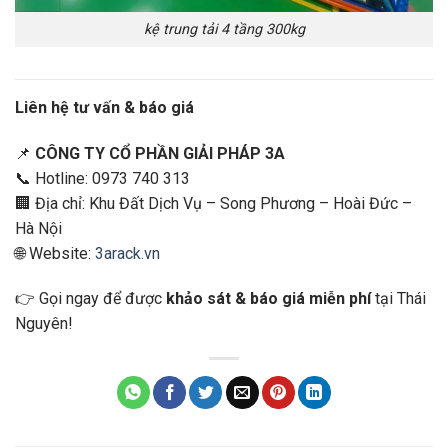
kệ trung tải 4 tầng 300kg
Liên hệ tư vấn & báo giá
📌
CÔNG TY CỔ PHẦN GIẢI PHÁP 3A
📞 Hotline: 0973 740 313
🏢 Địa chỉ: Khu Đất Dịch Vụ – Song Phương – Hoài Đức –
Hà Nội
🌐 Website:
3arack.vn
👉 Gọi ngay để được
khảo sát & báo giá miễn phí
tại Thái
Nguyên!