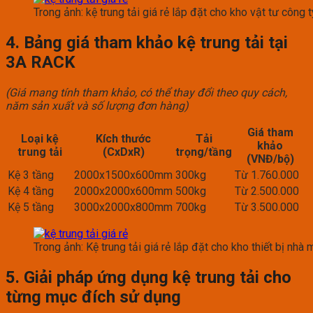
Trong ảnh: kệ trung tải giá rẻ lắp đặt cho kho vật tư công 
4. Bảng giá tham khảo kệ trung tải tại
3A RACK
(Giá mang tính tham khảo, có thể thay đổi theo quy cách,
năm sản xuất và số lượng đơn hàng)
Giá tham
Loại kệ
Kích thước
Tải
khảo
trung tải
(CxDxR)
trọng/tầng
(VNĐ/bộ)
Kệ 3 tầng
2000x1500x600mm
300kg
Từ 1.760.000
Kệ 4 tầng
2000x2000x600mm
500kg
Từ 2.500.000
Kệ 5 tầng
3000x2000x800mm
700kg
Từ 3.500.000
Trong ảnh: Kệ trung tải giá rẻ lắp đặt cho kho thiết bị nhà 
5. Giải pháp ứng dụng kệ trung tải cho
từng mục đích sử dụng