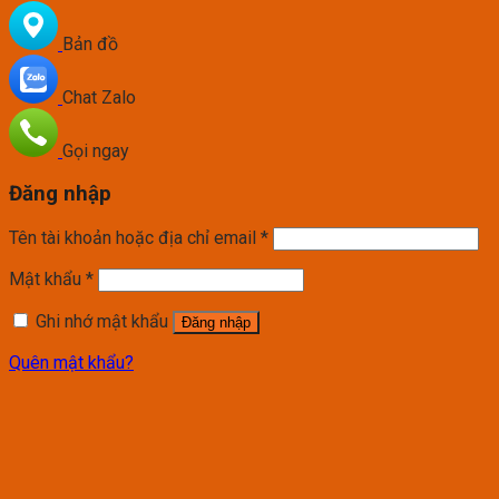
Bản đồ
Chat Zalo
Gọi ngay
Đăng nhập
Tên tài khoản hoặc địa chỉ email
*
Mật khẩu
*
Ghi nhớ mật khẩu
Đăng nhập
Quên mật khẩu?