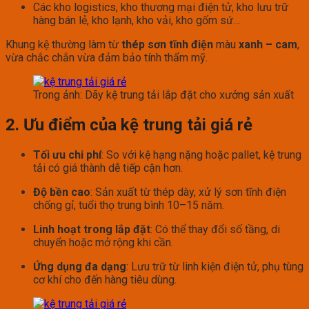
Các kho logistics, kho thương mại điện tử, kho lưu trữ
hàng bán lẻ, kho lạnh, kho vải, kho gốm sứ…
Khung kệ thường làm từ
thép sơn tĩnh điện
màu
xanh – cam
,
vừa chắc chắn vừa đảm bảo tính thẩm mỹ.
Trong ảnh: Dãy kệ trung tải lắp đặt cho xưởng sản xuất
2. Ưu điểm của kệ trung tải giá rẻ
Tối ưu chi phí
: So với kệ hạng nặng hoặc pallet, kệ trung
tải có giá thành dễ tiếp cận hơn.
Độ bền cao
: Sản xuất từ thép dày, xử lý sơn tĩnh điện
chống gỉ, tuổi thọ trung bình 10–15 năm.
Linh hoạt trong lắp đặt
: Có thể thay đổi số tầng, di
chuyển hoặc mở rộng khi cần.
Ứng dụng đa dạng
: Lưu trữ từ linh kiện điện tử, phụ tùng
cơ khí cho đến hàng tiêu dùng.