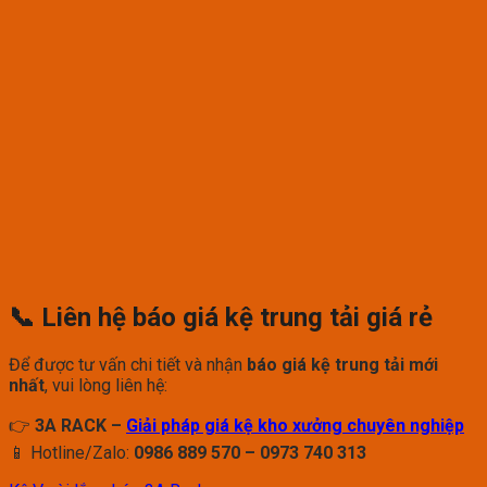
📞 Liên hệ báo giá kệ trung tải giá rẻ
Để được tư vấn chi tiết và nhận
báo giá kệ trung tải mới
nhất
, vui lòng liên hệ:
👉
3A RACK –
Giải pháp giá kệ kho xưởng chuyên nghiệp
📱 Hotline/Zalo:
0986 889 570 – 0973 740 313