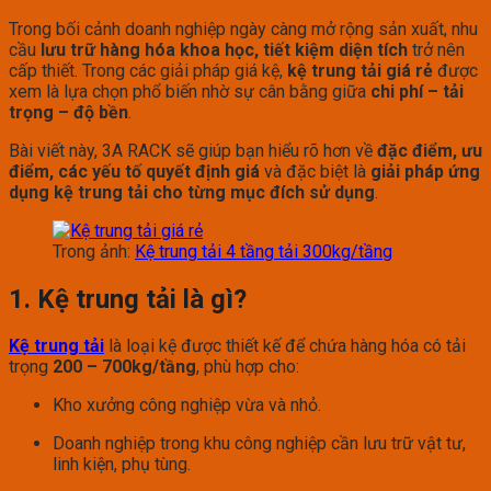
Trong bối cảnh doanh nghiệp ngày càng mở rộng sản xuất, nhu
cầu
lưu trữ hàng hóa khoa học, tiết kiệm diện tích
trở nên
cấp thiết. Trong các giải pháp giá kệ,
kệ trung tải giá rẻ
được
xem là lựa chọn phổ biến nhờ sự cân bằng giữa
chi phí – tải
trọng – độ bền
.
Bài viết này, 3A RACK sẽ giúp bạn hiểu rõ hơn về
đặc điểm, ưu
điểm, các yếu tố quyết định giá
và đặc biệt là
giải pháp ứng
dụng kệ trung tải cho từng mục đích sử dụng
.
Trong ảnh:
Kệ trung tải 4 tầng tải 300kg/tầng
1. Kệ trung tải là gì?
Kệ trung tải
là loại kệ được thiết kế để chứa hàng hóa có tải
trọng
200 – 700kg/tầng
, phù hợp cho:
Kho xưởng công nghiệp vừa và nhỏ.
Doanh nghiệp trong khu công nghiệp cần lưu trữ vật tư,
linh kiện, phụ tùng.