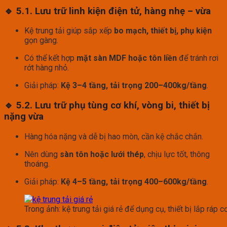
🔹 5.1. Lưu trữ linh kiện điện tử, hàng nhẹ – vừa
Kệ trung tải giúp sắp xếp
bo mạch, thiết bị, phụ kiện
gọn gàng.
Có thể kết hợp
mặt sàn MDF hoặc tôn liền
để tránh rơi
rớt hàng nhỏ.
Giải pháp:
Kệ 3–4 tầng, tải trọng 200–400kg/tầng
.
🔹 5.2. Lưu trữ phụ tùng cơ khí, vòng bi, thiết bị
nặng vừa
Hàng hóa nặng và dễ bị hao mòn, cần kệ chắc chắn.
Nên dùng
sàn tôn hoặc lưới thép
, chịu lực tốt, thông
thoáng.
Giải pháp:
Kệ 4–5 tầng, tải trọng 400–600kg/tầng
.
Trong ảnh: kệ trung tải giá rẻ để dụng cụ, thiết bị lắp ráp c