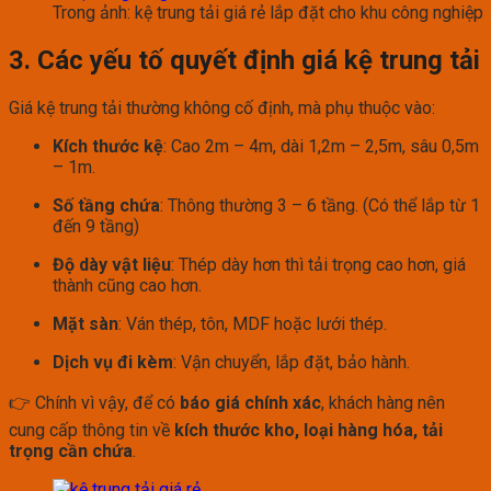
Trong ảnh: kệ trung tải giá rẻ lắp đặt cho khu công nghiệp
3. Các yếu tố quyết định giá kệ trung tải
Giá kệ trung tải thường không cố định, mà phụ thuộc vào:
Kích thước kệ
: Cao 2m – 4m, dài 1,2m – 2,5m, sâu 0,5m
– 1m.
Số tầng chứa
: Thông thường 3 – 6 tầng. (Có thể lắp từ 1
đến 9 tầng)
Độ dày vật liệu
: Thép dày hơn thì tải trọng cao hơn, giá
thành cũng cao hơn.
Mặt sàn
: Ván thép, tôn, MDF hoặc lưới thép.
Dịch vụ đi kèm
: Vận chuyển, lắp đặt, bảo hành.
👉 Chính vì vậy, để có
báo giá chính xác
, khách hàng nên
cung cấp thông tin về
kích thước kho, loại hàng hóa, tải
trọng cần chứa
.