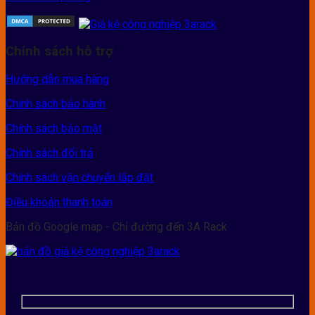
Chính sách hỗ trợ
Hướng dẫn mua hàng
Chính sách bảo hành
Chính sách bảo mật
Chính sách đổi trả
Chính sách vận chuyển lắp đặt
Điều khoản thanh toán
Bản đồ Google map - Chỉ đường đến 3A Rack