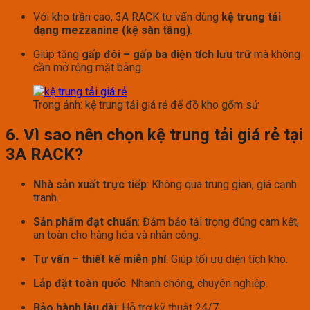
Với kho trần cao, 3A RACK tư vấn dùng
kệ trung tải
dạng mezzanine (kệ sàn tầng)
.
Giúp tăng
gấp đôi – gấp ba diện tích lưu trữ
mà không
cần mở rộng mặt bằng.
Trong ảnh: kệ trung tải giá rẻ để đồ kho gốm sứ
6. Vì sao nên chọn kệ trung tải giá rẻ tại
3A RACK?
Nhà sản xuất trực tiếp
: Không qua trung gian, giá cạnh
tranh.
Sản phẩm đạt chuẩn
: Đảm bảo tải trọng đúng cam kết,
an toàn cho hàng hóa và nhân công.
Tư vấn – thiết kế miễn phí
: Giúp tối ưu diện tích kho.
Lắp đặt toàn quốc
: Nhanh chóng, chuyên nghiệp.
Bảo hành lâu dài
: Hỗ trợ kỹ thuật 24/7.