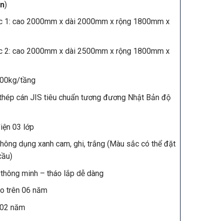
ện
)
ớc 1: cao 2000mm x dài 2000mm x rộng 1800mm x
ớc 2: cao 2000mm x dài 2500mm x rộng 1800mm x
 600kg/tầng
: thép cán JIS tiêu chuẩn tương đương Nhật Bản độ
iện 03 lớp
hông dụng xanh cam, ghi, trắng (Màu sắc có thể đặt
cầu)
thông minh – tháo lắp dễ dàng
o trên 06 năm
 02 năm