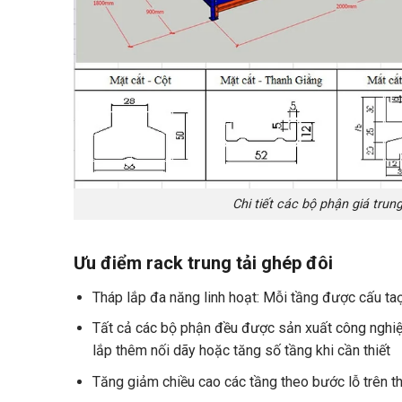
Chi tiết các bộ phận giá trun
Ưu điểm rack trung tải ghép đôi
Tháp lắp đa năng linh hoạt: Mỗi tầng được cấu ta
Tất cả các bộ phận đều được sản xuất công nghiệ
lắp thêm nối dãy hoặc tăng số tầng khi cần thiết
Tăng giảm chiều cao các tầng theo bước lỗ trên th