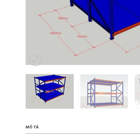
MÔ TẢ