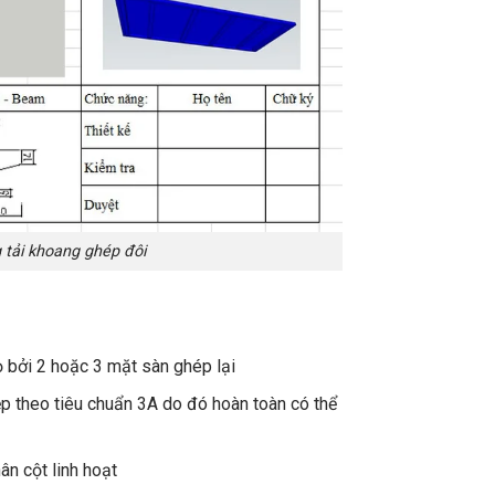
g tải khoang ghép đôi
ọ bởi 2 hoặc 3 mặt sàn ghép lại
p theo tiêu chuẩn 3A do đó hoàn toàn có thể
ân cột linh hoạt