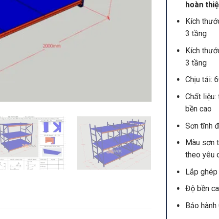
hoàn thi
Kích thư
3 tầng
Kích thư
3 tầng
Chịu tải:
Chất liệu
bền cao
Sơn tĩnh đ
Màu sơn t
theo yêu 
Lắp ghép 
Độ bền ca
Bảo hành