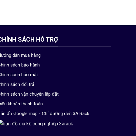
CHÍNH SÁCH HỖ TRỢ
Hướng dẫn mua hàng
hính sách bảo hành
hính sách bảo mật
hính sách đổi trả
hính sách vận chuyển lắp đặt
iều khoản thanh toán
ản đồ Google map - Chỉ đường đến 3A Rack