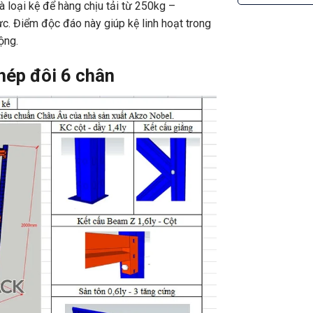
là loại kệ để hàng chịu tải từ 250kg –
ực. Điểm độc đáo này giúp kệ linh hoạt trong
ộng.
hép đôi 6 chân