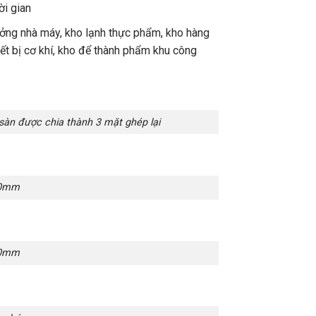
ời gian
ởng nhà máy, kho lạnh thực phẩm, kho hàng
iết bị cơ khí, kho để thành phẩm khu công
 sàn được chia thành 3 mặt ghép lại
00mm
00mm