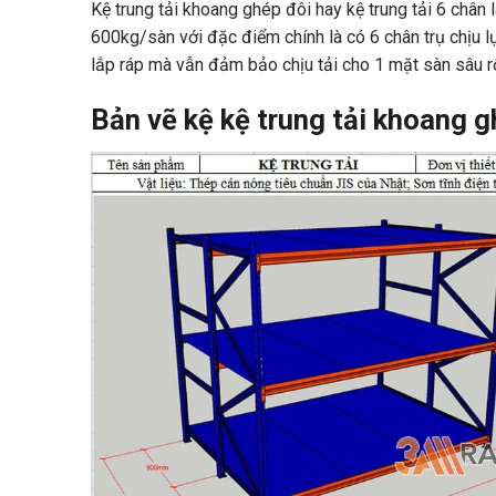
Kệ trung tải khoang ghép đôi hay kệ trung tải 6 chân 
600kg/sàn với đặc điểm chính là có 6 chân trụ chịu l
lắp ráp mà vẫn đảm bảo chịu tải cho 1 mặt sàn sâu r
Bản vẽ kệ kệ trung tải khoang g