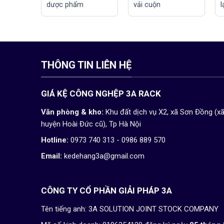
dược phẩm
vải cuộn
l
THÔNG TIN LIÊN HỆ
GIÁ KỆ CÔNG NGHỆP 3A RACK
Văn phòng & kho:
Khu đất dịch vụ X2, xã Sơn Đồng (x
huyện Hoài Đức cũ), Tp Hà Nội
Hotline:
0973 740 313 - 0986 889 570
Email:
kedehang3a@gmail.com
CÔNG TY CỔ PHẦN GIẢI PHÁP 3A
Tên tiếng anh: 3A SOLUTION JOINT STOCK COMPANY