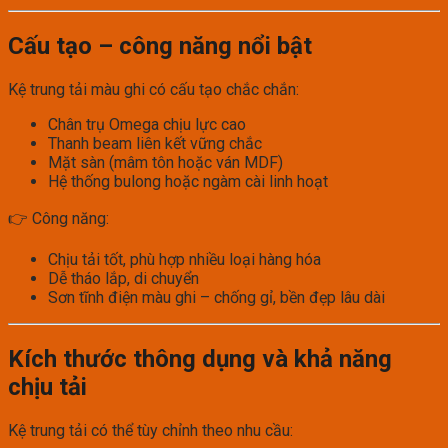
Cấu tạo – công năng nổi bật
Kệ trung tải màu ghi có cấu tạo chắc chắn:
Chân trụ Omega chịu lực cao
Thanh beam liên kết vững chắc
Mặt sàn (mâm tôn hoặc ván MDF)
Hệ thống bulong hoặc ngàm cài linh hoạt
👉 Công năng:
Chịu tải tốt, phù hợp nhiều loại hàng hóa
Dễ tháo lắp, di chuyển
Sơn tĩnh điện màu ghi – chống gỉ, bền đẹp lâu dài
Kích thước thông dụng và khả năng
chịu tải
Kệ trung tải có thể tùy chỉnh theo nhu cầu: