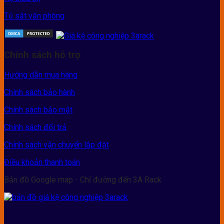
Tủ sắt văn phòng
Chính sách hỗ trợ
Hướng dẫn mua hàng
Chính sách bảo hành
Chính sách bảo mật
Chính sách đổi trả
Chính sách vận chuyển lắp đặt
Điều khoản thanh toán
Bản đồ Google map - Chỉ đường đến 3A Rack