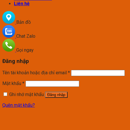
Liên hệ
Bản đồ
Chat Zalo
Gọi ngay
Đăng nhập
Tên tài khoản hoặc địa chỉ email
*
Mật khẩu
*
Ghi nhớ mật khẩu
Đăng nhập
Quên mật khẩu?