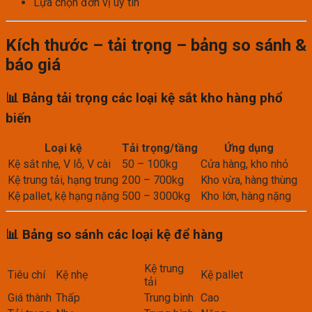
Lựa chọn đơn vị uy tín
Kích thước – tải trọng – bảng so sánh &
báo giá
📊 Bảng tải trọng các loại kệ sắt kho hàng phổ
biến
Loại kệ
Tải trọng/tầng
Ứng dụng
Kệ sắt nhẹ, V lỗ, V cài
50 – 100kg
Cửa hàng, kho nhỏ
Kệ trung tải, hạng trung
200 – 700kg
Kho vừa, hàng thùng
Kệ pallet, kệ hạng nặng
500 – 3000kg
Kho lớn, hàng nặng
📊 Bảng so sánh các loại kệ để hàng
Kệ trung
Tiêu chí
Kệ nhẹ
Kệ pallet
tải
Giá thành
Thấp
Trung bình
Cao