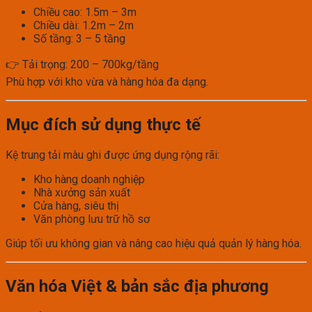
Chiều cao: 1.5m – 3m
Chiều dài: 1.2m – 2m
Số tầng: 3 – 5 tầng
👉 Tải trọng: 200 – 700kg/tầng
Phù hợp với kho vừa và hàng hóa đa dạng.
Mục đích sử dụng thực tế
Kệ trung tải màu ghi được ứng dụng rộng rãi:
Kho hàng doanh nghiệp
Nhà xưởng sản xuất
Cửa hàng, siêu thị
Văn phòng lưu trữ hồ sơ
Giúp tối ưu không gian và nâng cao hiệu quả quản lý hàng hóa.
Văn hóa Việt & bản sắc địa phương