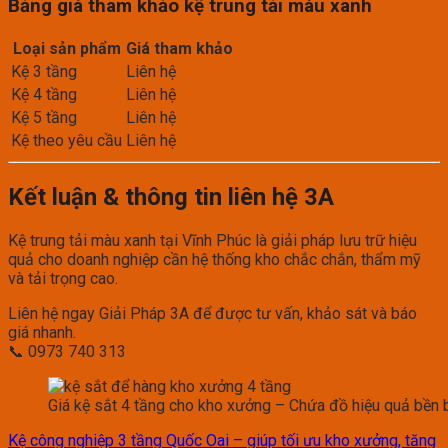
Bảng giá tham khảo kệ trung tải màu xanh
Loại sản phẩm
Giá tham khảo
Kệ 3 tầng
Liên hệ
Kệ 4 tầng
Liên hệ
Kệ 5 tầng
Liên hệ
Kệ theo yêu cầu
Liên hệ
Kết luận & thông tin liên hệ 3A
Kệ trung tải màu xanh tại Vĩnh Phúc là giải pháp lưu trữ hiệu
quả cho doanh nghiệp cần hệ thống kho chắc chắn, thẩm mỹ
và tải trọng cao.
Liên hệ ngay Giải Pháp 3A để được tư vấn, khảo sát và báo
giá nhanh.
📞 0973 740 313
Giá kệ sắt 4 tầng cho kho xưởng – Chứa đồ hiệu quả bền 
Kệ công nghiệp 3 tầng Quốc Oai – giúp tối ưu kho xưởng, tăng