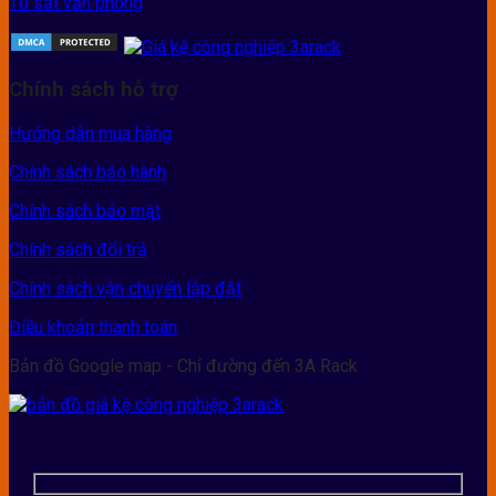
Tủ sắt văn phòng
Chính sách hỗ trợ
Hướng dẫn mua hàng
Chính sách bảo hành
Chính sách bảo mật
Chính sách đổi trả
Chính sách vận chuyển lắp đặt
Điều khoản thanh toán
Bản đồ Google map - Chỉ đường đến 3A Rack