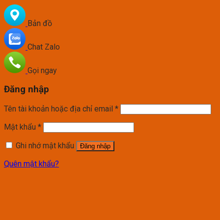
Bản đồ
Chat Zalo
Gọi ngay
Đăng nhập
Tên tài khoản hoặc địa chỉ email
*
Mật khẩu
*
Ghi nhớ mật khẩu
Đăng nhập
Quên mật khẩu?