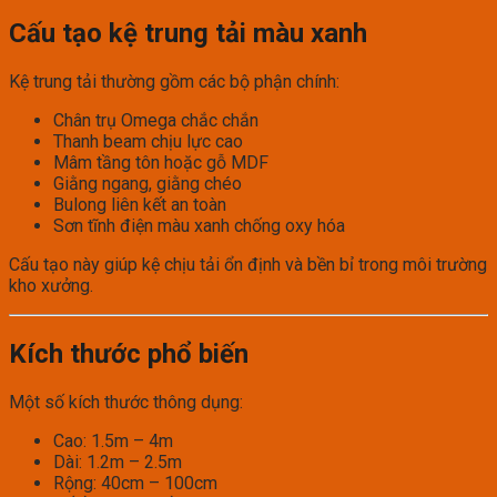
Cấu tạo kệ trung tải màu xanh
Kệ trung tải thường gồm các bộ phận chính:
Chân trụ Omega chắc chắn
Thanh beam chịu lực cao
Mâm tầng tôn hoặc gỗ MDF
Giằng ngang, giằng chéo
Bulong liên kết an toàn
Sơn tĩnh điện màu xanh chống oxy hóa
Cấu tạo này giúp kệ chịu tải ổn định và bền bỉ trong môi trường
kho xưởng.
Kích thước phổ biến
Một số kích thước thông dụng:
Cao: 1.5m – 4m
Dài: 1.2m – 2.5m
Rộng: 40cm – 100cm