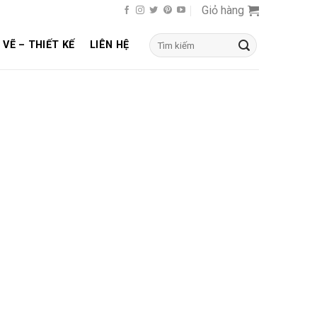
Giỏ hàng
Tìm
 VẼ – THIẾT KẾ
LIÊN HỆ
kiếm: