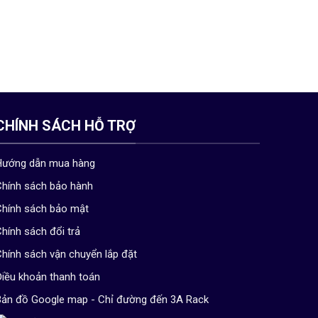
CHÍNH SÁCH HỖ TRỢ
Hướng dẫn mua hàng
hính sách bảo hành
hính sách bảo mật
hính sách đổi trả
hính sách vận chuyển lắp đặt
iều khoản thanh toán
ản đồ Google map - Chỉ đường đến 3A Rack