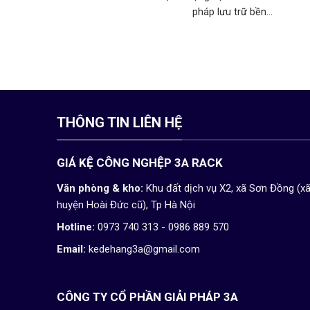
pháp lưu trữ bền...
THÔNG TIN LIÊN HỆ
GIÁ KỆ CÔNG NGHỆP 3A RACK
Văn phòng & kho:
Khu đất dịch vụ X2, xã Sơn Đồng (x
huyện Hoài Đức cũ), Tp Hà Nội
Hotline:
0973 740 313 - 0986 889 570
Email:
kedehang3a@gmail.com
CÔNG TY CỔ PHẦN GIẢI PHÁP 3A