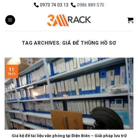
Skip
0973 74 03 13
0986 889 570
to
content
TAG ARCHIVES:
GIÁ ĐỂ THÙNG HỒ SƠ
11
Th11
Giá kệ để tài liệu văn phòng tại Điện Biên – Giải pháp lưu trữ