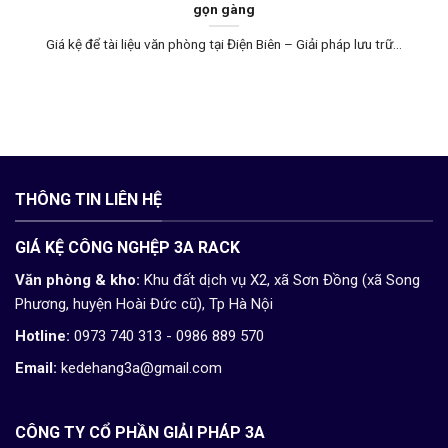
gọn gàng
Giá kệ để tài liệu văn phòng tại Điện Biên – Giải pháp lưu trữ...
THÔNG TIN LIÊN HỆ
GIÁ KỆ CÔNG NGHỆP 3A RACK
Văn phòng & kho:
Khu đất dịch vụ X2, xã Sơn Đồng (xã Song
Phương, huyện Hoài Đức cũ), Tp Hà Nội
Hotline:
0973 740 313 - 0986 889 570
Email:
kedehang3a@gmail.com
CÔNG TY CỔ PHẦN GIẢI PHÁP 3A