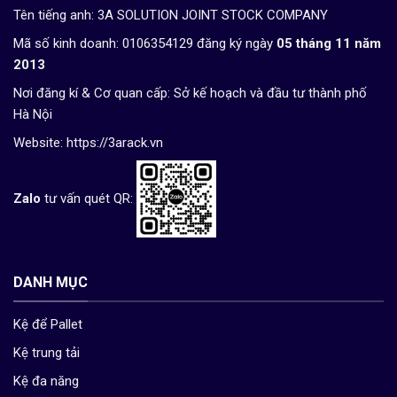
Tên tiếng anh: 3A SOLUTION JOINT STOCK COMPANY
Mã số kinh doanh: 0106354129 đăng ký ngày
05 tháng 11 năm
2013
Nơi đăng kí & Cơ quan cấp: Sở kế hoạch và đầu tư thành phố
Hà Nội
Website:
https://3arack.vn
Zalo
tư vấn quét QR:
DANH MỤC
Kệ để Pallet
Kệ trung tải
Kệ đa năng