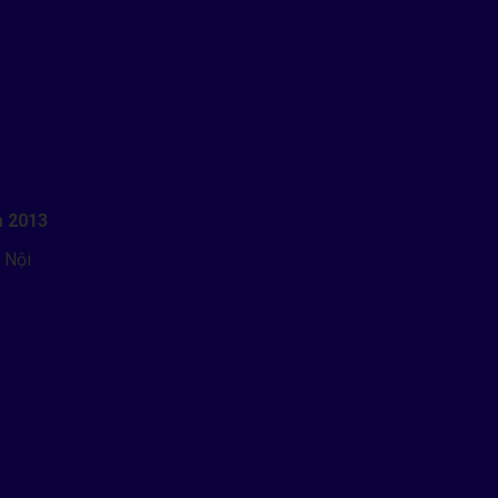
m 2013
 Nội