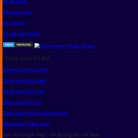
Kệ đa năng
Kệ quảng cáo
Kệ siêu thị
Tủ sắt văn phòng
Chính sách hỗ trợ
Hướng dẫn mua hàng
Chính sách bảo hành
Chính sách bảo mật
Chính sách đổi trả
Chính sách vận chuyển lắp đặt
Điều khoản thanh toán
Bản đồ Google map - Chỉ đường đến 3A Rack