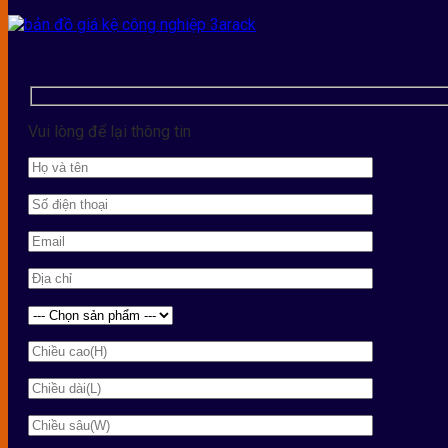
Vui lòng để lại thông tin