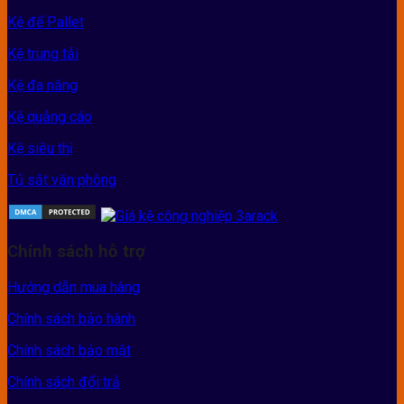
Kệ để Pallet
Kệ trung tải
Kệ đa năng
Kệ quảng cáo
Kệ siêu thị
Tủ sắt văn phòng
Chính sách hỗ trợ
Hướng dẫn mua hàng
Chính sách bảo hành
Chính sách bảo mật
Chính sách đổi trả