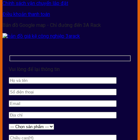
Chính sách vận chuyển lắp đặt
Điều khoản thanh toán
Bản đồ Google map - Chỉ đường đến 3A Rack
Vui lòng để lại thông tin