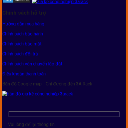
Chính sách hỗ trợ
Hướng dẫn mua hàng
Chính sách bảo hành
Chính sách bảo mật
Chính sách đổi trả
Chính sách vận chuyển lắp đặt
Điều khoản thanh toán
Bản đồ Google map - Chỉ đường đến 3A Rack
Vui lòng để lại thông tin