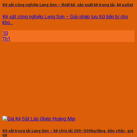
Kệ sắt công nghiệp Lạng Sơn – thiết kế, sản xuất kệ trung tải, kệ pallet
Kệ sắt công nghiệp Lạng Sơn – Giải pháp lưu trữ bền bỉ cho
kho...
10
Th1
Kệ sắt trung tải Lạng Sơn – kệ chịu tải 200–500kg/tầng, bền chắc, giá
tốt