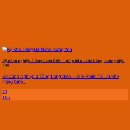
Kệ công nghiệp 3 tầng Long Biên – giúp tối ưu kho hàng, xưởng hiệu
quả
Kệ Công Nghiệp 3 Tầng Long Biên – Giải Pháp Tối Ưu Kho
Hàng Giữa...
23
Th5