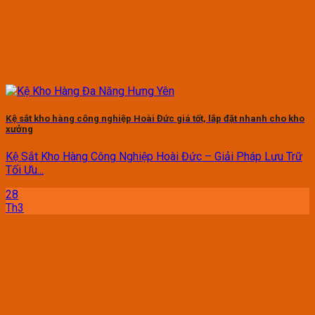
Kệ sắt kho hàng công nghiệp Hoài Đức giá tốt, lắp đặt nhanh cho kho
xưởng
Kệ Sắt Kho Hàng Công Nghiệp Hoài Đức – Giải Pháp Lưu Trữ
Tối Ưu...
28
Th3