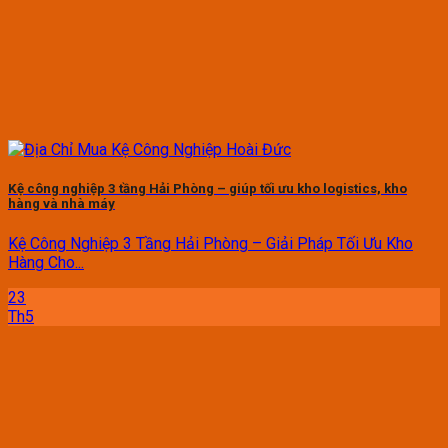
Kệ công nghiệp 3 tầng Hải Phòng – giúp tối ưu kho logistics, kho
hàng và nhà máy
Kệ Công Nghiệp 3 Tầng Hải Phòng – Giải Pháp Tối Ưu Kho
Hàng Cho...
23
Th5