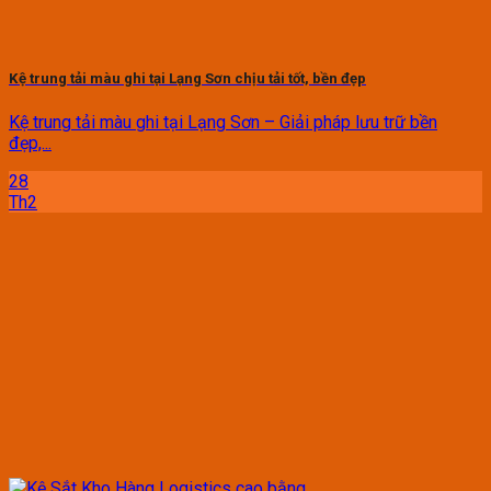
Kệ trung tải màu ghi tại Lạng Sơn chịu tải tốt, bền đẹp
Kệ trung tải màu ghi tại Lạng Sơn – Giải pháp lưu trữ bền
đẹp,...
28
Th2