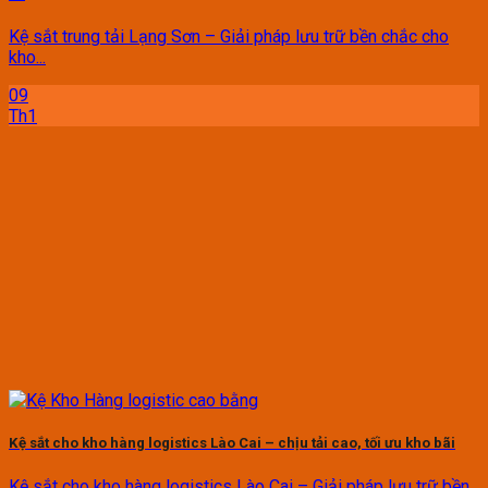
Kệ sắt trung tải Lạng Sơn – Giải pháp lưu trữ bền chắc cho
kho...
09
Th1
Kệ sắt cho kho hàng logistics Lào Cai – chịu tải cao, tối ưu kho bãi
Kệ sắt cho kho hàng logistics Lào Cai – Giải pháp lưu trữ bền