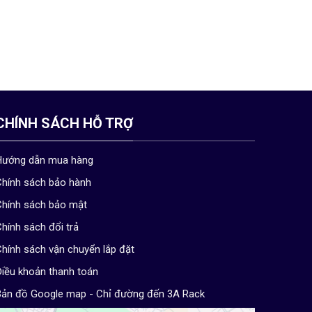
CHÍNH SÁCH HỖ TRỢ
Hướng dẫn mua hàng
hính sách bảo hành
hính sách bảo mật
hính sách đổi trả
hính sách vận chuyển lắp đặt
iều khoản thanh toán
ản đồ Google map - Chỉ đường đến 3A Rack