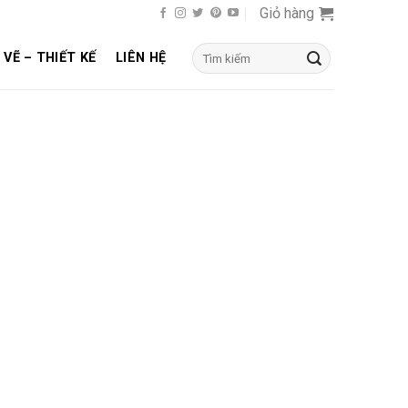
Giỏ hàng
Tìm
 VẼ – THIẾT KẾ
LIÊN HỆ
kiếm: