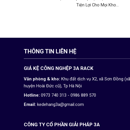
Tiện Lợi Cho Mọi Kho...
THÔNG TIN LIÊN HỆ
GIÁ KỆ CÔNG NGHỆP 3A RACK
Văn phòng & kho:
Khu đất dịch vụ X2, xã Sơn Đồng (x
huyện Hoài Đức cũ), Tp Hà Nội
Hotline:
0973 740 313 - 0986 889 570
Email:
kedehang3a@gmail.com
CÔNG TY CỔ PHẦN GIẢI PHÁP 3A