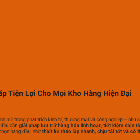
háp Tiện Lợi Cho Mọi Kho Hàng Hiện Đại
h mẽ trong phát triển kinh tế, thương mại và công nghiệp – nhu c
c đều cần
giải pháp lưu trữ hàng hóa linh hoạt, tiết kiệm diện t
 chọn hàng đầu, nhờ
thiết kế tháo lắp nhanh, chịu tải tốt và có 