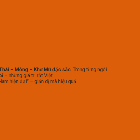
 Thái – Mông – Khơ Mú đặc sắc
. Trong từng ngôi
bỉ
– những giá trị rất Việt.
 Nam hiện đại” – giản dị mà hiệu quả.