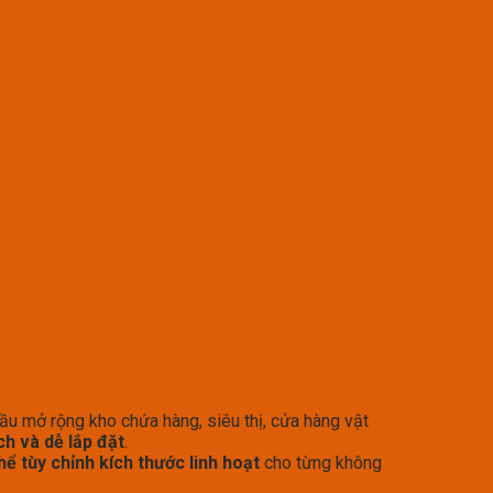
ầu mở rộng kho chứa hàng, siêu thị, cửa hàng vật
ích và dễ lắp đặt
.
thể tùy chỉnh kích thước linh hoạt
cho từng không