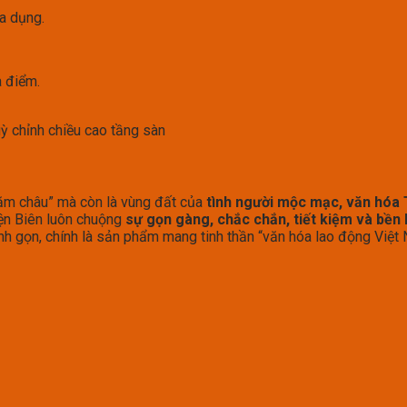
a dụng.
a điểm.
ỳ chỉnh chiều cao tầng sàn
 năm châu” mà còn là vùng đất của
tình người mộc mạc, văn hóa
iện Biên luôn chuộng
sự gọn gàng, chắc chắn, tiết kiệm và bền 
tinh gọn, chính là sản phẩm mang tinh thần “văn hóa lao động Việt