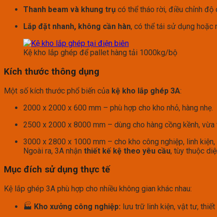
Thanh beam và khung trụ
có thể tháo rời, điều chỉnh độ
Lắp đặt nhanh, không cần hàn
, có thể tái sử dụng hoặc 
Kệ kho lắp ghép để pallet hàng tải 1000kg/bộ
Kích thước thông dụng
Một số kích thước phổ biến của
kệ kho lắp ghép 3A
:
2000 x 2000 x 600 mm – phù hợp cho kho nhỏ, hàng nhẹ.
2500 x 2000 x 8000 mm – dùng cho hàng cồng kềnh, vừa t
3000 x 2800 x 1000 mm – cho kho công nghiệp, linh kiện, 
Ngoài ra, 3A nhận
thiết kế kệ theo yêu cầu
, tùy thuộc di
Mục đích sử dụng thực tế
Kệ lắp ghép 3A phù hợp cho nhiều không gian khác nhau:
🏭
Kho xưởng công nghiệp:
lưu trữ linh kiện, vật tư, thiết 