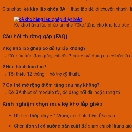
Giải pháp:
kệ kho lắp ghép 3A
– tháo lắp dễ, di chuyển nhanh, 
Kệ kho hàng lắp ghép tải nhẹ 70kg/tầng cho kho logistic
Câu hỏi thường gặp (FAQ)
❓ Kệ kho lắp ghép có dễ tự lắp không?
→ Có, cấu trúc đơn giản, chỉ cần 2 người và dụng cụ cơ bản là có
❓ Bảo hành bao lâu?
→ Tối thiểu 12 tháng – hỗ trợ kỹ thuật.
❓ Có thể mở rộng thêm tầng sau này không?
→ Có, 3A thiết kế module rời, dễ dàng nối dài hoặc tăng tải.
Kinh nghiệm chọn mua kệ kho lắp ghép
Ưu tiên
thép dày ≥ 1.2mm
, sơn tĩnh điện đều màu.
Chọn
đơn vị có xưởng sản xuất
để giảm chi phí trung gia