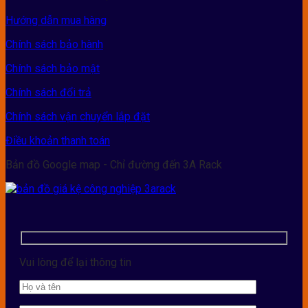
Hướng dẫn mua hàng
Chính sách bảo hành
Chính sách bảo mật
Chính sách đổi trả
Chính sách vận chuyển lắp đặt
Điều khoản thanh toán
Bản đồ Google map - Chỉ đường đến 3A Rack
Vui lòng để lại thông tin