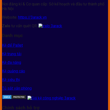
Nơi đăng kí & Cơ quan cấp: Sở kế hoạch và đầu tư thành phố
Hà Nội
Website:
https://3arack.vn
Zalo
tư vấn quét QR:
Danh mục
Kệ để Pallet
Kệ trung tải
Kệ đa năng
Kệ quảng cáo
Kệ siêu thị
Tủ sắt văn phòng
Chính sách hỗ trợ