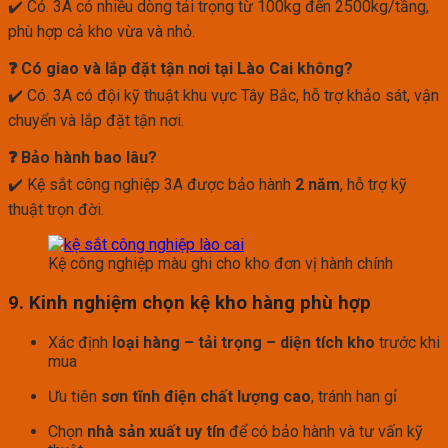
✔️ Có. 3A có nhiều dòng tải trọng từ 100kg đến 2500kg/tầng,
phù hợp cả kho vừa và nhỏ.
❓ Có giao và lắp đặt tận nơi tại Lào Cai không?
✔️ Có. 3A có đội kỹ thuật khu vực Tây Bắc, hỗ trợ khảo sát, vận
chuyển và lắp đặt tận nơi.
❓ Bảo hành bao lâu?
✔️ Kệ sắt công nghiệp 3A được bảo hành
2 năm
, hỗ trợ kỹ
thuật trọn đời.
Kệ công nghiệp màu ghi cho kho đơn vị hành chính
9. Kinh nghiệm chọn kệ kho hàng phù hợp
Xác định
loại hàng – tải trọng – diện tích kho
trước khi
mua
Ưu tiên
sơn tĩnh điện chất lượng cao
, tránh han gỉ
Chọn
nhà sản xuất uy tín
để có bảo hành và tư vấn kỹ