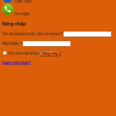
Chat Zalo
Gọi ngay
Đăng nhập
Tên tài khoản hoặc địa chỉ email
*
Mật khẩu
*
Ghi nhớ mật khẩu
Đăng nhập
Quên mật khẩu?