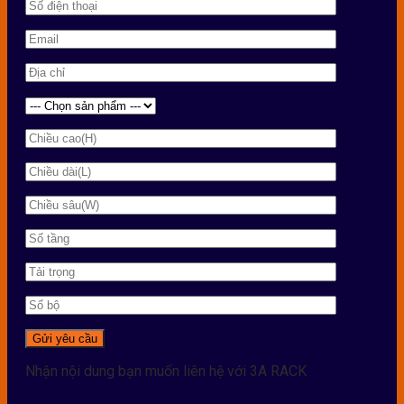
Nhận nội dung bạn muốn liên hệ với 3A RACK