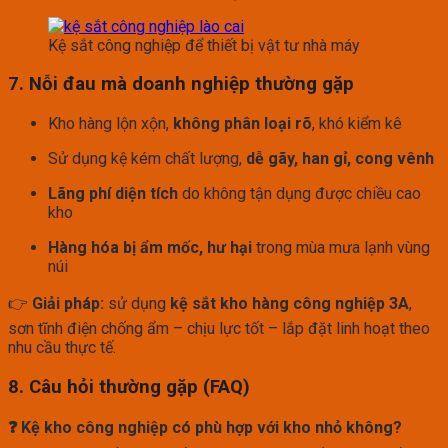
Kệ sắt công nghiệp để thiết bị vật tư nhà máy
7. Nỗi đau mà doanh nghiệp thường gặp
Kho hàng lộn xộn,
không phân loại rõ
, khó kiểm kê
Sử dụng kệ kém chất lượng,
dễ gãy, han gỉ, cong vênh
Lãng phí diện tích
do không tận dụng được chiều cao
kho
Hàng hóa bị ẩm mốc, hư hại
trong mùa mưa lạnh vùng
núi
👉
Giải pháp:
sử dụng
kệ sắt kho hàng công nghiệp 3A
,
sơn tĩnh điện chống ẩm – chịu lực tốt – lắp đặt linh hoạt theo
nhu cầu thực tế.
8. Câu hỏi thường gặp (FAQ)
❓ Kệ kho công nghiệp có phù hợp với kho nhỏ không?