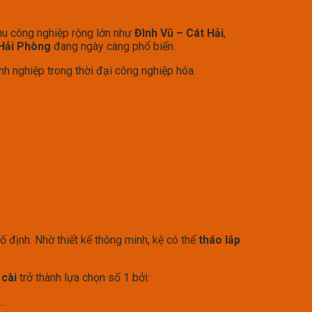
khu công nghiệp rộng lớn như
Đình Vũ – Cát Hải
,
 Hải Phòng
đang ngày càng phổ biến.
h nghiệp trong thời đại công nghiệp hóa.
ố định. Nhờ thiết kế thông minh, kệ có thể
tháo lắp
 cài
trở thành lựa chọn số 1 bởi:
s…