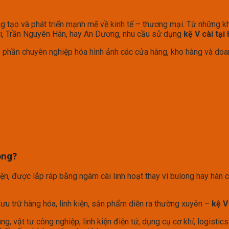
ng tạo và phát triển mạnh mẽ về kinh tế – thương mại. Từ những 
Lợi, Trần Nguyên Hãn, hay An Dương, nhu cầu sử dụng
kệ V cài tại
p phần chuyên nghiệp hóa hình ảnh các cửa hàng, kho hàng và doan
òng?
iện, được lắp ráp bằng ngàm cài linh hoạt thay vì bulong hay hàn c
ưu trữ hàng hóa, linh kiện, sản phẩm diễn ra thường xuyên –
kệ V
g, vật tư công nghiệp, linh kiện điện tử, dụng cụ cơ khí, logistic