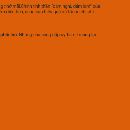
ng nhớ mãi.Chính tinh thần “dám nghĩ, dám làm” của
ệm diện tích, nâng cao hiệu quả và tối ưu chi phí.
 phối lớn
. Những nhà cung cấp uy tín sẽ mang lại: