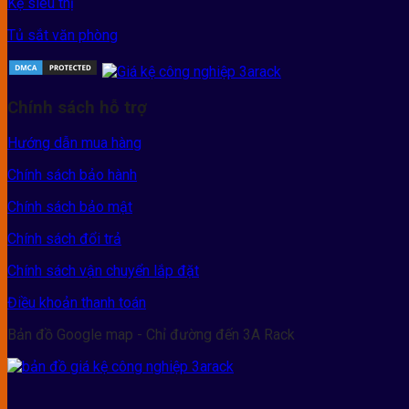
Kệ siêu thị
Tủ sắt văn phòng
Chính sách hỗ trợ
Hướng dẫn mua hàng
Chính sách bảo hành
Chính sách bảo mật
Chính sách đổi trả
Chính sách vận chuyển lắp đặt
Điều khoản thanh toán
Bản đồ Google map - Chỉ đường đến 3A Rack