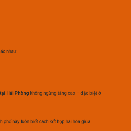
hác nhau:
 tại Hải Phòng
không ngừng tăng cao – đặc biệt ở
 phố này luôn biết cách kết hợp hài hòa giữa