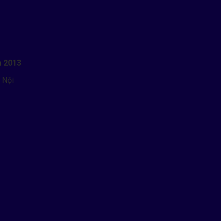
m 2013
 Nội