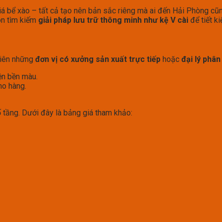
giá bể xào – tất cả tạo nên bản sắc riêng mà ai đến Hải Phòng cũ
ôn tìm kiếm
giải pháp lưu trữ thông minh như kệ V cài
để tiết ki
tiên những
đơn vị có xưởng sản xuất trực tiếp
hoặc
đại lý phân
iện bền màu.
ho hàng.
 tầng. Dưới đây là bảng giá tham khảo: