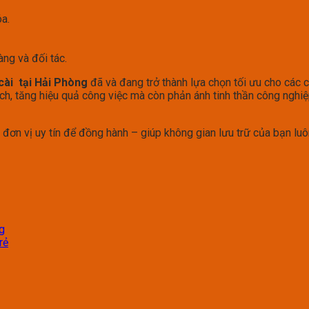
a.
àng và đối tác.
cài tại Hải Phòng
đã và đang trở thành lựa chọn tối ưu cho các 
ích, tăng hiệu quả công việc mà còn phản ánh tinh thần công nghi
 đơn vị uy tín để đồng hành – giúp không gian lưu trữ của bạn luô
ng
rẻ