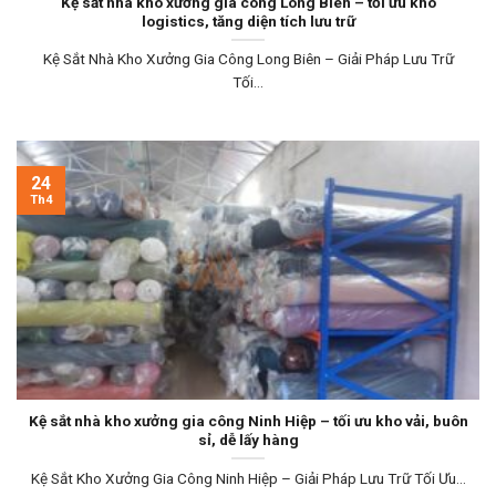
Kệ sắt nhà kho xưởng gia công Long Biên – tối ưu kho
logistics, tăng diện tích lưu trữ
Kệ Sắt Nhà Kho Xưởng Gia Công Long Biên – Giải Pháp Lưu Trữ
Tối...
24
Th4
Kệ sắt nhà kho xưởng gia công Ninh Hiệp – tối ưu kho vải, buôn
sỉ, dễ lấy hàng
Kệ Sắt Kho Xưởng Gia Công Ninh Hiệp – Giải Pháp Lưu Trữ Tối Ưu...