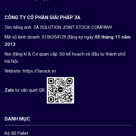
CÔNG TY CỔ PHẦN GIẢI PHÁP 3A
Tên tiếng anh: 3A SOLUTION JOINT STOCK COMPANY
Mã số kinh doanh: 0106354129 đăng ký ngày
05 tháng 11 năm
2013
Nơi đăng kí & Cơ quan cấp: Sở kế hoạch và đầu tư thành phố
Hà Nội
Website:
https://3arack.vn
Zalo
tư vấn quét QR:
DANH MỤC
Kệ để Pallet