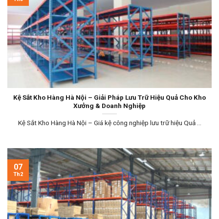
Kệ Sắt Kho Hàng Hà Nội – Giải Pháp Lưu Trữ Hiệu Quả Cho Kho
Xưởng & Doanh Nghiệp
Kệ Sắt Kho Hàng Hà Nội – Giá kệ công nghiệp lưu trữ hiệu Quả ...
07
Th2