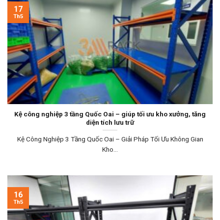
17
Th5
Kệ công nghiệp 3 tầng Quốc Oai – giúp tối ưu kho xưởng, tăng
diện tích lưu trữ
Kệ Công Nghiệp 3 Tầng Quốc Oai – Giải Pháp Tối Ưu Không Gian
Kho...
16
Th5