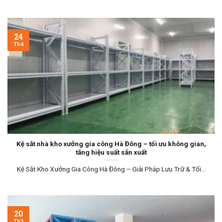
24
Th4
Kệ sắt nhà kho xưởng gia công Hà Đông – tối ưu không gian,
tăng hiệu suất sản xuất
Kệ Sắt Kho Xưởng Gia Công Hà Đông – Giải Pháp Lưu Trữ & Tối...
20
Th3