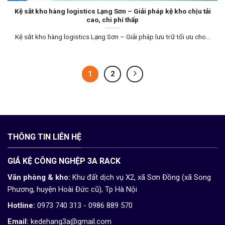
Kệ sắt kho hàng logistics Lạng Sơn – Giải pháp kệ kho chịu tải
cao, chi phí thấp
Kệ sắt kho hàng logistics Lạng Sơn – Giải pháp lưu trữ tối ưu cho...
1
2
THÔNG TIN LIÊN HỆ
GIÁ KỆ CÔNG NGHỆP 3A RACK
Văn phòng & kho:
Khu đất dịch vụ X2, xã Sơn Đồng (xã Song
Phương, huyện Hoài Đức cũ), Tp Hà Nội
Hotline:
0973 740 313 - 0986 889 570
Email:
kedehang3a@gmail.com