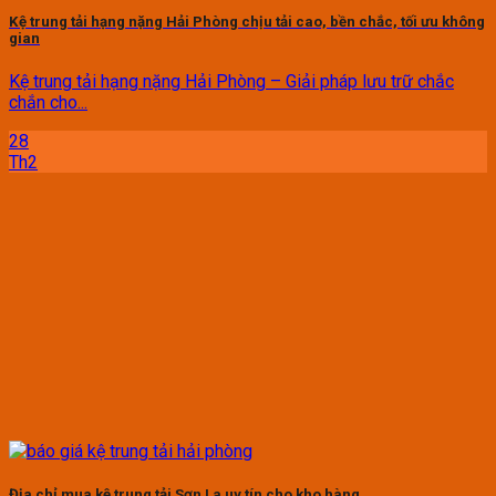
Kệ trung tải hạng nặng Hải Phòng chịu tải cao, bền chắc, tối ưu không
gian
Kệ trung tải hạng nặng Hải Phòng – Giải pháp lưu trữ chắc
chắn cho...
28
Th2
Địa chỉ mua kệ trung tải Sơn La uy tín cho kho hàng