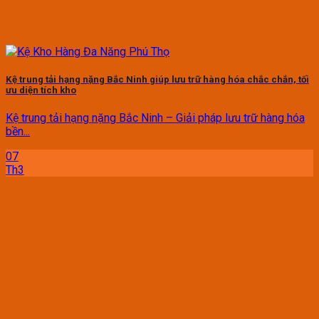
Kệ trung tải hạng nặng Bắc Ninh giúp lưu trữ hàng hóa chắc chắn, tối
ưu diện tích kho
Kệ trung tải hạng nặng Bắc Ninh – Giải pháp lưu trữ hàng hóa
bền...
07
Th3