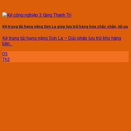
Kệ trung tải hạng nặng Sơn La giúp lưu trữ hàng hóa chắc chắn, tối ưu
Kệ trung tải hạng nặng Sơn La – Giải pháp lưu trữ kho hàng
bền...
05
Th3