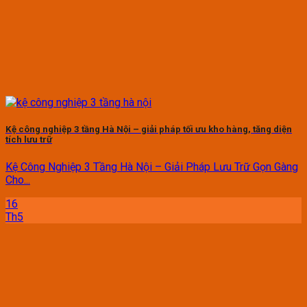
Kệ công nghiệp 3 tầng Hà Nội – giải pháp tối ưu kho hàng, tăng diện
tích lưu trữ
Kệ Công Nghiệp 3 Tầng Hà Nội – Giải Pháp Lưu Trữ Gọn Gàng
Cho...
16
Th5