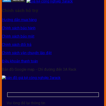
Chính sách hỗ trợ
Hướng dẫn mua hàng
Chính sách bảo hành
Chính sách bảo mật
Chính sách đổi trả
Chính sách vận chuyển lắp đặt
Điều khoản thanh toán
Bản đồ Google map - Chỉ đường đến 3A Rack
Vui lòng để lại thông tin