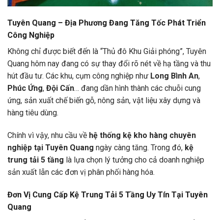
Tuyên Quang – Địa Phương Đang Tăng Tốc Phát Triển
Công Nghiệp
Không chỉ được biết đến là “Thủ đô Khu Giải phóng”, Tuyên
Quang hôm nay đang có sự thay đổi rõ nét về hạ tầng và thu
hút đầu tư. Các khu, cụm công nghiệp như
Long Bình An
,
Phúc Ứng
,
Đội Cấn
… đang dần hình thành các chuỗi cung
ứng, sản xuất chế biến gỗ, nông sản, vật liệu xây dựng và
hàng tiêu dùng.
Chính vì vậy, nhu cầu về
hệ thống kệ kho hàng chuyên
nghiệp tại Tuyên Quang
ngày càng tăng. Trong đó,
kệ
trung tải 5 tầng
là lựa chọn lý tưởng cho cả doanh nghiệp
sản xuất lẫn các đơn vị phân phối hàng hóa.
Đơn Vị Cung Cấp Kệ Trung Tải 5 Tầng Uy Tín Tại Tuyên
Quang