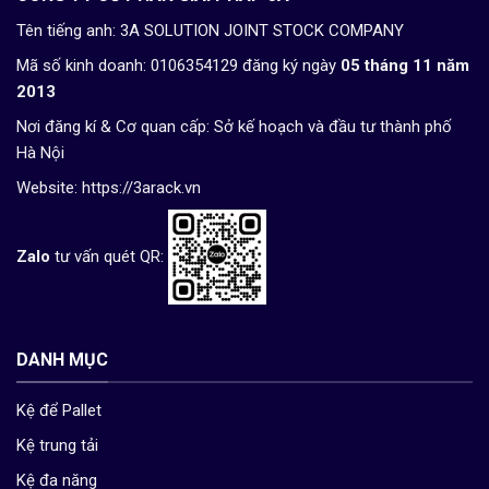
Tên tiếng anh: 3A SOLUTION JOINT STOCK COMPANY
Mã số kinh doanh: 0106354129 đăng ký ngày
05 tháng 11 năm
2013
Nơi đăng kí & Cơ quan cấp: Sở kế hoạch và đầu tư thành phố
Hà Nội
Website:
https://3arack.vn
Zalo
tư vấn quét QR:
DANH MỤC
Kệ để Pallet
Kệ trung tải
Kệ đa năng