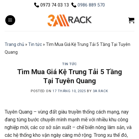
Skip
0973 74 03 13
0986 889 570
to
content
Trang chủ
»
Tin tức
»
Tìm Mua Giá Kệ Trung Tải 5 Tầng Tại Tuyên
Quang
TIN TỨC
Tìm Mua Giá Kệ Trung Tải 5 Tầng
Tại Tuyên Quang
POSTED ON
17 THÁNG 10, 2025
BY
3A RACK
Tuyên Quang – vùng đất giàu truyền thống cách mạng, nay
đang từng bước chuyển mình mạnh mẽ với nhiều khu công
nghiệp mới, các cơ sở sản xuất – chế biến nông lâm sản, và
các hệ thống kho vận ngày càng mở rộng. Trong xu thế đó,