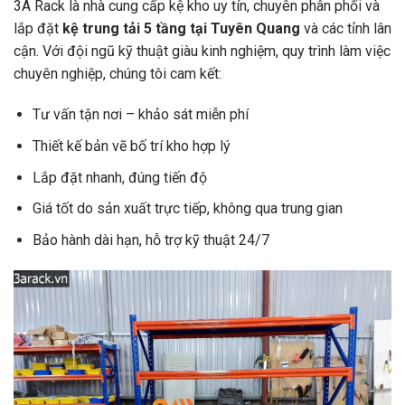
3A Rack là nhà cung cấp kệ kho uy tín, chuyên phân phối và
lắp đặt
kệ trung tải 5 tầng tại Tuyên Quang
và các tỉnh lân
cận. Với đội ngũ kỹ thuật giàu kinh nghiệm, quy trình làm việc
chuyên nghiệp, chúng tôi cam kết:
Tư vấn tận nơi – khảo sát miễn phí
Thiết kế bản vẽ bố trí kho hợp lý
Lắp đặt nhanh, đúng tiến độ
Giá tốt do sản xuất trực tiếp, không qua trung gian
Bảo hành dài hạn, hỗ trợ kỹ thuật 24/7