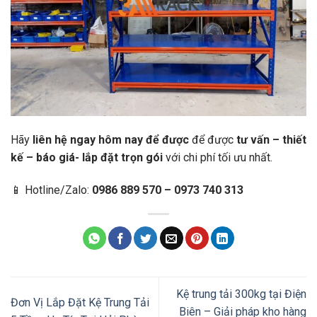
Hãy
liên hệ ngay hôm nay để được
để được
tư vấn – thiết
kế – báo giá- lắp đặt trọn gói
với chi phí tối ưu nhất.
📱 Hotline/Zalo:
0986 889 570 – 0973 740 313
Kệ trung tải 300kg tại Điện
Đơn Vị Lắp Đặt Kệ Trung Tải
Biên – Giải pháp kho hàng