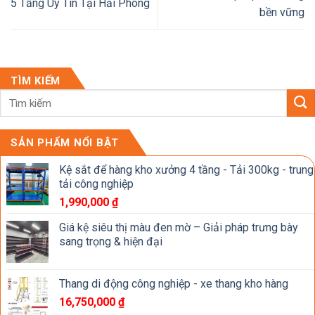
5 Tầng Uy Tín Tại Hải Phòng
bền vững
TÌM KIẾM
SẢN PHẨM NỔI BẬT
Kệ sắt để hàng kho xưởng 4 tầng - Tải 300kg - trung
tải công nghiệp
1,990,000
₫
Giá kệ siêu thị màu đen mờ – Giải pháp trưng bày
sang trọng & hiện đại
Thang di động công nghiệp - xe thang kho hàng
16,750,000
₫