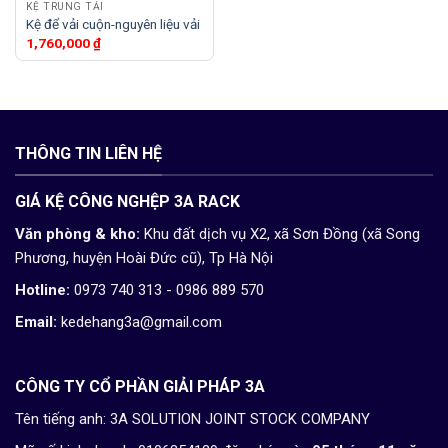
KỆ TRUNG TẢI
Kệ để vải cuộn-nguyên liệu vải
1,760,000
₫
THÔNG TIN LIÊN HỆ
GIÁ KỆ CÔNG NGHỆP 3A RACK
Văn phòng & kho:
Khu đất dịch vụ X2, xã Sơn Đồng (xã Song
Phương, huyện Hoài Đức cũ), Tp Hà Nội
Hotline:
0973 740 313 - 0986 889 570
Email:
kedehang3a@gmail.com
CÔNG TY CỔ PHẦN GIẢI PHÁP 3A
Tên tiếng anh: 3A SOLUTION JOINT STOCK COMPANY