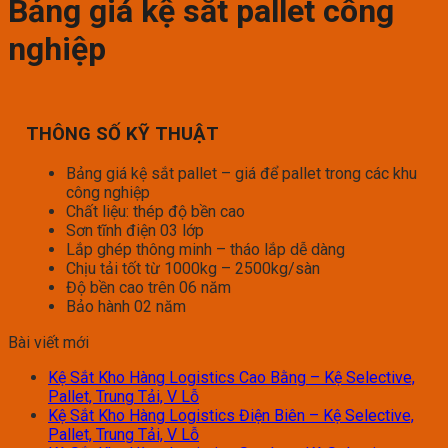
Bảng giá kệ sắt pallet công
nghiệp
THÔNG SỐ KỸ THUẬT
Bảng giá kệ sắt pallet – giá để pallet trong các khu
công nghiệp
Chất liệu: thép độ bền cao
Sơn tĩnh điện 03 lớp
Lắp ghép thông minh – tháo lắp dễ dàng
Chịu tải tốt từ 1000kg – 2500kg/sàn
Độ bền cao trên 06 năm
Bảo hành 02 năm
Bài viết mới
Kệ Sắt Kho Hàng Logistics Cao Bằng – Kệ Selective,
Pallet, Trung Tải, V Lỗ
Kệ Sắt Kho Hàng Logistics Điện Biên – Kệ Selective,
Pallet, Trung Tải, V Lỗ