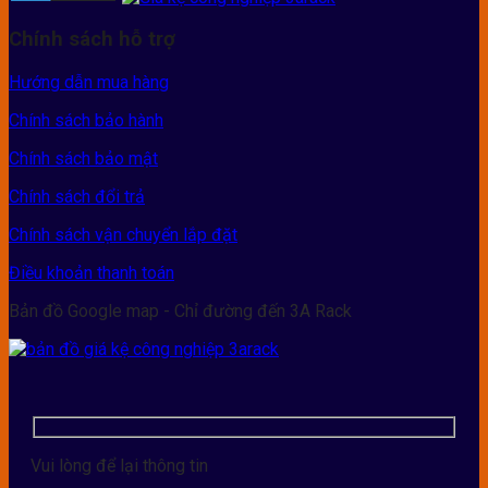
Chính sách hỗ trợ
Hướng dẫn mua hàng
Chính sách bảo hành
Chính sách bảo mật
Chính sách đổi trả
Chính sách vận chuyển lắp đặt
Điều khoản thanh toán
Bản đồ Google map - Chỉ đường đến 3A Rack
Vui lòng để lại thông tin