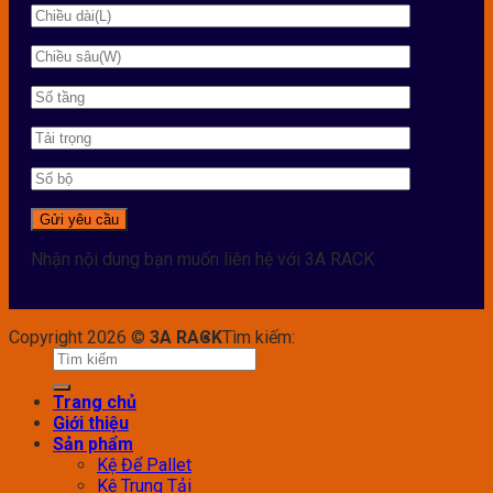
Nhận nội dung bạn muốn liên hệ với 3A RACK
Copyright 2026 ©
3A RACK
Tìm kiếm:
Trang chủ
Giới thiệu
Sản phẩm
Kệ Để Pallet
Kệ Trung Tải