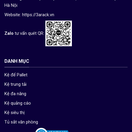
Hà Nội
Website:
https://3arack.vn
Zalo
tư vấn quét QR:
DANH MỤC
Kệ để Pallet
Kệ trung tải
Kệ đa năng
Kệ quảng cáo
Kệ siêu thị
Tủ sắt văn phòng