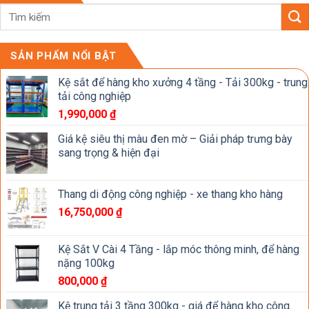
SẢN PHẨM NỔI BẬT
Kệ sắt để hàng kho xưởng 4 tầng - Tải 300kg - trung
tải công nghiệp
1,990,000
₫
Giá kệ siêu thị màu đen mờ – Giải pháp trưng bày
sang trọng & hiện đại
Thang di động công nghiệp - xe thang kho hàng
16,750,000
₫
Kệ Sắt V Cài 4 Tầng - lắp móc thông minh, để hàng
nặng 100kg
800,000
₫
Kệ trung tải 3 tầng 300kg - giá để hàng kho công