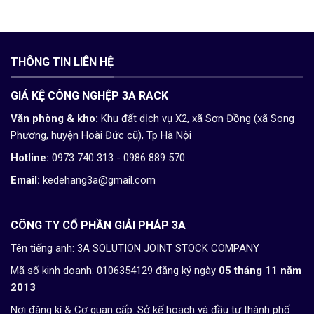
THÔNG TIN LIÊN HỆ
GIÁ KỆ CÔNG NGHỆP 3A RACK
Văn phòng & kho:
Khu đất dịch vụ X2, xã Sơn Đồng (xã Song
Phương, huyện Hoài Đức cũ), Tp Hà Nội
Hotline:
0973 740 313 - 0986 889 570
Email:
kedehang3a@gmail.com
CÔNG TY CỔ PHẦN GIẢI PHÁP 3A
Tên tiếng anh: 3A SOLUTION JOINT STOCK COMPANY
Mã số kinh doanh: 0106354129 đăng ký ngày
05 tháng 11 năm
2013
Nơi đăng kí & Cơ quan cấp: Sở kế hoạch và đầu tư thành phố