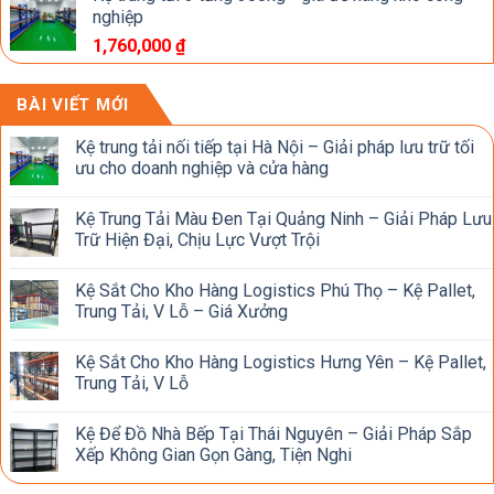
nghiệp
1,760,000
₫
BÀI VIẾT MỚI
Kệ trung tải nối tiếp tại Hà Nội – Giải pháp lưu trữ tối
ưu cho doanh nghiệp và cửa hàng
Kệ Trung Tải Màu Đen Tại Quảng Ninh – Giải Pháp Lưu
Trữ Hiện Đại, Chịu Lực Vượt Trội
Kệ Sắt Cho Kho Hàng Logistics Phú Thọ – Kệ Pallet,
Trung Tải, V Lỗ – Giá Xưởng
Kệ Sắt Cho Kho Hàng Logistics Hưng Yên – Kệ Pallet,
Trung Tải, V Lỗ
Kệ Để Đồ Nhà Bếp Tại Thái Nguyên – Giải Pháp Sắp
Xếp Không Gian Gọn Gàng, Tiện Nghi