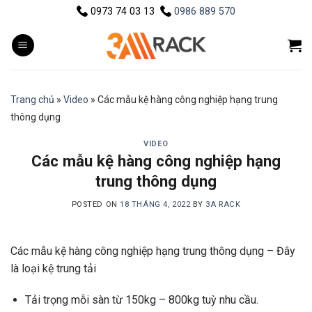
Skip
0973 74 03 13
0986 889 570
to
content
Trang chủ
»
Video
»
Các mẫu kệ hàng công nghiệp hạng trung
thông dụng
VIDEO
Các mẫu kệ hàng công nghiệp hạng
trung thông dụng
POSTED ON
18 THÁNG 4, 2022
BY
3A RACK
Các mẫu kệ hàng công nghiệp hạng trung thông dụng – Đây
là loại kệ trung tải
Tải trọng mỗi sàn từ 150kg – 800kg tuỳ nhu cầu.