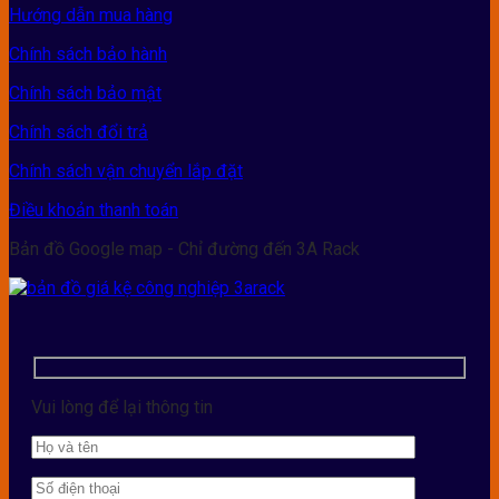
Hướng dẫn mua hàng
Chính sách bảo hành
Chính sách bảo mật
Chính sách đổi trả
Chính sách vận chuyển lắp đặt
Điều khoản thanh toán
Bản đồ Google map - Chỉ đường đến 3A Rack
Vui lòng để lại thông tin