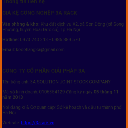
Thông tin liên hệ
GIÁ KỆ CÔNG NGHỆP 3A RACK
Văn phòng & kho:
Khu đất dịch vụ X2, xã Sơn Đồng (xã Song
Phương, huyện Hoài Đức cũ), Tp Hà Nội
Hotline:
0973 740 313 - 0986 889 570
Email:
kedehang3a@gmail.com
CÔNG TY CỔ PHẦN GIẢI PHÁP 3A
Tên tiếng anh: 3A SOLUTION JOINT STOCK COMPANY
Mã số kinh doanh: 0106354129 đăng ký ngày
05 tháng 11
năm 2013
Nơi đăng kí & Cơ quan cấp: Sở kế hoạch và đầu tư thành phố
Hà Nội
Website:
https://3arack.vn