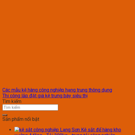
Các mẫu kệ hàng công nghiệp hạng trung thông dụng
Thi công lắp đặt giá kệ trưng bày siêu thị
Tìm kiếm
Sản phẩm nổi bật
Kệ sắt để hàng kho