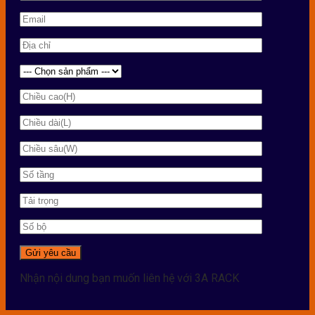
Nhận nội dung bạn muốn liên hệ với 3A RACK