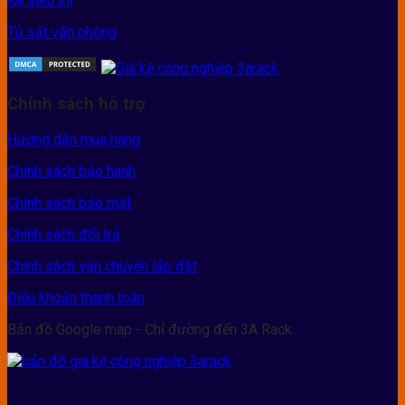
Kệ siêu thị
Tủ sắt văn phòng
Chính sách hỗ trợ
Hướng dẫn mua hàng
Chính sách bảo hành
Chính sách bảo mật
Chính sách đổi trả
Chính sách vận chuyển lắp đặt
Điều khoản thanh toán
Bản đồ Google map - Chỉ đường đến 3A Rack