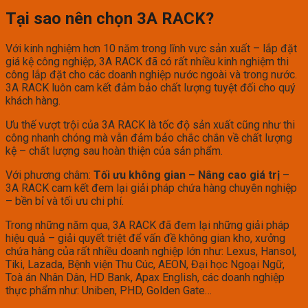
Tại sao nên chọn 3A RACK?
Với kinh nghiệm hơn 10 năm trong lĩnh vực sản xuất – lắp đặt
giá kệ công nghiệp, 3A RACK đã có rất nhiều kinh nghiệm thi
công lắp đặt cho các doanh nghiệp nước ngoài và trong nước.
3A RACK luôn cam kết đảm bảo chất lượng tuyệt đối cho quý
khách hàng.
Ưu thế vượt trội của 3A RACK là tốc độ sản xuất cũng như thi
công nhanh chóng mà vẫn đảm bảo chắc chắn về chất lượng
kệ – chất lượng sau hoàn thiện của sản phẩm.
Với phương châm:
Tối ưu không gian – Nâng cao giá trị
–
3A RACK cam kết đem lại giải pháp chứa hàng chuyên nghiệp
– bền bỉ và tối ưu chi phí.
Trong những năm qua, 3A RACK đã đem lại những giải pháp
hiệu quả – giải quyết triệt để vấn đề không gian kho, xưởng
chứa hàng của rất nhiều doanh nghiệp lớn như: Lexus, Hansol,
Tiki, Lazada, Bệnh viện Thu Cúc, AEON, Đại học Ngoại Ngữ,
Toà án Nhân Dân, HD Bank, Apax English, các doanh nghiệp
thực phẩm như: Uniben, PHD, Golden Gate…