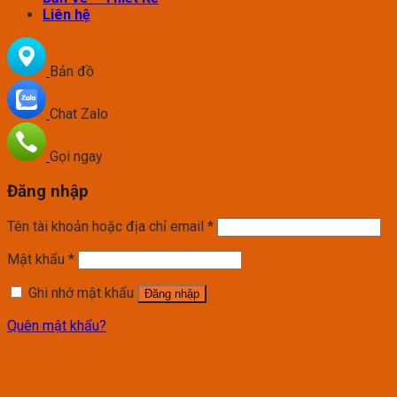
Liên hệ
Bản đồ
Chat Zalo
Gọi ngay
Đăng nhập
Tên tài khoản hoặc địa chỉ email
*
Mật khẩu
*
Ghi nhớ mật khẩu
Đăng nhập
Quên mật khẩu?