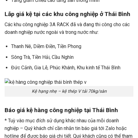
Tăng giảm chiều cao tầng sàn thông minh
Lắp giá kệ tại các khu công nghiệp ở Thái Bình
Các khu công nghiệp 3A RACK đã và đang thi công cho các
doanh nghiệp nước ngoài và trong nước như:
Thanh Nê, Diềm Điền, Tiền Phong
Sông Trà, Tiền Hải, Cầu Nghìn
Đức Cảnh, Gia Lễ, Phúc Khánh, Khu kinh tế Thái Bình
Kệ hạng nhẹ – kệ thép V tải 70kg/sàn
Báo giá kệ hàng công nghiệp tại Thái Bình
* Tuỳ vào mục đích sử dụng khác nhau của mỗi doanh
nghiệp – Quý khách chỉ cần nhắn tin báo giá tới Zalo hoặc
hotline để được báo giá chi tiết. Quý khách cũng có thể tham