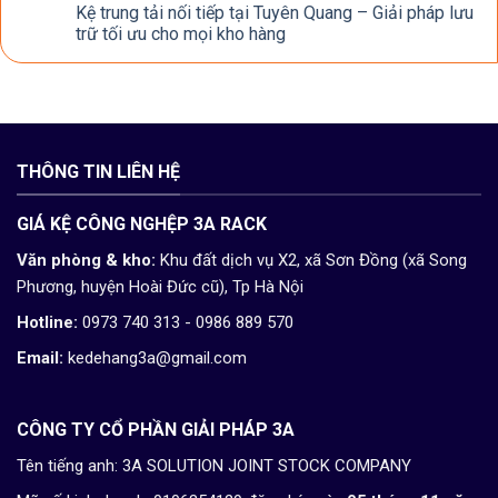
Kệ trung tải nối tiếp tại Tuyên Quang – Giải pháp lưu
trữ tối ưu cho mọi kho hàng
THÔNG TIN LIÊN HỆ
GIÁ KỆ CÔNG NGHỆP 3A RACK
Văn phòng & kho:
Khu đất dịch vụ X2, xã Sơn Đồng (xã Song
Phương, huyện Hoài Đức cũ), Tp Hà Nội
Hotline:
0973 740 313 - 0986 889 570
Email:
kedehang3a@gmail.com
CÔNG TY CỔ PHẦN GIẢI PHÁP 3A
Tên tiếng anh: 3A SOLUTION JOINT STOCK COMPANY