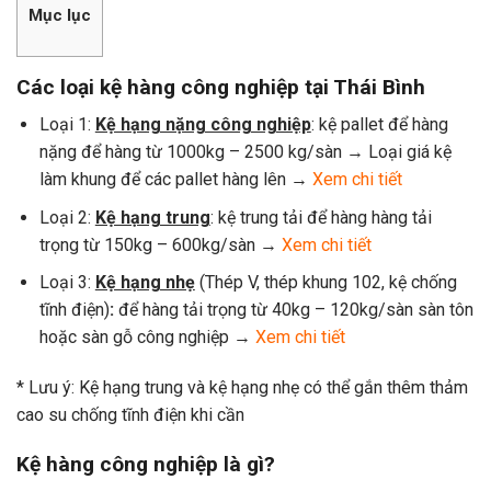
Mục lục
Các loại kệ hàng công nghiệp tại Thái Bình
Loại 1:
Kệ hạng nặng công nghiệp
: kệ pallet để hàng
nặng để hàng từ 1000kg – 2500 kg/sàn → Loại giá kệ
làm khung để các pallet hàng lên →
Xem chi tiết
Loại 2:
Kệ hạng trung
: kệ trung tải để hàng hàng tải
trọng từ 150kg – 600kg/sàn →
Xem chi tiết
Loại 3:
Kệ hạng nhẹ
(Thép V, thép khung 102, kệ chống
tĩnh điện)
:
để hàng tải trọng từ 40kg – 120kg/sàn sàn tôn
hoặc sàn gỗ công nghiệp →
Xem chi tiết
* Lưu ý: Kệ hạng trung và kệ hạng nhẹ có thể gắn thêm thảm
cao su chống tĩnh điện khi cần
Kệ hàng công nghiệp là gì?