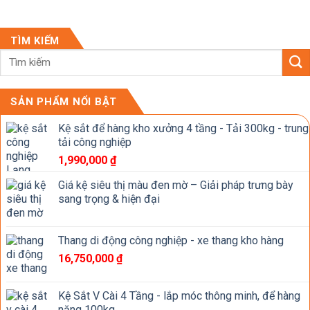
TÌM KIẾM
SẢN PHẨM NỔI BẬT
Kệ sắt để hàng kho xưởng 4 tầng - Tải 300kg - trung
tải công nghiệp
1,990,000
₫
Giá kệ siêu thị màu đen mờ – Giải pháp trưng bày
sang trọng & hiện đại
Thang di động công nghiệp - xe thang kho hàng
16,750,000
₫
Kệ Sắt V Cài 4 Tầng - lắp móc thông minh, để hàng
nặng 100kg