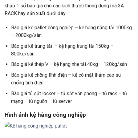
khảo 1 số báo giá cho các kích thước thông dụng mà 3A
RACK hay sản xuất dưới đây.
Báo giá kệ pallet công nghiệp – kệ hạng nặng tải 1000kg
– 2000kg/sàn
Báo giá kệ trung tải – kệ hạng trung tải 150kg –
800kg/sàn
Báo giá kệ thép V – kệ hạng nhẹ tải 40kg – 120kg/sàn
Báo giá kệ chống tĩnh điện – kệ có mặt thảm cao su
chống tĩnh điện
Báo giá tủ sắt locker – tủ sắt văn phòng – tủ rack – tủ
mạng – tủ nguồn – tủ server
Hình ảnh kệ hàng công nghiệp