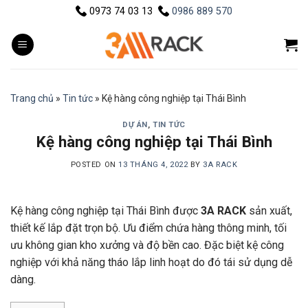
Skip
0973 74 03 13
0986 889 570
to
content
Trang chủ
»
Tin tức
»
Kệ hàng công nghiệp tại Thái Bình
DỰ ÁN
,
TIN TỨC
Kệ hàng công nghiệp tại Thái Bình
POSTED ON
13 THÁNG 4, 2022
BY
3A RACK
Kệ hàng công nghiệp tại Thái Bình được
3A RACK
sản xuất,
thiết kế lắp đặt trọn bộ. Ưu điểm chứa hàng thông minh, tối
ưu không gian kho xưởng và độ bền cao. Đặc biệt kệ công
nghiệp với khả năng tháo lắp linh hoạt do đó tái sử dụng dễ
dàng.