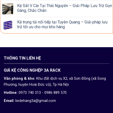
Kệ Sắt V Cài Tại Thái Nguyên – Giải Pháp Lưu Trữ Gọn
Gàng, Chắc Chắn
Kệ trung tải nối tiếp tại Tuyên Quang – Giải pháp lưu
trữ tối ưu cho mọi kho hàng
THÔNG TIN LIÊN HỆ
GIÁ KỆ CÔNG NGHỆP 3A RACK
Văn phòng & kho:
Khu đất dịch vụ X2, xã Sơn Đồng (xã Song
Phương, huyện Hoài Đức cũ), Tp Hà Nội
Hotline:
0973 740 313 - 0986 889 570
Email:
kedehang3a@gmail.com