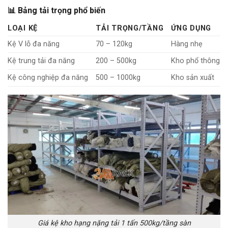
📊 Bảng tải trọng phổ biến
LOẠI KỆ
TẢI TRỌNG/TẦNG
ỨNG DỤNG
Kệ V lỗ đa năng
70 – 120kg
Hàng nhẹ
Kệ trung tải đa năng
200 – 500kg
Kho phổ thông
Kệ công nghiệp đa năng
500 – 1000kg
Kho sản xuất
Giá kệ kho hạng nặng tải 1 tấn 500kg/tầng sàn