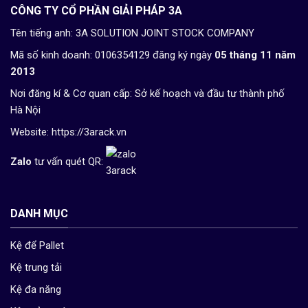
CÔNG TY CỔ PHẦN GIẢI PHÁP 3A
Tên tiếng anh: 3A SOLUTION JOINT STOCK COMPANY
Mã số kinh doanh: 0106354129 đăng ký ngày
05 tháng 11 năm
2013
Nơi đăng kí & Cơ quan cấp: Sở kế hoạch và đầu tư thành phố
Hà Nội
Website:
https://3arack.vn
Zalo
tư vấn quét QR:
DANH MỤC
Kệ để Pallet
Kệ trung tải
Kệ đa năng