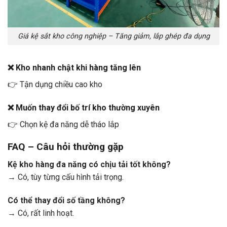
Giá kệ sắt kho công nghiệp – Tăng giảm, lắp ghép đa dụng
❌ Kho nhanh chật khi hàng tăng lên
👉 Tận dụng chiều cao kho
❌ Muốn thay đổi bố trí kho thường xuyên
👉 Chọn kệ đa năng dễ tháo lắp
FAQ – Câu hỏi thường gặp
Kệ kho hàng đa năng có chịu tải tốt không?
→ Có, tùy từng cấu hình tải trọng.
Có thể thay đổi số tầng không?
→ Có, rất linh hoạt.