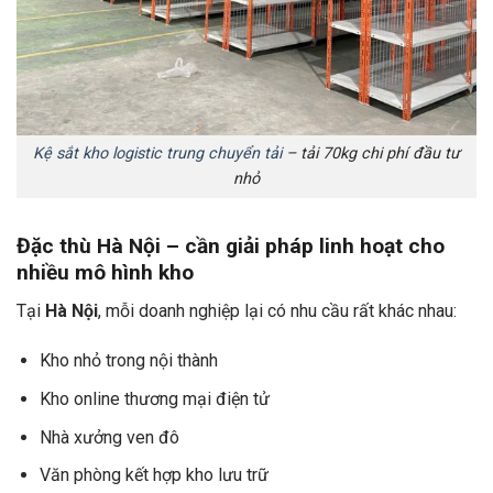
Kệ sắt kho logistic trung chuyển tải
– tải 70kg chi phí đầu tư
nhỏ
Đặc thù Hà Nội – cần giải pháp linh hoạt cho
nhiều mô hình kho
Tại
Hà Nội
, mỗi doanh nghiệp lại có nhu cầu rất khác nhau:
Kho nhỏ trong nội thành
Kho online thương mại điện tử
Nhà xưởng ven đô
Văn phòng kết hợp kho lưu trữ