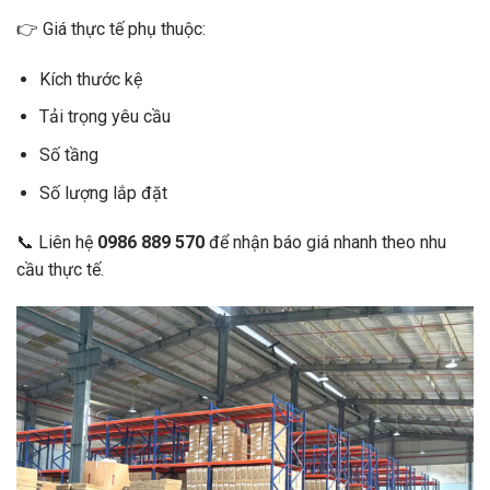
👉 Giá thực tế phụ thuộc:
Kích thước kệ
Tải trọng yêu cầu
Số tầng
Số lượng lắp đặt
📞 Liên hệ
0986 889 570
để nhận báo giá nhanh theo nhu
cầu thực tế.