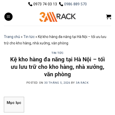
Skip
0973 74 03 13
0986 889 570
to
content
Trang chủ
»
Tin tức
»
Kệ kho hàng đa năng tại Hà Nội – tối ưu lưu
trữ cho kho hàng, nhà xưởng, văn phòng
TIN TỨC
Kệ kho hàng đa năng tại Hà Nội – tối
ưu lưu trữ cho kho hàng, nhà xưởng,
văn phòng
POSTED ON
30 THÁNG 5, 2026
BY
3A RACK
Mục lục