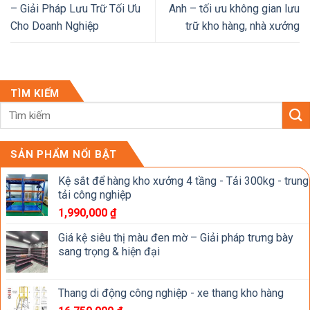
– Giải Pháp Lưu Trữ Tối Ưu
Anh – tối ưu không gian lưu
Cho Doanh Nghiệp
trữ kho hàng, nhà xưởng
TÌM KIẾM
SẢN PHẨM NỔI BẬT
Kệ sắt để hàng kho xưởng 4 tầng - Tải 300kg - trung
tải công nghiệp
1,990,000
₫
Giá kệ siêu thị màu đen mờ – Giải pháp trưng bày
sang trọng & hiện đại
Thang di động công nghiệp - xe thang kho hàng